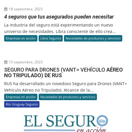
18 septiembre, 2023
4 seguros que tus asegurados pueden necesitar
La industria del seguro está experimentando un nuevo
universo de necesidades. Libra consciente de ello crea...
Empresas en acción
Libra Seguros
Novedades de productos y servicios
13 septiembre, 2023
SEGURO PARA DRONES (VANT= VEHÍCULO
AÉREO
NO TRIPULADO) DE RUS
RUS ha desarrollado un novedoso Seguro para Drones (VANT=
Vehículo Aéreo no Tripulado). Alcance de la...
Empresas en acción
Novedades de productos y servicios
Río Uruguay Seguros