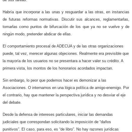
Habría que incorporar a las unas y resguardar a las otras, en instancias
de futuras reformas normativas. Discutir sus alcances, reglamentarlas,
tomarlas como puntos de bifurcación de los que ya no se vuelve y de
ningún modo, pretender abdicar de ellas.
El comportamiento procesal de ADECUA y de las otras organizaciones
puede, tal vez, merecer algunas objeciones. Realmente era previsible que
la mayoría de los usuarios no se presentara a hacer valer su crédito. A
primera vista, los montos de los honorarios acordados impactan.
Sin embargo, lo peor que podemos hacer es demonizar a las
Asociaciones. O internarnos en una lógica política de amigo-enemigo. Por
el contrario, hay que mantener la perspectiva jurídica y no desviar el eje
del debate.
Desde la defensa de intereses particulares, iniciar las demandas
judiciales que correspondan solicitando la imposición de “daños
punitivos”. El caso, para eso, es “de libro”. No hay razones jurídicas