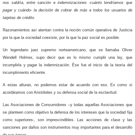
nos saldría, entre sanción e indemnizaciones -cuánto tendríamos que
pagar y cuándo- la decisión de cobrar de más a todos los usuarios de
tarjetas de crédito.
Razonamientos así atentan contra la noción común operativa de Justicia
por la que la sociedad coexiste, por la que la paz social es posible.
Un legendario juez supremo norteamericano, que se llamaba Oliver
Wendell Holmes, supo decir que es lo mismo cumplir una ley, que
incumplirla y pagar la indemnización. Ése fue el inicio de la teoría del
incumplimiento eficiente.
A estas alturas, no podemos estar de acuerdo con eso. Es como si
acordáramos con Aristóteles y su defensa social de la esclavitud.
Las Asociaciones de Consumidores –y todas aquellas Asociaciones que
se planteen como objetivo la defensa de los intereses que la sociedad fija
como superiores-, son imprescindibles. Las acciones de clase y las
sanciones por daños son instrumentos muy importantes para el desarrollo
de sus tareas.