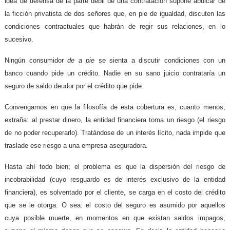
idea de defensa de la parte débil de una contratación supone abdicar de
la ficción privatista de dos señores que, en pie de igualdad, discuten las
condiciones contractuales que habrán de regir sus relaciones, en lo
sucesivo.
Ningún consumidor
de a pie
se sienta a discutir condiciones con un
banco cuando pide un crédito. Nadie en su sano juicio contrataría un
seguro de saldo deudor por el crédito que pide.
Convengamos en que la filosofía de esta cobertura es, cuanto menos,
extraña: al prestar dinero, la entidad financiera toma un riesgo (el riesgo
de no poder recuperarlo). Tratándose de un interés lícito, nada impide que
traslade ese riesgo a una empresa aseguradora.
Hasta ahí todo bien; el problema es que la dispersión del riesgo de
incobrabilidad (cuyo resguardo es de interés exclusivo de la entidad
financiera), es solventado por el cliente, se carga en el costo del crédito
que se le otorga. O sea: el costo del seguro es asumido por aquellos
cuya posible muerte, en momentos en que existan saldos impagos,