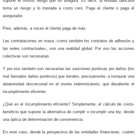
supone el mismo riesgo que se asegura. Es decir, la entidad bancaria
toma un riesgo y lo traslada a costo cero. Paga el cliente o paga el
asegurador.
Pero, además, a veces el cliente paga de más.
Las contrataciones en masa –como también los contratos de adhesión y
las redes contractuales-, son una realidad global. Por eso las acciones
colectivas son necesarias.
Y por eso también son necesarias las sanciones punitivas por daños (los
mal llamados daños punitivos) que tienden, precisamente, a instaurar una
aleatoriedad discrecional en el monto indemnizatorio, que desaliente el
incumplimiento eficiente.
¿Qué es el incumplimiento eficiente? Simplemente, el cálculo de costo-
beneficio que supone la alternativa de cumplir o incumplir una ley, desde
una óptica de determinación de conveniencia.
En este caso, desde la perspectiva de las entidades financieras,
cuánto