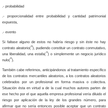
.- probabilidad
.- proporcionalidad entre probabilidad y cantidad patrimonial
expuesta,
.- evento
Si faltase alguno de estos no habría riesgo y sin éste no hay
18
contrato aleatorio(
), pudiendo constituir un contrato conmutativo,
19
una liberalidad, una estafa(
) o simplemente un negocio jurídico
20
nulo(
).
También cabe referirnos, anticipándonos al tratamiento específico
de los contratos mercantiles aleatorios, a los contratos aleatorios
celebrados por un profesional en forma masiva o colectiva.
Situación ésta en virtud a de la cual muchos autores parten de
ese hecho por el que aquella empresa profesional vería diluido el
riesgo por aplicación de la ley de los grandes número, para
afirmar que no sería entonces posible aceptar que un contrato