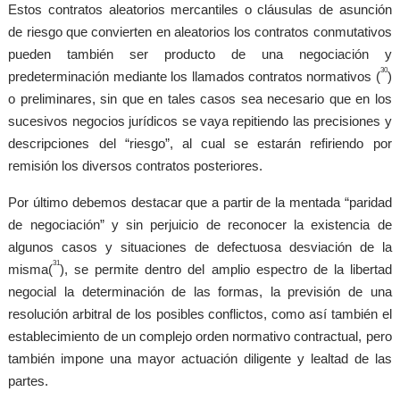
Estos contratos aleatorios mercantiles o cláusulas de asunción
de riesgo que convierten en aleatorios los contratos conmutativos
pueden también ser producto de una negociación y
30
predeterminación mediante los llamados contratos normativos (
)
o preliminares, sin que en tales casos sea necesario que en los
sucesivos negocios jurídicos se vaya repitiendo las precisiones y
descripciones del “riesgo”, al cual se estarán refiriendo por
remisión los diversos contratos posteriores.
Por último debemos destacar que a partir de la mentada “paridad
de negociación” y sin perjuicio de reconocer la existencia de
algunos casos y situaciones de defectuosa desviación de la
31
misma(
), se permite dentro del amplio espectro de la libertad
negocial la determinación de las formas, la previsión de una
resolución arbitral de los posibles conflictos, como así también el
establecimiento de un complejo orden normativo contractual, pero
también impone una mayor actuación diligente y lealtad de las
partes.