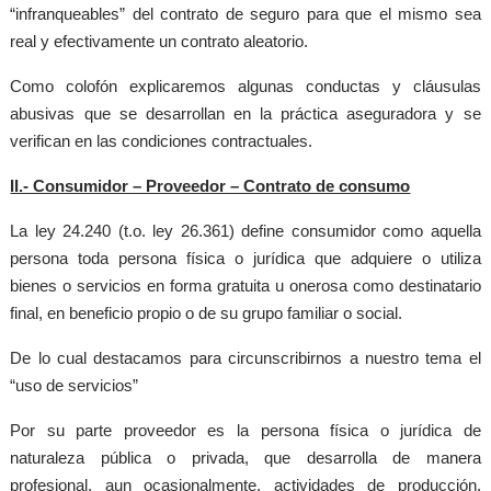
“infranqueables” del contrato de seguro para que el mismo sea
real y efectivamente un contrato aleatorio.
Como colofón explicaremos algunas conductas y cláusulas
abusivas que se desarrollan en la práctica aseguradora y se
verifican en las condiciones contractuales.
II.- Consumidor – Proveedor – Contrato de consumo
La ley 24.240 (t.o. ley 26.361) define consumidor como aquella
persona
toda persona física o jurídica que adquiere o utiliza
bienes o servicios en forma gratuita u onerosa como destinatario
final, en beneficio propio o de su grupo familiar o social.
De lo cual destacamos para circunscribirnos a nuestro tema el
“uso de servicios”
Por su parte proveedor es
la persona física o jurídica de
naturaleza pública o privada, que desarrolla de manera
profesional, aun ocasionalmente, actividades de producción,