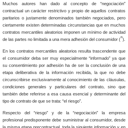
Muchos autores han dado al concepto de “negociación”
contractual un carácter restrictivo y propio de aquellos contratos
paritarios o justamente denominados también negociados, pero
ciertamente existen determinadas circunstancias que en muchos
contratos mercantiles aleatorios imponen un mínimo de actividad
35
de las partes no limitada a una mera adhesión del consumidor (
).
En los contratos mercantiles aleatorios resulta trascendente que
el consumidor deba ser muy especialmente “informado” ya que
su consentimiento por adhesión ha de ser la conclusión de una
etapa deliberativa de la información recibida, la que no debe
circunscribirse exclusivamente al conocimiento de las cláusulas,
condiciones generales y particulares del contrato, sino que
también debe referirse a esa causa esencial y determinante del
tipo de contrato de que se trata: “el riesgo”.
Respecto del “riesgo” y de la “negociación” la empresa
profesional predisponente debe suministrar al consumidor, desde
la misma etapa precontractual, toda la siguiente información y en