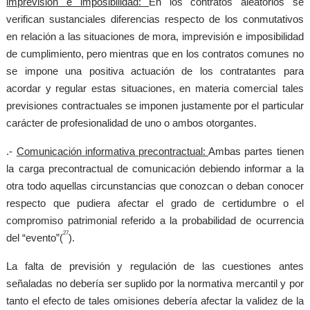
imprevisión e imposibilidad:
En los contratos aleatorios se
verifican sustanciales diferencias respecto de los conmutativos
en relación a las situaciones de mora, imprevisión e imposibilidad
de cumplimiento, pero mientras que en los contratos comunes no
se impone una positiva actuación de los contratantes para
acordar y regular estas situaciones, en materia comercial tales
previsiones contractuales se imponen justamente por el particular
carácter de profesionalidad de uno o ambos otorgantes.
.-
Comunicación informativa precontractual:
Ambas partes tienen
la carga precontractual de comunicación debiendo informar a la
otra todo aquellas circunstancias que conozcan o deban conocer
respecto que pudiera afectar el grado de certidumbre o el
compromiso patrimonial referido a la probabilidad de ocurrencia
27
del “evento”(
).
La falta de previsión y regulación de las cuestiones antes
señaladas no debería ser suplido por la normativa mercantil y por
tanto el efecto de tales omisiones debería afectar la validez de la