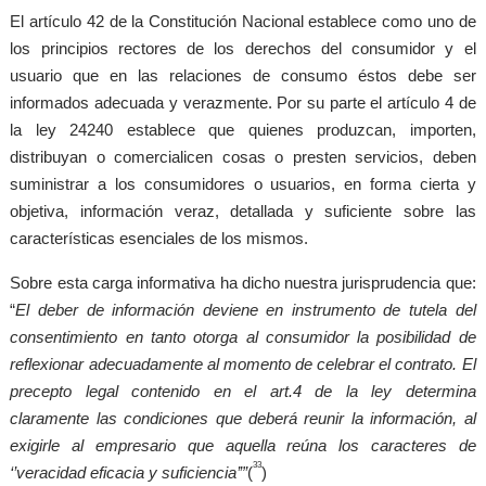
El artículo 42 de la Constitución Nacional establece como uno de
los principios rectores de los derechos del consumidor y el
usuario que en las relaciones de consumo éstos debe ser
informados adecuada y verazmente. Por su parte el artículo 4 de
la ley 24240 establece que quienes produzcan, importen,
distribuyan o comercialicen cosas o presten servicios, deben
suministrar a los consumidores o usuarios, en forma cierta y
objetiva, información veraz, detallada y suficiente sobre las
características esenciales de los mismos.
Sobre esta carga informativa ha dicho nuestra jurisprudencia que:
“
El deber de información deviene en instrumento de tutela del
consentimiento en tanto otorga al consumidor la posibilidad de
reflexionar adecuadamente al momento de celebrar el contrato. El
precepto legal contenido en el art.4 de la ley determina
claramente las condiciones que deberá reunir la información, al
exigirle al empresario que aquella reúna los caracteres de
33
‘’veracidad eficacia y suficiencia’’”
(
)