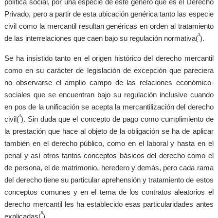
política social, por una especie de este género que es el Derecho
Privado, pero a partir de esta ubicación genérica tanto las especie
civil como la mercantil resultan genéricas en orden al tratamiento
3
de las interrelaciones que caen bajo su regulación normativa(
).
Se ha insistido tanto en el origen histórico del derecho mercantil
como en su carácter de legislación de excepción que pareciera
no observarse el amplio campo de las relaciones económico-
sociales que se encuentran bajo su regulación inclusive cuando
en pos de la unificación se acepta la mercantilización del derecho
4
civil(
). Sin duda que el concepto de pago como cumplimiento de
la prestación que hace al objeto de la obligación se ha de aplicar
también en el derecho público, como en el laboral y hasta en el
penal y así otros tantos conceptos básicos del derecho como el
de persona, el de matrimonio, heredero y demás, pero cada rama
del derecho tiene su particular aprehensión y tratamiento de estos
conceptos comunes y en el tema de los contratos aleatorios el
derecho mercantil les ha establecido esas particularidades antes
5
explicadas(
).