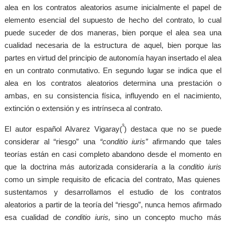
alea en los contratos aleatorios asume inicialmente el papel de
elemento esencial del supuesto de hecho del contrato, lo cual
puede suceder de dos maneras, bien porque el alea sea una
cualidad necesaria de la estructura de aquel, bien porque las
partes en virtud del principio de autonomía hayan insertado el alea
en un contrato conmutativo. En segundo lugar se indica que el
alea en los contratos aleatorios determina una prestación o
ambas, en su consistencia física, influyendo en el nacimiento,
extinción o extensión y es intrínseca al contrato.
9
El autor español Alvarez Vigaray(
) destaca que no se puede
considerar al “riesgo” una
“conditio iuris”
afirmando que tales
teorías están en casi completo abandono desde el momento en
que la doctrina más autorizada consideraría a la
conditio iuris
como un simple requisito de eficacia del contrato, Mas quienes
sustentamos y desarrollamos el estudio de los contratos
aleatorios a partir de la teoría del “riesgo”, nunca hemos afirmado
esa cualidad de
conditio iuris,
sino un concepto mucho más