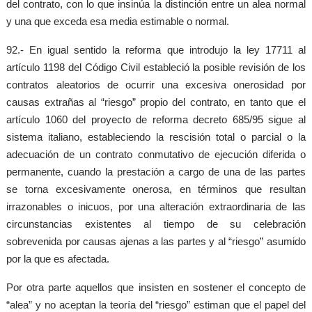
del contrato, con lo que insinúa la distinción entre un alea normal
y una que exceda esa media estimable o normal.
92.- En igual sentido la reforma que introdujo la ley 17711 al
artículo 1198 del Código Civil estableció la posible revisión de los
contratos aleatorios de ocurrir una excesiva onerosidad por
causas extrañas al “riesgo” propio del contrato, en tanto que el
artículo 1060 del proyecto de reforma decreto 685/95 sigue al
sistema italiano, estableciendo la rescisión total o parcial o la
adecuación de un contrato conmutativo de ejecución diferida o
permanente, cuando la prestación a cargo de una de las partes
se torna excesivamente onerosa, en términos que resultan
irrazonables o inicuos, por una alteración extraordinaria de las
circunstancias existentes al tiempo de su celebración
sobrevenida por causas ajenas a las partes y al “riesgo” asumido
por la que es afectada.
Por otra parte aquellos que insisten en sostener el concepto de
“alea” y no aceptan la teoría del “riesgo” estiman que el papel del