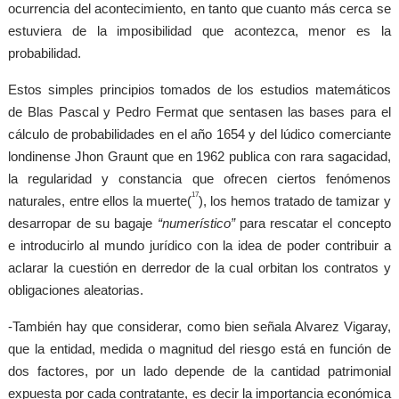
ocurrencia del acontecimiento, en tanto que cuanto más cerca se
estuviera de la imposibilidad que acontezca, menor es la
probabilidad.
Estos simples principios tomados de los estudios matemáticos
de Blas Pascal y Pedro Fermat que sentasen las bases para el
cálculo de probabilidades en el año 1654 y del lúdico comerciante
londinense Jhon Graunt que en 1962 publica con rara sagacidad,
la regularidad y constancia que ofrecen ciertos fenómenos
17
naturales, entre ellos la muerte(
), los hemos tratado de tamizar y
desarropar de su bagaje
“numerístico”
para rescatar el concepto
e introducirlo al mundo jurídico con la idea de poder contribuir a
aclarar la cuestión en derredor de la cual orbitan los contratos y
obligaciones aleatorias.
-También hay que considerar, como bien señala Alvarez Vigaray,
que la entidad, medida o magnitud del riesgo está en función de
dos factores, por un lado depende de la cantidad patrimonial
expuesta por cada contratante, es decir la importancia económica