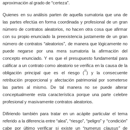
aproximación al grado de “certeza”.
Quienes en su análisis parten de aquella sumatoria que una de
las partes efectúa en forma coordinada y profesional de un gran
número de contratos aleatorios, no hacen otra cosa que afirmar
con su propio enunciado la preexistencia justamente de un gran
número de contratos “aleatorios”, de manera que lógicamente no
puede negarse por una mera sumatoria la afirmación del
concepto enunciado. Y es que el presupuesto fundamental para
calificar a un contrato como aleatorio se verifica en la causa de la
22
obligación principal que es el riesgo (
) y la consecuente
retribución proporcional y afectación patrimonial por someterse
las partes al mismo. De tal manera no se puede alterar
conceptualmente esta característica porque una parte celebre
profesional y masivamente contratos aleatorios.
Difiriendo también para tratar en un acápite particular el tema
referido a la diferencia entre “alea”, “riesgo”, “peligro” y “condición”
cabe por último verificar si existe un
“numerus clausus”
de