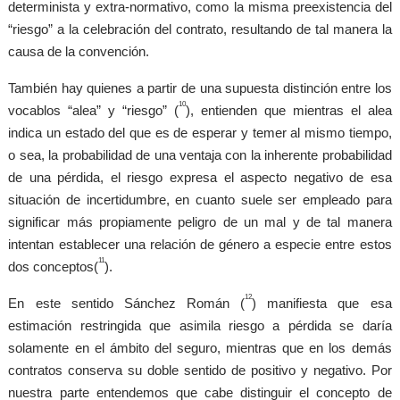
determinista y extra-normativo, como la misma preexistencia del
“riesgo” a la celebración del contrato, resultando de tal manera la
causa de la convención.
También hay quienes a partir de una supuesta distinción entre los
10
vocablos “alea” y “riesgo” (
), entienden que mientras el alea
indica un estado del que es de esperar y temer al mismo tiempo,
o sea, la probabilidad de una ventaja con la inherente probabilidad
de una pérdida, el riesgo expresa el aspecto negativo de esa
situación de incertidumbre, en cuanto suele ser empleado para
significar más propiamente peligro de un mal y de tal manera
intentan establecer una relación de género a especie entre estos
11
dos conceptos(
).
12
En este sentido Sánchez Román (
) manifiesta que esa
estimación restringida que asimila riesgo a pérdida se daría
solamente en el ámbito del seguro, mientras que en los demás
contratos conserva su doble sentido de positivo y negativo. Por
nuestra parte entendemos que cabe distinguir el concepto de