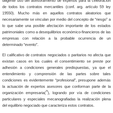
diligente uso del asesoramiento de expertos para la celebración
de todos los contratos mercantiles (conf. arg. artículo 59 ley
19550). Mucho más en aquellos contratos aleatorios que
necesariamente se vinculan por medio del concepto de “riesgo” a
lo que sabe una posible afectación importante de los estados
patrimoniales como a desequilibrios económico-financieros de las
empresas con relación a la probable ocurrencia de un
determinado “evento”.
El calificativo de contratos negociados o paritarios no afecta que
existan casos en los cuales el consentimiento se preste por
adhesión a condiciones generales predispuestas, ya que el
entendimiento y comprensión de las partes sobre tales
condiciones es evidentemente “profesional”, presupone además
la actuación de expertos asesores que conforman parte de la
29
organización empresaria(
), logrando por vía de condiciones
particulares y especiales mecanografiadas la realización plena
del equilibrio negociado que caracteriza estos contratos.