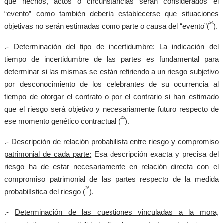
que hechos, actos o circunstancias serán considerados el
“evento” como también debería establecerse que situaciones
24
objetivas no serán estimadas como parte o causa del “evento”(
).
.-
Determinación del tipo de incertidumbre:
La indicación del
tiempo de incertidumbre de las partes es fundamental para
determinar si las mismas se están refiriendo a un riesgo subjetivo
por desconocimiento de los celebrantes de su ocurrencia al
tiempo de otorgar el contrato o por el contrario si han estimado
que el riesgo será objetivo y necesariamente futuro respecto de
25
ese momento genético contractual (
).
.-
Descripción de relación probabilista entre riesgo y compromiso
patrimonial de cada parte:
Esa descripción exacta y precisa del
riesgo ha de estar necesariamente en relación directa con el
compromiso patrimonial de las partes respecto de la medida
26
probabilística del riesgo (
).
.-
Determinación de las cuestiones vinculadas a la mora,