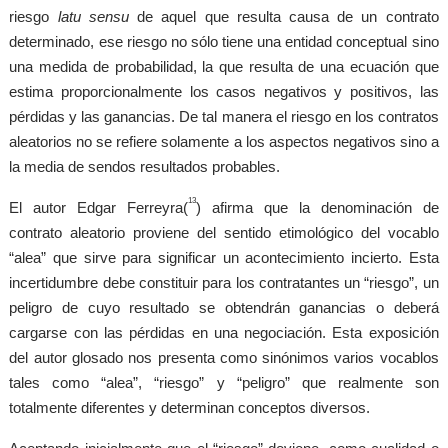
riesgo
latu sensu
de aquel que resulta causa de un contrato
determinado, ese riesgo no sólo tiene una entidad conceptual sino
una medida de probabilidad, la que resulta de una ecuación que
estima proporcionalmente los casos negativos y positivos, las
pérdidas y las ganancias. De tal manera el riesgo en los contratos
aleatorios no se refiere solamente a los aspectos negativos sino a
la media de sendos resultados probables.
13
El autor Edgar Ferreyra(
) afirma que la denominación de
contrato aleatorio proviene del sentido etimológico del vocablo
“alea” que sirve para significar un acontecimiento incierto. Esta
incertidumbre debe constituir para los contratantes un “riesgo”, un
peligro de cuyo resultado se obtendrán ganancias o deberá
cargarse con las pérdidas en una negociación. Esta exposición
del autor glosado nos presenta como sinónimos varios vocablos
tales como “alea”, “riesgo” y “peligro” que realmente son
totalmente diferentes y determinan conceptos diversos.