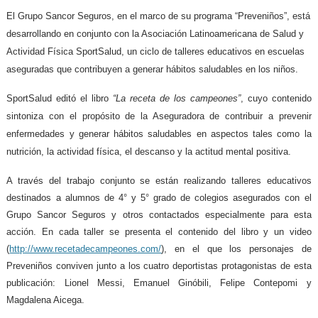
El Grupo Sancor Seguros, en el marco de su programa “Preveniños”, está
desarrollando en conjunto con la Asociación Latinoamericana de Salud y
Actividad Física SportSalud, un ciclo de talleres educativos en escuelas
aseguradas que contribuyen a generar hábitos saludables en los niños.
SportSalud editó el libro
“La receta de los campeones”
, cuyo contenido
sintoniza con el propósito de la Aseguradora de contribuir a prevenir
enfermedades y generar hábitos saludables en aspectos tales como la
nutrición, la actividad física, el descanso y la actitud mental positiva.
A través del trabajo conjunto se están realizando talleres educativos
destinados a alumnos de 4° y 5° grado de colegios asegurados con el
Grupo Sancor Seguros y otros contactados especialmente para esta
acción. En cada taller se presenta el contenido del libro y un video
(
http://www.recetadecampeones.com/
)
, en el que los personajes de
Preveniños conviven junto a los cuatro deportistas protagonistas de esta
publicación: Lionel Messi, Emanuel Ginóbili, Felipe Contepomi y
Magdalena Aicega.