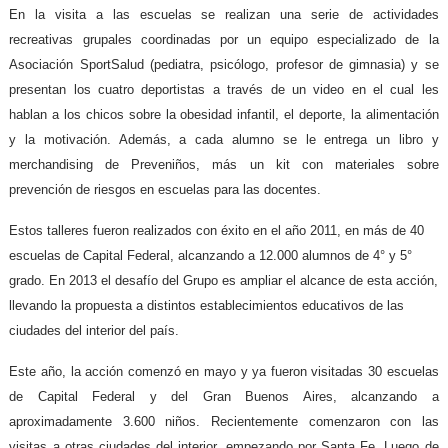
En la visita a las escuelas se realizan una serie de actividades
recreativas grupales coordinadas por un equipo especializado de la
Asociación SportSalud (pediatra, psicólogo, profesor de gimnasia) y se
presentan los cuatro deportistas a través de un video en el cual les
hablan a los chicos sobre la obesidad infantil, el deporte, la alimentación
y la motivación. Además, a cada alumno se le entrega un libro y
merchandising de Preveniños, más un kit con materiales sobre
prevención de riesgos en escuelas para las docentes.
Estos talleres fueron realizados con éxito en el año 2011, en más de 40
escuelas de Capital Federal, alcanzando a 12.000 alumnos de 4° y 5°
grado. En 2013 el desafío del Grupo es ampliar el alcance de esta acción,
llevando la propuesta a distintos establecimientos educativos de las
ciudades del interior del país.
Este año, la acción comenzó en mayo y ya fueron visitadas 30 escuelas
de Capital Federal y del Gran Buenos Aires, alcanzando a
aproximadamente 3.600 niños. Recientemente comenzaron con las
visitas a otras ciudades del interior, empezando por Santa Fe. Luego de