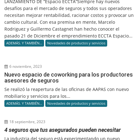
LANZAMIENTO DE “Espacio ECCTA”Siempre hay nuevos
desafíos para el mercado de seguros y todos sus operadores
necesitan mejorar rentabilidad, racionar costos y provocar un
cambio cultural. Con esa premisa en mente, Marcelo
Rodriguez y Guillermo Castagnet han hecho conocer el
pasado 21 de Diciembre el emprendimiento ECCTA Espacio...
ADEMÁS. Y TAMBIÉN...
Novedades de productos y servicios
6 noviembre, 2023
Nuevo espacio de coworking para los productores
asesores de seguros
Se realizó la reapertura de las oficinas de AAPAS con nuevo
mobiliario y servicios para los...
ADEMÁS. Y TAMBIÉN...
Novedades de productos y servicios
18 septiembre, 2023
4 seguros que tus asegurados pueden necesitar
La industria del seguro está experimentando un nuevo