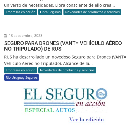
universo de necesidades. Libra consciente de ello crea...
Empresas en acción
Libra Seguros
Novedades de productos y servicios
13 septiembre, 2023
SEGURO PARA DRONES (VANT= VEHÍCULO
AÉREO
NO TRIPULADO) DE RUS
RUS ha desarrollado un novedoso Seguro para Drones (VANT=
Vehículo Aéreo no Tripulado). Alcance de la...
Empresas en acción
Novedades de productos y servicios
Río Uruguay Seguros