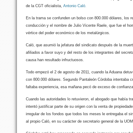
de la CGT oficialista,
Antonio Caló.
En la trama se confunden un bolso con 800.000 dólares, los 
conducción y el nombre de Julio Vicente Raele, que fue el h
vértice del poder económico de los metalúrgicos.
Caló, que asumió la jefatura del sindicato después de la muer
afiliados a favor suyo y del resto de los integrantes del secre
causa han resultado infructuosos.
Todo empezó el 2 de agosto de 2011, cuando la Aduana detuv
con 800.000 dólares. Segundo Pantaleón Córdoba intentaba cr
faltaba experiencia, esa mañana pecó de exceso de confianza
Cuando las autoridades lo retuvieron, el abogado que había t
intentó justificar parte de su origen con la venta de propiedad
irregular de los fondos que todos los meses le entregaba el sin
al propio Caló, en su carácter de secretario general de la UOM