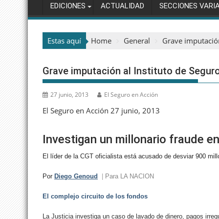
EDICIONES
ACTUALIDAD
SECCIONES VARI
Estas aquí
Home
General
Grave imputación
Grave imputación al Instituto de Seguro
27 junio, 2013
El Seguro en Acción
El Seguro en Acción 27 junio, 2013
Investigan un millonario fraude en
El líder de la CGT oficialista está acusado de desviar 900 mil
Por
Diego Genoud
|
Para LA NACION
El complejo circuito de los fondos
La Justicia investiga un caso de lavado de dinero, pagos irregu