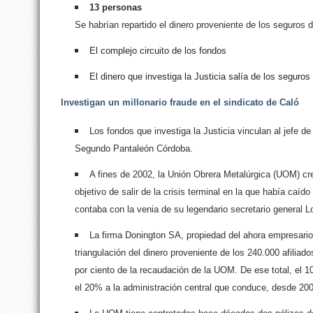
13 personas
Se habrían repartido el dinero proveniente de los seguros d
El complejo circuito de los fondos
El dinero que investiga la Justicia salía de los seguros
Investigan un millonario fraude en el sindicato de Caló
Los fondos que investiga la Justicia vinculan al jefe de
Segundo Pantaleón Córdoba.
A fines de 2002, la Unión Obrera Metalúrgica (UOM) cr
objetivo de salir de la crisis terminal en la que había caí
contaba con la venia de su legendario secretario general 
La firma Donington SA, propiedad del ahora empresario 
triangulación del dinero proveniente de los 240.000 afili
por ciento de la recaudación de la UOM. De ese total, el 10
el 20% a la administración central que conduce, desde 200