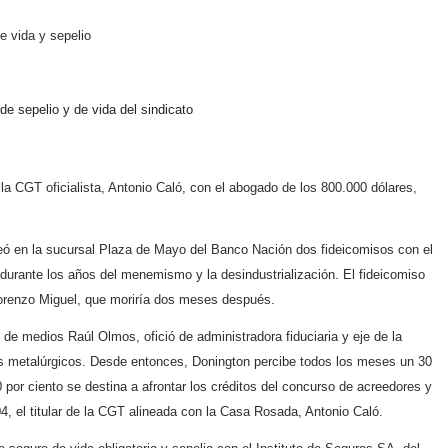
e vida y sepelio
 de sepelio y de vida del sindicato
 la CGT oficialista, Antonio Caló, con el abogado de los 800.000 dólares,
eó en la sucursal Plaza de Mayo del Banco Nación dos fideicomisos con el
do durante los años del menemismo y la desindustrialización. El fideicomiso
Lorenzo Miguel, que moriría dos meses después.
de medios Raúl Olmos, ofició de administradora fiduciaria y eje de la
ados metalúrgicos. Desde entonces, Donington percibe todos los meses un 30
 por ciento se destina a afrontar los créditos del concurso de acreedores y
4, el titular de la CGT alineada con la Casa Rosada, Antonio Caló.