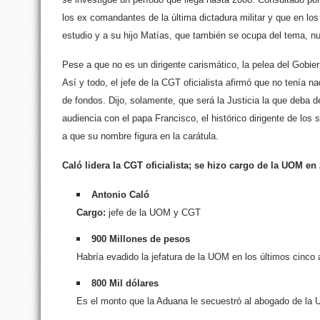
los ex comandantes de la última dictadura militar y que en los
estudio y a su hijo Matías, que también se ocupa del tema, n
Pese a que no es un dirigente carismático, la pelea del Gobi
Así y todo, el jefe de la CGT oficialista afirmó que no tenía n
de fondos. Dijo, solamente, que será la Justicia la que deba 
audiencia con el papa Francisco, el histórico dirigente de los
a que su nombre figura en la carátula.
EL GEMIALISTA FAVO
Caló lidera la CGT oficialista; se hizo cargo de la UOM en
Antonio Caló
Cargo:
jefe de la UOM y CGT
900 Millones de pesos
Habría evadido la jefatura de la UOM en los últimos cinco
800 Mil dólares
Es el monto que la Aduana le secuestró al abogado de la 