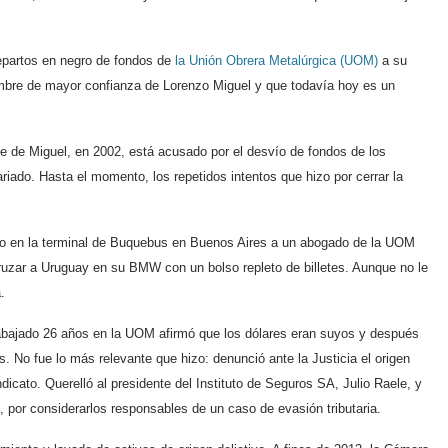
repartos en negro de fondos de
la Unión Obrera Metalúrgica (UOM)
a su
ombre de mayor confianza de Lorenzo Miguel y que todavía hoy es un
te de Miguel, en 2002, está acusado por el desvío de fondos de los
tariado. Hasta el momento, los repetidos intentos que hizo por cerrar la
o en la terminal de Buquebus en Buenos Aires a un abogado de la UOM
uzar a Uruguay en su BMW con un bolso repleto de billetes. Aunque no le
.
rabajado 26 años en la UOM afirmó que los dólares eran suyos y después
es. No fue lo más relevante que hizo: denunció ante la Justicia el origen
dicato. Querelló al presidente del Instituto de Seguros SA, Julio Raele, y
, por considerarlos responsables de un caso de evasión tributaria.