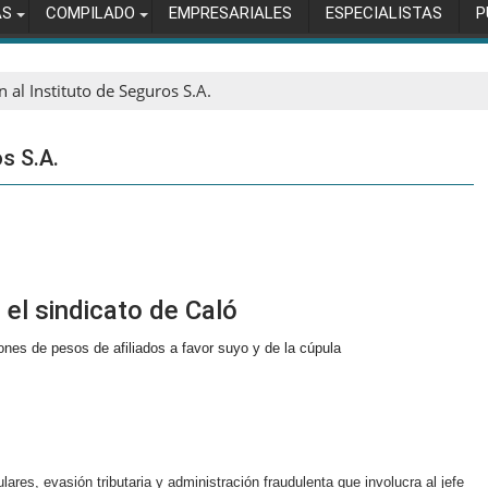
AS
COMPILADO
EMPRESARIALES
ESPECIALISTAS
P
 al Instituto de Seguros S.A.
s S.A.
 el sindicato de Caló
lones de pesos de afiliados a favor suyo y de la cúpula
lares, evasión tributaria y administración fraudulenta que involucra al jefe