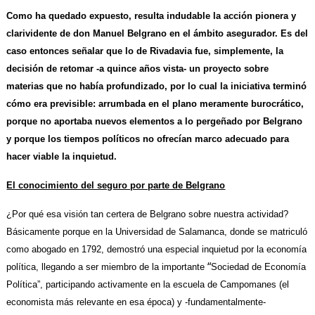
Como ha quedado expuesto, resulta indudable la acción pionera y
clarividente de don
Manuel Belgrano en el ámbito asegurador. Es del
caso entonces señalar que lo de
Rivadavia fue, simplemente, la
decisión de retomar -a quince años vista- un proyecto sobre
materias que no había profundizado, por lo cual la iniciativa terminó
cómo era previsible: arrumbada en el plano meramente burocrático,
porque no aportaba nuevos elementos a lo pergeñado por Belgrano
y porque los tiempos políticos no ofrecían marco adecuado para
hacer viable la inquietud.
El conocimiento del seguro por parte de Belgrano
¿Por qué esa visión tan certera de Belgrano sobre nuestra actividad?
Básicamente porque en la Universidad de Salamanca, donde se matriculó
como abogado en 1792, demostró una especial inquietud por la economía
“
política, llegando a ser miembro de la importante
Sociedad de Economía
Política”, participando activamente en la escuela de Campomanes (el
economista más relevante en esa época) y -fundamentalmente-