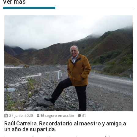
Ver más
27 junio, 2020
El seguro en acción
31
Raúl Carreira. Recordatorio al maestro y amigo a
un año de su partida.