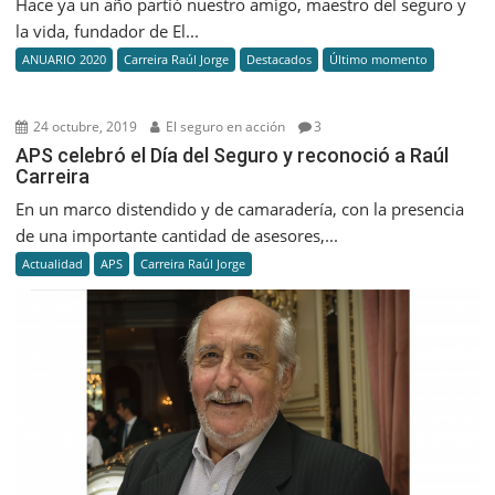
Hace ya un año partió nuestro amigo, maestro del seguro y
la vida, fundador de El...
ANUARIO 2020
Carreira Raúl Jorge
Destacados
Último momento
24 octubre, 2019
El seguro en acción
3
APS celebró el Día del Seguro y reconoció a Raúl
Carreira
En un marco distendido y de camaradería, con la presencia
de una importante cantidad de asesores,...
Actualidad
APS
Carreira Raúl Jorge