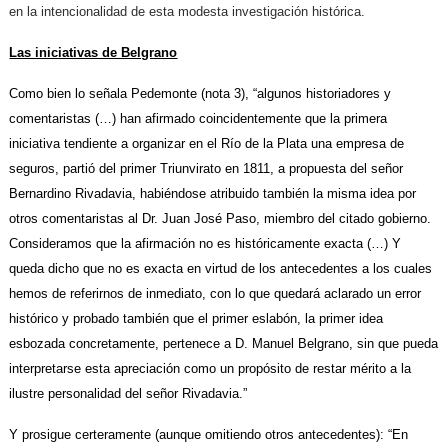
en la intencionalidad de esta modesta investigación histórica.
Las iniciativas de Belgrano
Como bien lo señala Pedemonte (nota 3), “algunos historiadores y
comentaristas (…) han afirmado coincidentemente que la primera
iniciativa tendiente a organizar en el Río de la Plata una empresa de
seguros, partió del primer Triunvirato en 1811, a propuesta del señor
Bernardino Rivadavia, habiéndose atribuido también la misma idea por
otros comentaristas al Dr. Juan José Paso, miembro del citado gobierno.
Consideramos que la afirmación no es históricamente exacta (…) Y
queda dicho que no es exacta en virtud de los antecedentes a los cuales
hemos de referirnos de inmediato, con lo que quedará aclarado un error
histórico y probado también que el primer eslabón, la primer idea
esbozada concretamente, pertenece a D. Manuel Belgrano, sin que pueda
interpretarse esta apreciación como un propósito de restar mérito a la
ilustre personalidad del señor Rivadavia.”
Y prosigue certeramente (aunque omitiendo otros antecedentes): “En