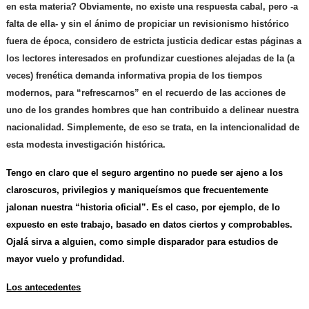
en esta materia? Obviamente, no existe una respuesta cabal, pero -a
falta de ella- y sin el ánimo de propiciar un revisionismo histórico
fuera de época, considero de estricta justicia dedicar estas páginas a
los lectores interesados en profundizar cuestiones alejadas de la (a
veces) frenética demanda informativa propia de los tiempos
modernos, para “refrescarnos” en el recuerdo de las acciones de
uno de los grandes hombres que han contribuido a delinear nuestra
nacionalidad. Simplemente, de eso se trata, en la intencionalidad de
esta modesta investigación histórica.
Tengo en claro que el seguro argentino no puede ser ajeno a los
claroscuros, privilegios y maniqueísmos que frecuentemente
jalonan nuestra “historia oficial”. Es el caso, por ejemplo, de lo
expuesto en este trabajo, basado en datos ciertos y comprobables.
Ojalá sirva a alguien, como simple disparador para estudios de
mayor vuelo y profundidad.
Los antecedentes