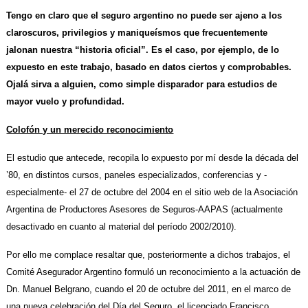
Tengo en claro que el seguro argentino no puede ser ajeno a los
claroscuros, privilegios y maniqueísmos que frecuentemente
jalonan nuestra “historia oficial”. Es el caso, por ejemplo, de lo
expuesto en este trabajo, basado en datos ciertos y comprobables.
Ojalá sirva a alguien, como simple disparador para estudios de
mayor vuelo y profundidad.
Colofón y un merecido reconocimiento
El estudio que antecede, recopila lo expuesto por mí desde la década del
’80, en distintos cursos, paneles especializados, conferencias y -
especialmente- el 27 de octubre del 2004 en el sitio web de la Asociación
Argentina de Productores Asesores de Seguros-AAPAS (actualmente
desactivado en cuanto al material del período 2002/2010).
Por ello me complace resaltar que, posteriormente a dichos trabajos, el
Comité Asegurador Argentino formuló un reconocimiento a la actuación de
Dn. Manuel Belgrano, cuando el 20 de octubre del 2011, en el marco de
una nueva celebración del Día del Seguro, el licenciado Francisco