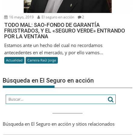
16 mayo, 2019
El seguro en acción
2
TODO MAL: SAO-FONDO DE GARANTÍA
FRUSTRADOS, Y EL «SEGURO VERDE» ENTRANDO
POR LA VENTANA
Estamos ante un hecho del cual no recordamos
antecedentes en el mercado, y por ello vamos...
Actualidad
Carreira Raúl Jorge
Búsqueda en El Seguro en acción
Búsqueda en El Seguro en acción y sitios relacionados