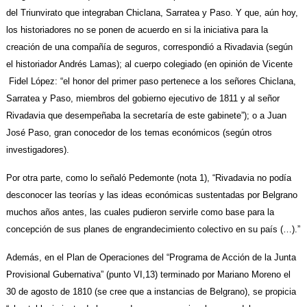
del Triunvirato que integraban Chiclana, Sarratea y Paso. Y que, aún hoy,
los historiadores no se ponen de acuerdo en si la iniciativa para la
creación de una compañía de seguros, correspondió a
Rivadavia (según
el historiador Andrés Lamas); al cuerpo colegiado (en opinión de Vicente
Fidel López: “el honor del primer paso pertenece a los señores Chiclana,
Sarratea y Paso, miembros del gobierno ejecutivo de 1811 y al señor
Rivadavia que desempeñaba la secretaría de este gabinete”); o a Juan
José Paso, gran conocedor de los temas económicos (según otros
investigadores).
Por otra parte, como lo señaló Pedemonte (nota 1), “Rivadavia no podía
desconocer las teorías y las ideas económicas sustentadas por Belgrano
muchos años antes, las cuales pudieron servirle como base para la
concepción de sus planes de engrandecimiento colectivo en su país (…).”
Además, en el Plan de Operaciones del “Programa de Acción de la Junta
Provisional
Gubernativa” (punto VI,13) terminado por Mariano Moreno el
30 de agosto de 1810 (se cree que a instancias de Belgrano), se propicia