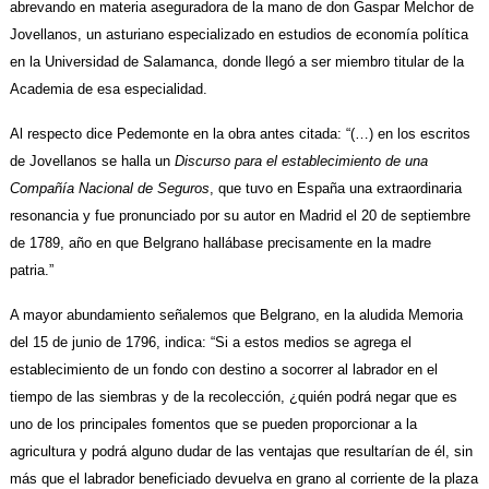
abrevando en materia aseguradora de la mano de don Gaspar Melchor de
Jovellanos, un asturiano especializado en estudios de economía política
en la Universidad de Salamanca, donde llegó a ser miembro titular de la
Academia de esa especialidad.
Al respecto dice Pedemonte en la obra antes citada: “(…) en los escritos
de Jovellanos se halla un
Discurso para el establecimiento de una
Compañía Nacional de Seguros
, que tuvo en
España una extraordinaria
resonancia y fue pronunciado por su autor en Madrid el 20 de septiembre
de 1789, año en que Belgrano hallábase precisamente en la madre
patria.”
A mayor abundamiento señalemos que Belgrano, en la aludida Memoria
del 15 de junio de
1796, indica: “Si a estos medios se agrega el
establecimiento de un fondo con destino a socorrer al labrador en el
tiempo de las siembras y de la recolección, ¿quién podrá negar que es
uno de los principales fomentos que se pueden proporcionar a la
agricultura y podrá alguno dudar de las ventajas que resultarían de él, sin
más que el labrador beneficiado devuelva en grano al corriente de la plaza