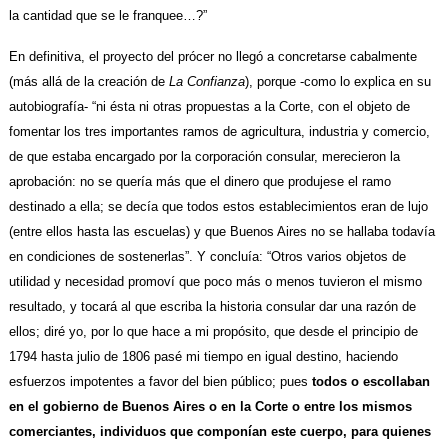
la cantidad que se le franquee…?”
En definitiva, el proyecto del prócer no llegó a concretarse cabalmente
(más allá de la creación de
La Confianza
), porque -como lo explica en su
autobiografía- “ni ésta ni otras propuestas a la
Corte, con el objeto de
fomentar los tres importantes ramos de agricultura, industria y comercio,
de que estaba encargado por la corporación consular, merecieron la
aprobación: no se quería más que el dinero que produjese el ramo
destinado a ella; se decía que todos estos establecimientos eran de lujo
(entre ellos hasta las escuelas) y que Buenos Aires no se hallaba todavía
en condiciones de sostenerlas”. Y concluía: “Otros varios objetos de
utilidad y necesidad promoví que poco más o menos tuvieron el mismo
resultado, y tocará al que escriba la historia consular dar una razón de
ellos; diré yo, por lo que hace a mi propósito, que desde el principio de
1794 hasta julio de 1806 pasé mi tiempo en igual destino, haciendo
esfuerzos impotentes a favor del bien público; pues
todos o escollaban
en el gobierno de Buenos
Aires o en la Corte o entre los mismos
comerciantes, individuos que componían este cuerpo, para quienes