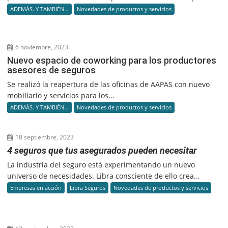
ADEMÁS. Y TAMBIÉN...
Novedades de productos y servicios
6 noviembre, 2023
Nuevo espacio de coworking para los productores
asesores de seguros
Se realizó la reapertura de las oficinas de AAPAS con nuevo
mobiliario y servicios para los...
ADEMÁS. Y TAMBIÉN...
Novedades de productos y servicios
18 septiembre, 2023
4 seguros que tus asegurados pueden necesitar
La industria del seguro está experimentando un nuevo
universo de necesidades. Libra consciente de ello crea...
Empresas en acción
Libra Seguros
Novedades de productos y servicios