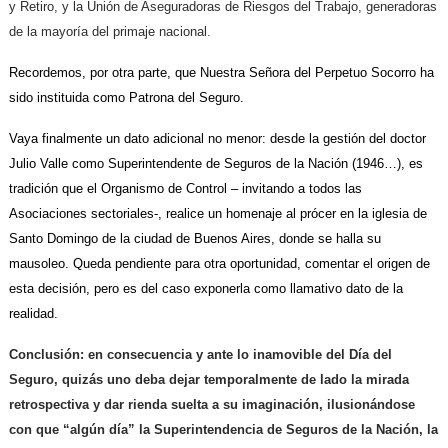
y Retiro, y la Unión de Aseguradoras de Riesgos del Trabajo, generadoras
de la mayoría del primaje nacional.
Recordemos, por otra parte, que Nuestra Señora del Perpetuo Socorro ha
sido instituida como Patrona del Seguro.
Vaya finalmente un dato adicional no menor: desde la gestión del doctor
Julio Valle como Superintendente de Seguros de la Nación (1946…), es
tradición que el Organismo de Control – invitando a todos las
Asociaciones sectoriales-, realice un homenaje al prócer en la iglesia de
Santo Domingo de la ciudad de Buenos Aires, donde se halla su
mausoleo. Queda pendiente para otra oportunidad, comentar el origen de
esta decisión, pero es del caso exponerla como llamativo dato de la
realidad.
Conclusión: en consecuencia y ante lo inamovible del Día del
Seguro, quizás uno deba dejar temporalmente de lado la mirada
retrospectiva y dar rienda suelta a su imaginación, ilusionándose
con que “algún día” la Superintendencia de Seguros de la Nación, la