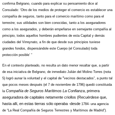
confirma Belgrano, cuando para explicar su pensamiento dice al
Consulado: ‘Otro de los medios de proteger el comercio es establecer una
compañía de seguros, tanto para el comercio marítimo como para el
terrestre; sus utilidades son bien conocidas, tanto a los aseguradores
como a los asegurados, y deberán empeñarse en semejante compañía al
principio, todos aquellos hombres pudientes de esta
Capital y demás
ciudades del Virreynato, a fin de que desde sus principios tuviese
grandes fondos, dispensándole este Cuerpo (el Consulado) toda
protección posible’ ”
En el contexto planteado, no resulta un dato menor resaltar que, a partir
de esa iniciativa de
Belgrano, de inmediato Julián del Molino Torres (nota
“
5) logró aunar la voluntad y el capital de
vecinos destacados”, a punto tal
que pocos meses después (el 7 de noviembre de 1796) quedó constituida
Compañía de Seguros Marítimos La Confianza
, primera
la
aseguradora de capitales netamente criollos (Recuérdese que,
hasta allí, en estas tierras sólo operaba -desde
1784- una agencia
de “La Real Compañía de Seguros Terrestres y Marítimos de Madrid”).