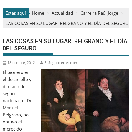
Estas aquí
Home
Actualidad
Carreira Raúl Jorge
LAS COSAS EN SU LUGAR: BELGRANO Y EL DÍA DEL SEGURO
LAS COSAS EN SU LUGAR: BELGRANO Y EL DÍA
DEL SEGURO
18 octubre, 2012
El Seguro en Acción
El pionero en
el desarrollo y
difusión del
seguro
nacional, el Dr.
Manuel
Belgrano, no
obtuvo el
merecido