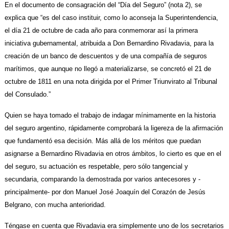
En el documento de consagración del “Día del Seguro” (nota 2), se
explica que “es del caso instituir, como lo aconseja la Superintendencia,
el día 21 de octubre de cada año para conmemorar así la primera
iniciativa gubernamental, atribuida a Don Bernardino Rivadavia, para la
creación de un banco de descuentos y de una compañía de seguros
marítimos, que aunque no llegó a materializarse, se concretó el 21 de
octubre de 1811 en una nota dirigida por el Primer Triunvirato al Tribunal
del Consulado.”
Quien se haya tomado el trabajo de indagar mínimamente en la historia
del seguro argentino, rápidamente comprobará la ligereza de la afirmación
que fundamentó esa decisión. Más allá de los méritos que puedan
asignarse a Bernardino Rivadavia en otros ámbitos, lo cierto es que en el
del seguro, su actuación es respetable, pero sólo tangencial y
secundaria, comparando la demostrada por varios antecesores y -
principalmente- por don Manuel José Joaquín del
Corazón de Jesús
Belgrano, con mucha anterioridad.
Téngase en cuenta que Rivadavia era simplemente uno de los secretarios