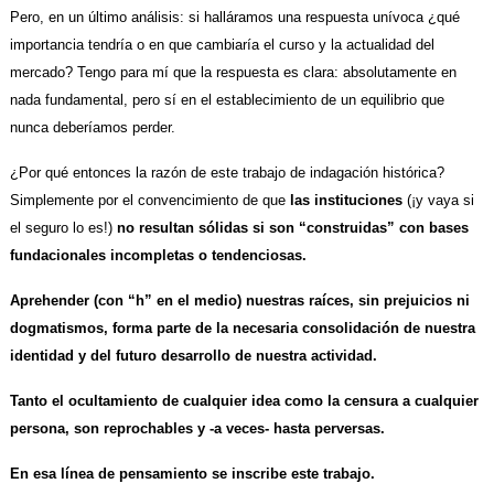
Pero, en un último análisis: si halláramos una respuesta unívoca ¿qué
importancia tendría o en que cambiaría el curso y la actualidad del
mercado? Tengo para mí que la respuesta es clara: absolutamente en
nada fundamental, pero sí en el establecimiento de un equilibrio que
nunca deberíamos perder.
¿Por qué entonces la razón de este trabajo de indagación histórica?
Simplemente por el convencimiento de que
las instituciones
(¡y vaya si
el seguro lo es!)
no resultan sólidas si son “construidas” con bases
fundacionales incompletas o tendenciosas.
Aprehender (con “h” en el medio) nuestras raíces, sin prejuicios ni
dogmatismos, forma parte de la necesaria consolidación de nuestra
identidad y del futuro desarrollo de nuestra actividad.
Tanto el ocultamiento de cualquier idea como la censura a cualquier
persona, son reprochables y -a veces- hasta perversas.
En esa línea de pensamiento se inscribe este trabajo.