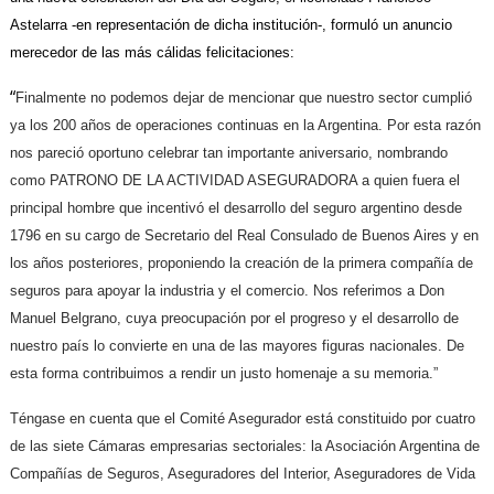
Astelarra -en representación de dicha institución-, formuló un anuncio
merecedor de las más cálidas felicitaciones:
“
Finalmente no podemos dejar de mencionar que nuestro sector cumplió
ya los 200 años de operaciones continuas en la Argentina. Por esta razón
nos pareció oportuno celebrar tan importante aniversario, nombrando
como PATRONO DE LA ACTIVIDAD ASEGURADORA a quien fuera el
principal hombre que incentivó el desarrollo del seguro argentino desde
1796 en su cargo de Secretario del Real Consulado de Buenos Aires y en
los años posteriores, proponiendo la creación de la primera compañía de
seguros para apoyar la industria y el comercio. Nos referimos a Don
Manuel Belgrano, cuya preocupación por el progreso y el desarrollo de
nuestro país lo convierte en una de las mayores figuras nacionales. De
esta forma contribuimos a rendir un justo homenaje a su memoria.”
Téngase en cuenta que el Comité Asegurador está constituido por cuatro
de las siete Cámaras empresarias sectoriales: la Asociación Argentina de
Compañías de Seguros, Aseguradores del Interior, Aseguradores de Vida