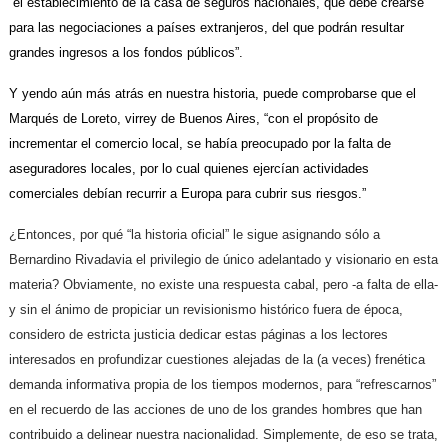
“el establecimiento de la casa de seguros nacionales, que debe crearse
para las negociaciones a países extranjeros, del que podrán resultar
grandes ingresos a los fondos públicos”.
Y yendo aún más atrás en nuestra historia, puede comprobarse que el
Marqués de Loreto, virrey de Buenos Aires, “con el propósito de
incrementar el comercio local, se había preocupado por la falta de
aseguradores locales, por lo cual quienes ejercían actividades
comerciales debían recurrir a Europa para cubrir sus riesgos.”
¿Entonces, por qué “la historia oficial” le sigue asignando sólo a
Bernardino Rivadavia el privilegio de único adelantado y visionario en esta
materia? Obviamente, no existe una respuesta cabal, pero -a falta de ella-
y sin el ánimo de propiciar un revisionismo histórico fuera de época,
considero de estricta justicia dedicar estas páginas a los lectores
interesados en profundizar cuestiones alejadas de la (a veces) frenética
demanda informativa propia de los tiempos modernos, para “refrescarnos”
en el recuerdo de las acciones de uno de los grandes hombres que han
contribuido a delinear nuestra nacionalidad. Simplemente, de eso se trata,