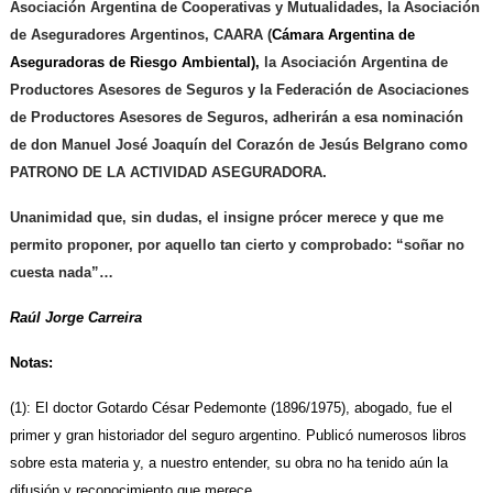
Asociación Argentina de Cooperativas y Mutualidades, la Asociación
de Aseguradores Argentinos, CAARA (
Cámara Argentina de
Aseguradoras de Riesgo Ambiental),
la Asociación Argentina de
Productores Asesores de Seguros y la Federación de Asociaciones
de Productores Asesores de Seguros, adherirán a esa nominación
de don Manuel José Joaquín del Corazón de Jesús Belgrano como
PATRONO DE LA ACTIVIDAD ASEGURADORA.
Unanimidad que, sin dudas, el insigne prócer merece y que me
permito proponer, por aquello tan cierto y comprobado: “soñar no
cuesta nada”…
Raúl Jorge Carreira
Notas:
(1): El doctor Gotardo César Pedemonte (1896/1975), abogado, fue el
primer y gran historiador del seguro argentino. Publicó numerosos libros
sobre esta materia y, a nuestro entender, su obra no ha tenido aún la
difusión y reconocimiento que merece.