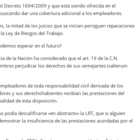
el Decreto 1694/2009 y que está siendo ofrecida en el
, buscando dar una cobertura adicional a los empleadores.
es, la mitad de los juicios que se inician persiguen reparaciones
 la Ley de Riesgos del Trabajo.
podemos esperar en el futuro?
a de la Nación ha considerado que el art. 19 de la C.N.
hombres perjudicar los derechos de sus semejantes («alterum
 empleadores de toda responsabilidad civil derivada de los
dores y sus derechohabientes recibían las prestaciones del
alidad de esta disposición.
o podía descalificarse «en abstracto» la LRT, que si alguien
emostrar la insuficiencia de las prestaciones acordadas por el