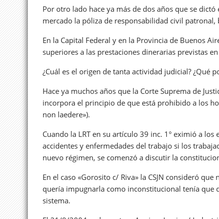
Por otro lado hace ya más de dos años que se dictó 
mercado la póliza de responsabilidad civil patronal
En la Capital Federal y en la Provincia de Buenos Air
superiores a las prestaciones dinerarias previstas en
¿Cuál es el origen de tanta actividad judicial? ¿Qué 
Hace ya muchos años que la Corte Suprema de Justici
incorpora el principio de que está prohibido a los 
non laedere»).
Cuando la LRT en su artículo 39 inc. 1° eximió a los
accidentes y enfermedades del trabajo si los trabaja
nuevo régimen, se comenzó a discutir la constitucion
En el caso «Gorosito c/ Riva» la CSJN consideró que n
quería impugnarla como inconstitucional tenía que d
sistema.