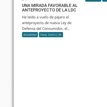
UNA MIRADA FAVORABLE AL
ANTEPROYECTO DE LA LDC
He leído a vuelo de pájaro el
anteproyecto de nueva Ley de
Defensa del Consumidor, el...
Actualidad
Facal, Carlos J. M.