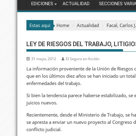
EDICIONES
ACTUALIDAD
SECCIONES VARI
Estas aquí
Home
Actualidad
Facal, Carlos J
LEY DE RIESGOS DEL TRABAJO, LITIGIO
31 mayo, 2012
El Seguro en Acción
La información proveniente de la Unión de Riesgos 
que en los últimos diez años se han iniciado un tota
enfermedades del trabajo.
Si bien la tendencia parece haberse estabilizado, se
juicios nuevos.
Recientemente, desde el Ministerio de Trabajo, se ha
se apresta a enviar un nuevo proyecto al Congreso de
conflicto judicial.