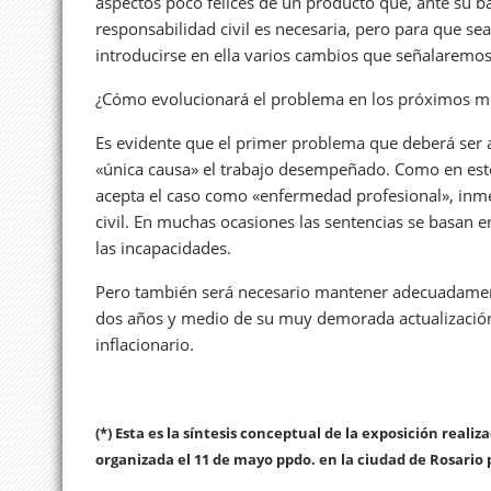
aspectos poco felices de un producto que, ante su ba
responsabilidad civil es necesaria, pero para que s
introducirse en ella varios cambios que señalaremos
¿Cómo evolucionará el problema en los próximos m
Es evidente que el primer problema que deberá ser
«única causa» el trabajo desempeñado. Como en esto
acepta el caso como «enfermedad profesional», inm
civil. En muchas ocasiones las sentencias se basan e
las incapacidades.
Pero también será necesario mantener adecuadamente
dos años y medio de su muy demorada actualización,
inflacionario.
(*) Esta es la síntesis conceptual de la exposición realiza
organizada el 11 de mayo ppdo. en la ciudad de Rosario p