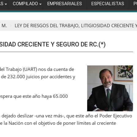
AS
COMPILADO
EMPRESARIALES
ESPECIALISTAS
P
. M.
LEY DE RIESGOS DEL TRABAJO, LITIGIOSIDAD CRECIENTE Y
SIDAD CRECIENTE Y SEGURO DE RC.(*)
del Trabajo (UART) nos da cuenta de
l de 232.000 juicios por accidentes y
 espera que este año haya 65.000
 dejado deslizar -una vez más-, que este año el Poder Ejecutivo
 la Nación con el objetivo de poner límites al creciente