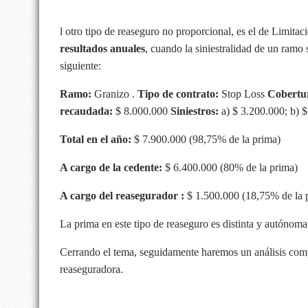
l otro tipo de reaseguro no proporcional, es el de Limita
resultados anuales
, cuando la siniestralidad de un ramo
siguiente:
Ramo:
Granizo .
Tipo de contrato:
Stop Loss
Cobertu
recaudada:
$ 8.000.000
Siniestros:
a) $ 3.200.000; b) 
Total en el año:
$ 7.900.000 (98,75% de la prima)
A cargo de la cedente:
$ 6.400.000 (80% de la prima)
A cargo del reasegurador :
$ 1.500.000 (18,75% de la 
La prima en este tipo de reaseguro es distinta y autónoma,
Cerrando el tema, seguidamente haremos un análisis compa
reaseguradora.