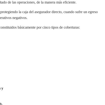
ltado de las operaciones, de la manera más eficiente.
d, protegiendo la caja del asegurador directo, cuando sufre un egreso
erativos negativos.
onstituidos básicamente por cinco tipos de cobertura
s:
) y
o.