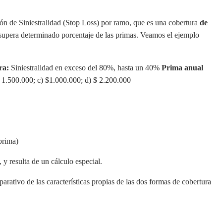
ción de Siniestralidad (Stop Loss) por ramo, que es una cobertura
de
 supera determinado porcentaje de las primas. Veamos el ejemplo
ra:
Siniestralidad en exceso del 80%, hasta un 40%
Prima anual
$ 1.500.000; c) $1.000.000; d) $ 2.200.000
prima)
 y resulta de un cálculo especial.
rativo de las características propias de las dos formas de cobertura