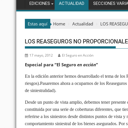
EDICIONES
ACTUALIDAD
SECCIONES VARI
Estas aquí
Home
Actualidad
LOS REASEG
LOS REASEGUROS NO PROPORCIONAL
17 mayo, 2012
El Seguro en Acción
Especial para “El Seguro
en acción
”
En la edición anterior hemos desarrollado el tema de los
riesgos).Pasaremos ahora a ocuparnos de los Reaseguros 
de siniestralidad).
Desde un punto de vista amplio, debemos tener presente 
constituida por una serie de coberturas diferentes, que
referirse a los siniestros desde distintos puntos de vista y
comportamiento siniestral de los bienes asegurados. Por 