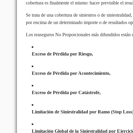
cobertura es finalmente el mismo: hacer previsible el resu
Se trata de una cobertura de siniestros o de siniestralida
por encima de un determinado importe o de resultados op
Los reaseguros No Proporcionales más difundidos están c
Exceso de Pérdida por Riesgo,
Exceso de Pérdida por Acontecimiento,
Exceso de Pérdida por Catástrofe,
Limitación de Siniestralidad por Ramo (Stop Loss
Limitación Global de la Siniestralidad por Ejercici