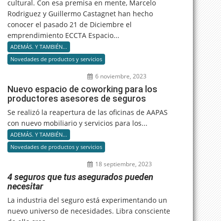
cultural. Con esa premisa en mente, Marcelo
Rodriguez y Guillermo Castagnet han hecho
conocer el pasado 21 de Diciembre el
emprendimiento ECCTA Espacio...
ADEMÁS. Y TAMBIÉN...
Novedades de productos y servicios
6 noviembre, 2023
Nuevo espacio de coworking para los
productores asesores de seguros
Se realizó la reapertura de las oficinas de AAPAS
con nuevo mobiliario y servicios para los...
ADEMÁS. Y TAMBIÉN...
Novedades de productos y servicios
18 septiembre, 2023
4 seguros que tus asegurados pueden
necesitar
La industria del seguro está experimentando un
nuevo universo de necesidades. Libra consciente