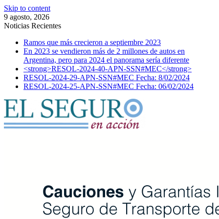
Skip to content
9 agosto, 2026
Noticias Recientes
Ramos que más crecieron a septiembre 2023
En 2023 se vendieron más de 2 millones de autos en
Argentina, pero para 2024 el panorama sería diferente
<strong>RESOL-2024-40-APN-SSN#MEC</strong>
RESOL-2024-29-APN-SSN#MEC Fecha: 8/02/2024
RESOL-2024-25-APN-SSN#MEC Fecha: 06/02/2024