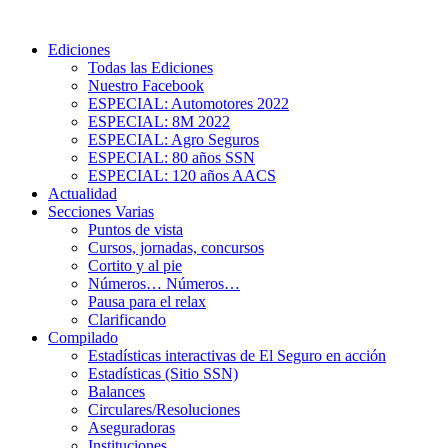
Ediciones
Todas las Ediciones
Nuestro Facebook
ESPECIAL: Automotores 2022
ESPECIAL: 8M 2022
ESPECIAL: Agro Seguros
ESPECIAL: 80 años SSN
ESPECIAL: 120 años AACS
Actualidad
Secciones Varias
Puntos de vista
Cursos, jornadas, concursos
Cortito y al pie
Números… Números…
Pausa para el relax
Clarificando
Compilado
Estadísticas interactivas de El Seguro en acción
Estadísticas (Sitio SSN)
Balances
Circulares/Resoluciones
Aseguradoras
Instituciones