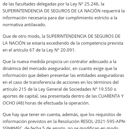
de las facultades delegadas por la Ley N° 25.246, la
SUPERINTENDENCIA DE SEGUROS DE LA NACIÓN requerirá la
información necesaria para dar cumplimiento estricto a la
normativa antilavado.
Que de otro modo, la SUPERINTENDENCIA DE SEGUROS DE
LA NACIÓN se estaría excediendo de la competencia prevista
en el artículo 67 de la Ley N° 20.091.
Que la nueva medida propicia un contralor adecuado a la
dinámica del mercado asegurador, en cuanto exige que la
información que deben presentar las entidades aseguradoras
en el caso de transferencia de acciones en los términos del
artículo 215 de la Ley General de Sociedades N° 19.550 o
aportes de capital, sea presentada dentro de las CUARENTA Y
OCHO (48) horas de efectuada la operación.
Que hay que tener en cuenta, además, que los requisitos de
información previstos en la Resolución RESOL-2021-595-APN-
SSN#MEC, de fecha 5 de agosto, no se modifican en modo