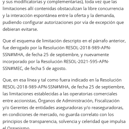
y sus modificatorias y complementarias), toda vez que las
limitaciones allí contenidas obstaculizan la libre concurrencia
y la interacción espontánea entre la oferta y la demanda,
pudiendo configurar autorizaciones por vía de excepción que
debieran evitarse.
Que el esquema de limitación descripto en el párrafo anterior,
fue derogado por la Resolución RESOL-2018-989-APN-
SSN#MHA, de fecha 25 de septiembre, y nuevamente
incorporado por la Resolución RESOL-2021-595-APN-
SSN#MEC, de fecha 5 de agosto.
Que, en esa línea y tal como fuera indicado en la Resolución
RESOL-2018-989-APN-SSN#MHA, de fecha 25 de septiembre,
las limitaciones establecidas a las operatorias comerciales
entre accionistas, Órganos de Administración, Fiscalización
y/o Gerentes de entidades aseguradoras y/o reaseguradoras,
en condiciones de mercado, no guarda correlato con los
principios de transparencia, solvencia y celeridad que impulsa
el Organismo.