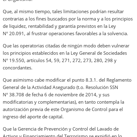
Que, al mismo tiempo, tales limitaciones podrían resultar
contrarias a los fines buscados por la norma y a los principios
de liquidez, rentabilidad y garantía previstos en la Ley
N° 20.091, al frustrar operaciones favorables a la solvencia.
Que las operatorias citadas de ningún modo deben vulnerar
los principios establecidos en la Ley General de Sociedades
N° 19.550, artículos 54, 59, 271, 272, 273, 280, 298 y
concordantes.
Que asimismo cabe modificar el punto 8.3.1. del Reglamento
General de la Actividad Asegurado (t.o. Resolución SSN
N° 38.708 de fecha 6 de noviembre de 2014, y sus
modificatorias y complementarias), en tanto contempla la
autorización previa de este Organismo de Control para el
ingreso del aporte de capital.
Que la Gerencia de Prevención y Control del Lavado de
Activos y Financiamiento del Terrorismo se expidió en lo