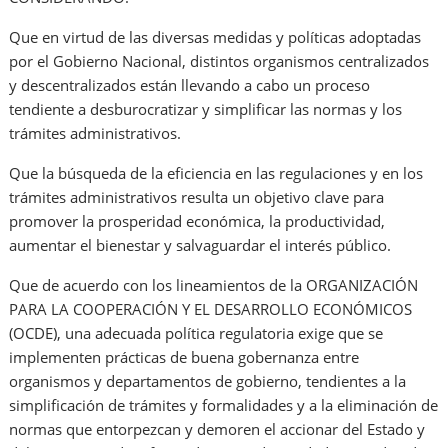
Que en virtud de las diversas medidas y políticas adoptadas
por el Gobierno Nacional, distintos organismos centralizados
y descentralizados están llevando a cabo un proceso
tendiente a desburocratizar y simplificar las normas y los
trámites administrativos.
Que la búsqueda de la eficiencia en las regulaciones y en los
trámites administrativos resulta un objetivo clave para
promover la prosperidad económica, la productividad,
aumentar el bienestar y salvaguardar el interés público.
Que de acuerdo con los lineamientos de la ORGANIZACIÓN
PARA LA COOPERACIÓN Y EL DESARROLLO ECONÓMICOS
(OCDE), una adecuada política regulatoria exige que se
implementen prácticas de buena gobernanza entre
organismos y departamentos de gobierno, tendientes a la
simplificación de trámites y formalidades y a la eliminación de
normas que entorpezcan y demoren el accionar del Estado y