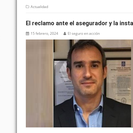
Actualidad
El reclamo ante el asegurador y la inst
15 febrero, 2024
El seguro en acción