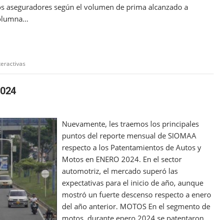
os aseguradores según el volumen de prima alcanzado a
columna…
teractivas
2024
Nuevamente, les traemos los principales
puntos del reporte mensual de SIOMAA
respecto a los Patentamientos de Autos y
Motos en ENERO 2024. En el sector
automotriz, el mercado superó las
expectativas para el inicio de año, aunque
mostró un fuerte descenso respecto a enero
del año anterior. MOTOS En el segmento de
motos, durante enero 2024 se patentaron