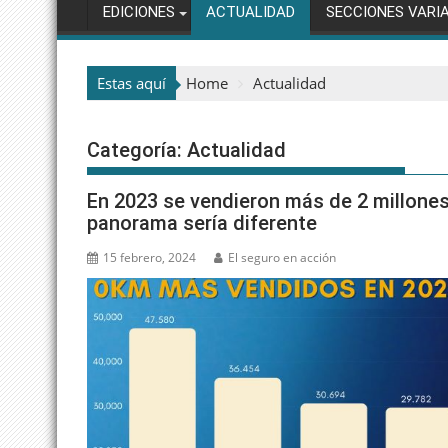
EDICIONES
ACTUALIDAD
SECCIONES VARI
Estas aquí
Home
Actualidad
Categoría:
Actualidad
En 2023 se vendieron más de 2 millones
panorama sería diferente
15 febrero, 2024
El seguro en acción