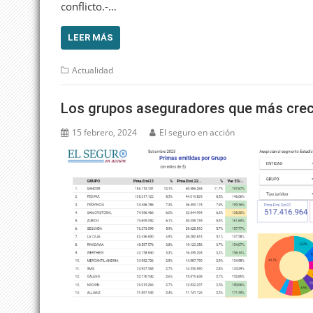
conflicto.-…
LEER MÁS
Actualidad
Los grupos aseguradores que más crec
15 febrero, 2024
El seguro en acción