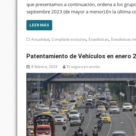
que presentamos a continuación, ordena a los grup
septiembre 2023 (de mayor a menor).En la última 
LEER MÁS
,
,
,
Actualidad
Compilado exclusivo
Estadísticas
Estadisticas in
Patentamiento de Vehículos en enero 
8 febrero, 2024
El seguro en acción