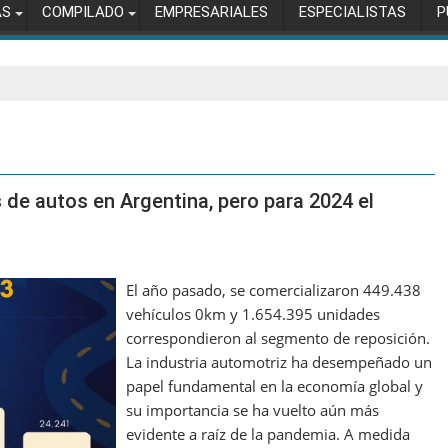
AS
COMPILADO
EMPRESARIALES
ESPECIALISTAS
P
 de autos en Argentina, pero para 2024 el
El año pasado, se comercializaron 449.438
vehículos 0km y 1.654.395 unidades
correspondieron al segmento de reposición.
La industria automotriz ha desempeñado un
papel fundamental en la economía global y
su importancia se ha vuelto aún más
evidente a raíz de la pandemia. A medida