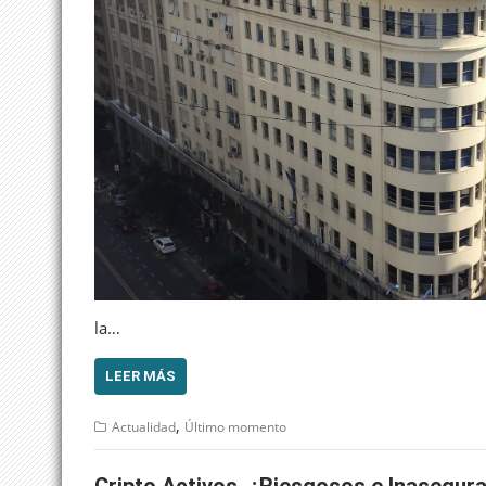
la…
LEER MÁS
,
Actualidad
Último momento