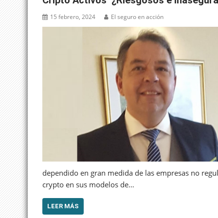
Cripto Activos ¿Riesgosos e Inasegur
15 febrero, 2024
El seguro en acción
dependido en gran medida de las empresas no regul
crypto en sus modelos de…
LEER MÁS