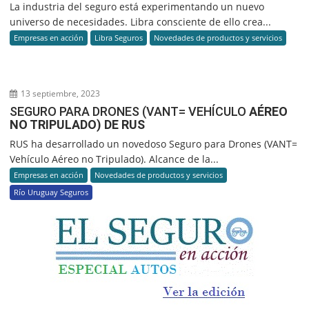
La industria del seguro está experimentando un nuevo
universo de necesidades. Libra consciente de ello crea...
Empresas en acción
Libra Seguros
Novedades de productos y servicios
13 septiembre, 2023
SEGURO PARA DRONES (VANT= VEHÍCULO
AÉREO
NO TRIPULADO) DE RUS
RUS ha desarrollado un novedoso Seguro para Drones (VANT=
Vehículo Aéreo no Tripulado). Alcance de la...
Empresas en acción
Novedades de productos y servicios
Río Uruguay Seguros