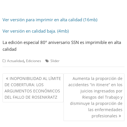
Ver versión para imprimir en alta calidad (16mb)
Ver versión en calidad baja. (4mb)
La edición especial 80º aniversario SSN es imprimible en alta
calidad
,
Actualidad
Ediciones
Slider
Navegación
INOPONIBILIDAD AL LÍMITE
Aumenta la proporción de
de
DE COBERTURA: LOS
accidentes “in itinere” en los
entradas
ARGUMENTOS ECONÓMICOS
juicios ingresados por
DEL FALLO DE ROSENKRATZ
Riesgos del Trabajo y
disminuye la proporción de
las enfermedades
profesionales