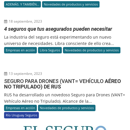
ADEMÁS. Y TAMBIÉN...
Novedades de productos y servicios
18 septiembre, 2023
4 seguros que tus asegurados pueden necesitar
La industria del seguro está experimentando un nuevo
universo de necesidades. Libra consciente de ello crea...
Empresas en acción
Libra Seguros
Novedades de productos y servicios
13 septiembre, 2023
SEGURO PARA DRONES (VANT= VEHÍCULO
AÉREO
NO TRIPULADO) DE RUS
RUS ha desarrollado un novedoso Seguro para Drones (VANT=
Vehículo Aéreo no Tripulado). Alcance de la...
Empresas en acción
Novedades de productos y servicios
Río Uruguay Seguros