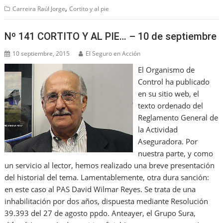
,
Carreira Raúl Jorge
Cortito y al pie
Nº 141 CORTITO Y AL PIE… – 10 de septiembre
10 septiembre, 2015
El Seguro en Acción
El Organismo de
Control ha publicado
en su sitio web, el
texto ordenado del
Reglamento General de
la Actividad
Aseguradora. Por
nuestra parte, y como
un servicio al lector, hemos realizado una breve presentación
del historial del tema. Lamentablemente, otra dura sanción:
en este caso al PAS David Wilmar Reyes. Se trata de una
inhabilitación por dos años, dispuesta mediante Resolución
39.393 del 27 de agosto ppdo. Anteayer, el Grupo Sura,