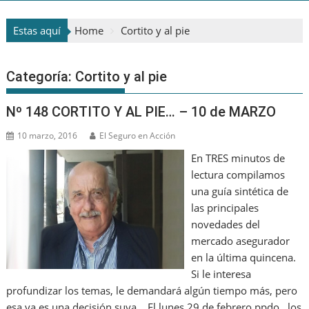
Estas aquí
Home
Cortito y al pie
Categoría:
Cortito y al pie
Nº 148 CORTITO Y AL PIE… – 10 de MARZO
10 marzo, 2016
El Seguro en Acción
En TRES minutos de
lectura compilamos
una guía sintética de
las principales
novedades del
mercado asegurador
en la última quincena.
Si le interesa
profundizar los temas, le demandará algún tiempo más, pero
esa ya es una decisión suya… El lunes 29 de febrero ppdo., los