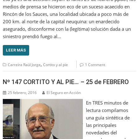
medios de prensa se hicieron eco de un suceso acaecido en
Rincón de los Sauces, una localidad ubicada a poco más de
200 km. al norte de la capital neuquina: un enardecido
asegurado, disconforme con la (legítima) solución dada a un
siniestro prendió fuego al…
LEER MÁS
,
Carreira Raúl Jorge
Cortito y al pie
1 Comment
Nº 147 CORTITO Y AL PIE… – 25 de FEBRERO
25 febrero, 2016
El Seguro en Acción
En TRES minutos de
lectura compilamos
una guía sintética de
las principales
novedades del