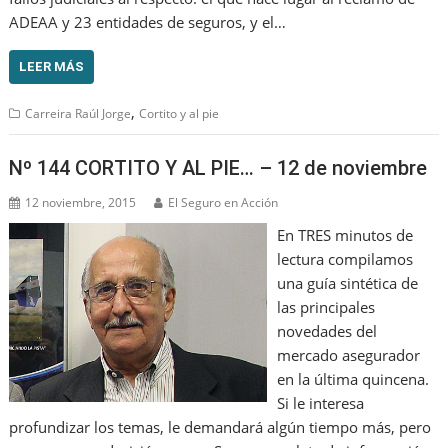
ADEAA y 23 entidades de seguros, y el…
LEER MÁS
,
Carreira Raúl Jorge
Cortito y al pie
Nº 144 CORTITO Y AL PIE… – 12 de noviembre
12 noviembre, 2015
El Seguro en Acción
En TRES minutos de
lectura compilamos
una guía sintética de
las principales
novedades del
mercado asegurador
en la última quincena.
Si le interesa
profundizar los temas, le demandará algún tiempo más, pero