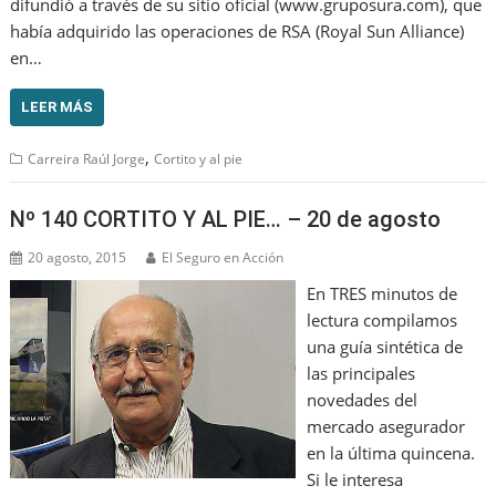
difundió a través de su sitio oficial (www.gruposura.com), que
había adquirido las operaciones de RSA (Royal Sun Alliance)
en…
LEER MÁS
,
Carreira Raúl Jorge
Cortito y al pie
Nº 140 CORTITO Y AL PIE… – 20 de agosto
20 agosto, 2015
El Seguro en Acción
En TRES minutos de
lectura compilamos
una guía sintética de
las principales
novedades del
mercado asegurador
en la última quincena.
Si le interesa