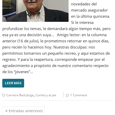
novedades del
mercado asegurador
en la última quincena.
Si le interesa
profundizar los temas, le demandará algún tiempo más, pero
esa ya es una decisión suya… Amigo lector: en la columna
anterior (16 de julio), le prometimos retornar en quince días,
pero recién lo hacemos hoy. Nuestras disculpas: nos
permitimos tomarnos un pequeño recreo, y aquí estamos de
regreso. Y para la reapertura, corresponde empezar por el
agradecimiento a propósito de nuestro comentario respecto
de los “jóvenes”…
LEER MÁS
,
Carreira Raúl Jorge
Cortito y al pie
1 Comment
Navegación
Entradas anteriores