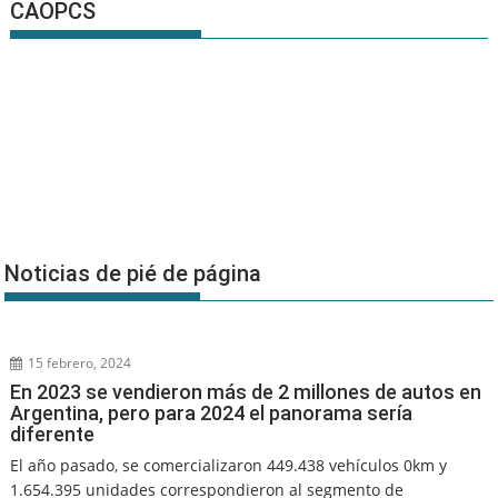
CAOPCS
Noticias de pié de página
15 febrero, 2024
En 2023 se vendieron más de 2 millones de autos en
Argentina, pero para 2024 el panorama sería
diferente
El año pasado, se comercializaron 449.438 vehículos 0km y
1.654.395 unidades correspondieron al segmento de