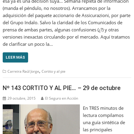
esa ya es una decisión suya… Semana repleta de información
(manda el péndulo, no nosotros). Arrancamos por la
adquisición del paquete accionario de Assicurazioni, por parte
del Grupo Indalo. Salvo la claridad de los Comunicados de
prensa de ambas partes, algunas confusiones (¿?) y otras
versiones inexactas circulando por el mercado. Aquí tratamos
de clarificar un poco la…
LEER MÁS
,
Carreira Raúl Jorge
Cortito y al pie
Nº 143 CORTITO Y AL PIE… – 29 de octubre
29 octubre, 2015
El Seguro en Acción
En TRES minutos de
lectura compilamos
una guía sintética de
las principales