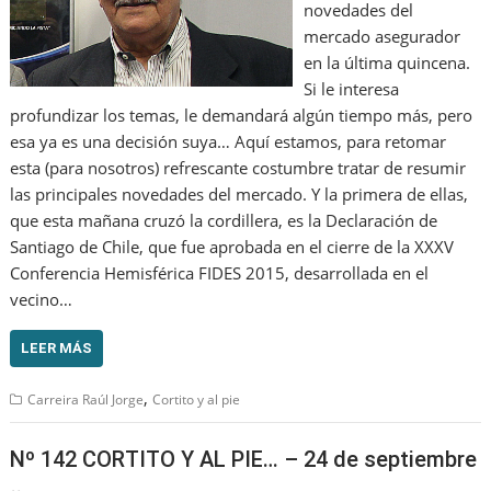
novedades del
mercado asegurador
en la última quincena.
Si le interesa
profundizar los temas, le demandará algún tiempo más, pero
esa ya es una decisión suya… Aquí estamos, para retomar
esta (para nosotros) refrescante costumbre tratar de resumir
las principales novedades del mercado. Y la primera de ellas,
que esta mañana cruzó la cordillera, es la Declaración de
Santiago de Chile, que fue aprobada en el cierre de la XXXV
Conferencia Hemisférica FIDES 2015, desarrollada en el
vecino…
LEER MÁS
,
Carreira Raúl Jorge
Cortito y al pie
Nº 142 CORTITO Y AL PIE… – 24 de septiembre