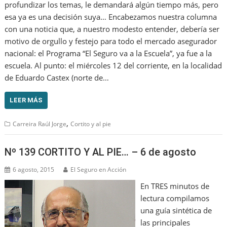
profundizar los temas, le demandará algún tiempo más, pero
esa ya es una decisión suya… Encabezamos nuestra columna
con una noticia que, a nuestro modesto entender, debería ser
motivo de orgullo y festejo para todo el mercado asegurador
nacional: el Programa “El Seguro va a la Escuela”, ya fue a la
escuela. Al punto: el miércoles 12 del corriente, en la localidad
de Eduardo Castex (norte de…
LEER MÁS
,
Carreira Raúl Jorge
Cortito y al pie
Nº 139 CORTITO Y AL PIE… – 6 de agosto
6 agosto, 2015
El Seguro en Acción
En TRES minutos de
lectura compilamos
una guía sintética de
las principales