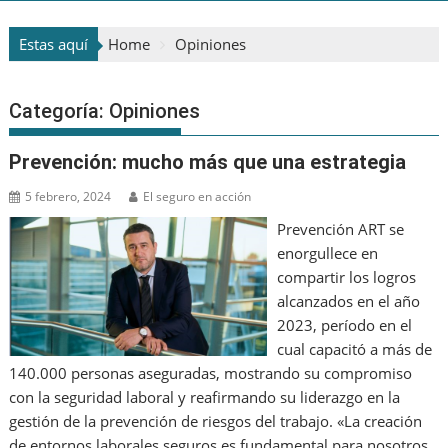
Estas aquí
Home
Opiniones
Categoría:
Opiniones
Prevención: mucho más que una estrategia
5 febrero, 2024
El seguro en acción
Prevención ART se
enorgullece en
compartir los logros
alcanzados en el año
2023, período en el
cual capacitó a más de
140.000 personas aseguradas, mostrando su compromiso
con la seguridad laboral y reafirmando su liderazgo en la
gestión de la prevención de riesgos del trabajo. «La creación
de entornos laborales seguros es fundamental para nosotros,