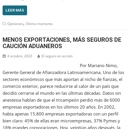
LEER MÁS
,
Opiniones
Último momento
MENOS EXPORTACIONES, MÁS SEGUROS DE
CAUCIÓN ADUANEROS
4 octubre, 2023
El seguro en acción
Por Mariano Nimo,
Gerente General de Afianzadora Latinoamericana. Uno de los
sectores económicos que más aportan al nicho de fianzas, el
comercio exterior, parece reducirse al calor de un país que
decidió cerrarse al mundo en las últimas décadas. Datos sin
anestesia hablan de que el tricampeón perdió más de 6000
empresas exportadoras en los últimos 20 años. En 2002,
había apenas 15.800 empresas exportadoras con un perfil
bien claro: 45% de ellas eran microempresas, 37% Pymes y
18% grandes corporaciones. Hoy, veintiún años después, la