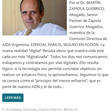
Por el Dr. MARTÍN
ZAPIOLA GUERRICO,
Abogado, Senior
Partner de Zapiola
Guerrico Abogados,
miembro de la
Comisión Directiva de
AIDA Argentina. ESPECIAL PARA EL SEGURO EN ACCIÓN. La
nueva realidad “digital” Resulta obvio que nuestra vida está
cada vez más “digitalizada”. Todos los días nos comunicamos,
trabajamos y contratamos por vías digitales. Ello resulta
lógico: si la tecnología nos permite concretar objetivos sin
realizar un esfuerzo físico, la aprovechamos. Seguimos lo que
se conoce como el “principio del menor esfuerzo”, que es
parte de nuestro ADN y el de todo…
LEER MÁS
,
,
Actualidad
Opiniones
Zapiola Guerrico, Martín. Dr.