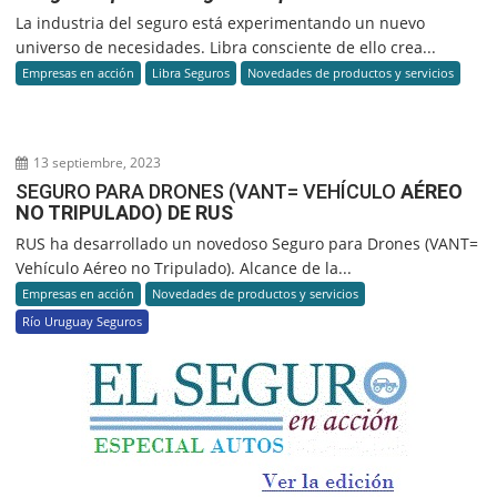
La industria del seguro está experimentando un nuevo
universo de necesidades. Libra consciente de ello crea...
Empresas en acción
Libra Seguros
Novedades de productos y servicios
13 septiembre, 2023
SEGURO PARA DRONES (VANT= VEHÍCULO
AÉREO
NO TRIPULADO) DE RUS
RUS ha desarrollado un novedoso Seguro para Drones (VANT=
Vehículo Aéreo no Tripulado). Alcance de la...
Empresas en acción
Novedades de productos y servicios
Río Uruguay Seguros