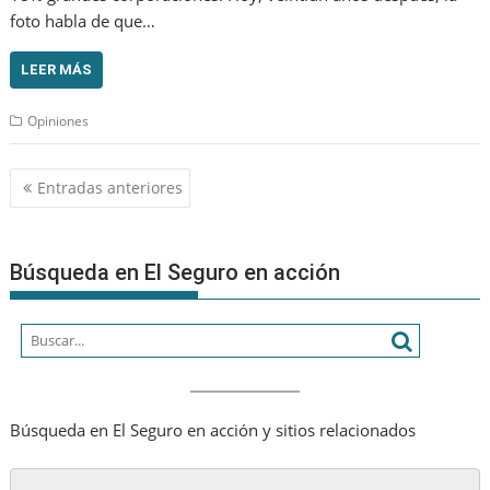
foto habla de que…
LEER MÁS
Opiniones
Navegación
Entradas anteriores
de
entradas
Búsqueda en El Seguro en acción
Búsqueda en El Seguro en acción y sitios relacionados