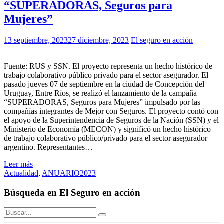
“SUPERADORAS, Seguros para
Mujeres”
13 septiembre, 2023
27 diciembre, 2023
El seguro en acción
Fuente: RUS y SSN. El proyecto representa un hecho histórico de
trabajo colaborativo público privado para el sector asegurador. El
pasado jueves 07 de septiembre en la ciudad de Concepción del
Uruguay, Entre Ríos, se realizó el lanzamiento de la campaña
“SUPERADORAS, Seguros para Mujeres” impulsado por las
compañías integrantes de Mejor con Seguros. El proyecto contó con
el apoyo de la Superintendencia de Seguros de la Nación (SSN) y el
Ministerio de Economía (MECON) y significó un hecho histórico
de trabajo colaborativo público/privado para el sector asegurador
argentino. Representantes…
Leer más
Actualidad
,
ANUARIO2023
Búsqueda en El Seguro en acción