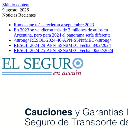
Skip to content
9 agosto, 2026
Noticias Recientes
Ramos que más crecieron a septiembre 2023
En 2023 se vendieron más de 2 millones de autos en
Argentina, pero para 2024 el panorama sería diferente
<strong>RESOL-2024-40-APN-SSN#MEC</strong>
RESOL-2024-29-APN-SSN#MEC Fecha: 8/02/2024
RESOL-2024-25-APN-SSN#MEC Fecha: 06/02/2024