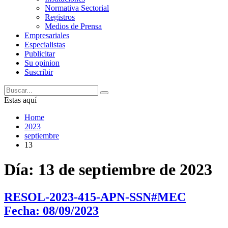
Normativa Sectorial
Registros
Medios de Prensa
Empresariales
Especialistas
Publicitar
Su opinion
Suscribir
Estas aquí
Home
2023
septiembre
13
Día:
13 de septiembre de 2023
RESOL-2023-415-APN-SSN#MEC
Fecha: 08/09/2023