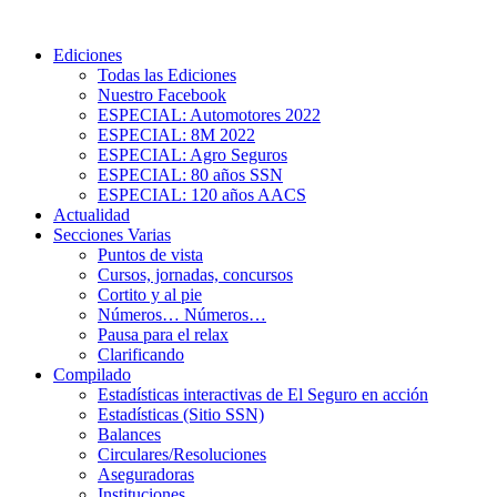
Ediciones
Todas las Ediciones
Nuestro Facebook
ESPECIAL: Automotores 2022
ESPECIAL: 8M 2022
ESPECIAL: Agro Seguros
ESPECIAL: 80 años SSN
ESPECIAL: 120 años AACS
Actualidad
Secciones Varias
Puntos de vista
Cursos, jornadas, concursos
Cortito y al pie
Números… Números…
Pausa para el relax
Clarificando
Compilado
Estadísticas interactivas de El Seguro en acción
Estadísticas (Sitio SSN)
Balances
Circulares/Resoluciones
Aseguradoras
Instituciones