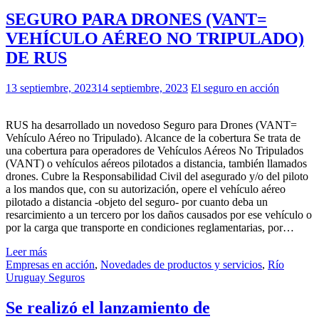
SEGURO PARA DRONES (VANT=
VEHÍCULO
AÉREO NO TRIPULADO)
DE RUS
13 septiembre, 2023
14 septiembre, 2023
El seguro en acción
RUS ha desarrollado un novedoso Seguro para Drones (VANT=
Vehículo Aéreo no Tripulado). Alcance de la cobertura Se trata de
una cobertura para operadores de Vehículos Aéreos No Tripulados
(VANT) o vehículos aéreos pilotados a distancia, también llamados
drones. Cubre la Responsabilidad Civil del asegurado y/o del piloto
a los mandos que, con su autorización, opere el vehículo aéreo
pilotado a distancia -objeto del seguro- por cuanto deba un
resarcimiento a un tercero por los daños causados por ese vehículo o
por la carga que transporte en condiciones reglamentarias, por…
Leer más
Empresas en acción
,
Novedades de productos y servicios
,
Río
Uruguay Seguros
Se realizó el lanzamiento de