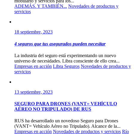
mobiliario y servicios para los...
ADEMÁS. Y TAMBIÉN...
Novedades de productos y
servicios
18 septiembre, 2023
4 seguros que tus asegurados pueden necesitar
La industria del seguro está experimentando un nuevo
universo de necesidades. Libra consciente de ello crea...
Empresas en acción
Libra Seguros
Novedades de productos y
servicios
13 septiembre, 2023
SEGURO PARA DRONES (VANT= VEHÍCULO
AÉREO NO TRIPULADO) DE RUS
RUS ha desarrollado un novedoso Seguro para Drones
(VANT= Vehículo Aéreo no Tripulado). Alcance de la...
Empresas en acción
Novedades de productos y servicios
Río