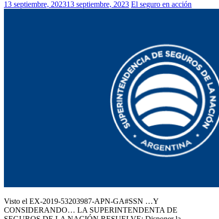
13 septiembre, 2023
13 septiembre, 2023
El seguro en acción
Visto el EX-2019-53203987-APN-GA#SSN …Y
CONSIDERANDO… LA SUPERINTENDENTA DE
SEGUROS DE LA NACIÓN RESUELVE: Disponer la