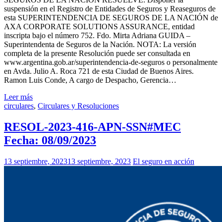
suspensión en el Registro de Entidades de Seguros y Reaseguros de
esta SUPERINTENDENCIA DE SEGUROS DE LA NACIÓN de
AXA CORPORATE SOLUTIONS ASSURANCE, entidad
inscripta bajo el número 752. Fdo. Mirta Adriana GUIDA –
Superintendenta de Seguros de la Nación. NOTA: La versión
completa de la presente Resolución puede ser consultada en
www.argentina.gob.ar/superintendencia-de-seguros o personalmente
en Avda. Julio A. Roca 721 de esta Ciudad de Buenos Aires.
Ramon Luis Conde, A cargo de Despacho, Gerencia…
Leer más
circulares
,
Circulares y Resoluciones
RESOL-2023-416-APN-SSN#MEC
Fecha: 08/09/2023
13 septiembre, 2023
13 septiembre, 2023
El seguro en acción