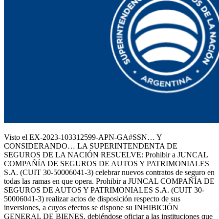
Visto el EX-2023-103312599-APN-GA#SSN… Y
CONSIDERANDO… LA SUPERINTENDENTA DE
SEGUROS DE LA NACIÓN RESUELVE: Prohibir a JUNCAL
COMPAÑÍA DE SEGUROS DE AUTOS Y PATRIMONIALES
S.A. (CUIT 30-50006041-3) celebrar nuevos contratos de seguro en
todas las ramas en que opera. Prohibir a JUNCAL COMPAÑÍA DE
SEGUROS DE AUTOS Y PATRIMONIALES S.A. (CUIT 30-
50006041-3) realizar actos de disposición respecto de sus
inversiones, a cuyos efectos se dispone su INHIBICIÓN
GENERAL DE BIENES, debiéndose oficiar a las instituciones que