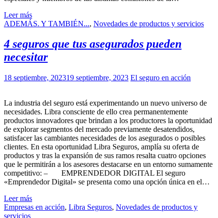
Leer más
ADEMÁS. Y TAMBIÉN...
,
Novedades de productos y servicios
4 seguros que tus asegurados pueden
necesitar
18 septiembre, 2023
19 septiembre, 2023
El seguro en acción
La industria del seguro está experimentando un nuevo universo de
necesidades. Libra consciente de ello crea permanentemente
productos innovadores que brindan a los productores la oportunidad
de explorar segmentos del mercado previamente desatendidos,
satisfacer las cambiantes necesidades de los asegurados o posibles
clientes. En esta oportunidad Libra Seguros, amplía su oferta de
productos y tras la expansión de sus ramos resalta cuatro opciones
que le permitirán a los asesores destacarse en un entorno sumamente
competitivo: – EMPRENDEDOR DIGITAL El seguro
«Emprendedor Digital» se presenta como una opción única en el…
Leer más
Empresas en acción
,
Libra Seguros
,
Novedades de productos y
servicios