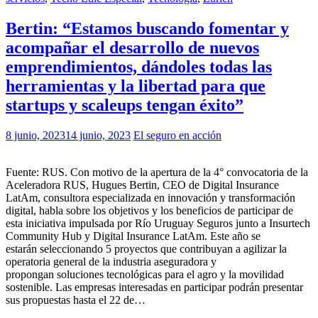
Bertin: “Estamos buscando fomentar y
acompañar el desarrollo de nuevos
emprendimientos, dándoles todas las
herramientas y la libertad para que
startups y scaleups tengan éxito”
8 junio, 2023
14 junio, 2023
El seguro en acción
Fuente: RUS. Con motivo de la apertura de la 4° convocatoria de la
Aceleradora RUS, Hugues Bertin, CEO de Digital Insurance
LatAm, consultora especializada en innovación y transformación
digital, habla sobre los objetivos y los beneficios de participar de
esta iniciativa impulsada por Río Uruguay Seguros junto a Insurtech
Community Hub y Digital Insurance LatAm. Este año se
estarán seleccionando 5 proyectos que contribuyan a agilizar la
operatoria general de la industria aseguradora y
propongan soluciones tecnológicas para el agro y la movilidad
sostenible. Las empresas interesadas en participar podrán presentar
sus propuestas hasta el 22 de…