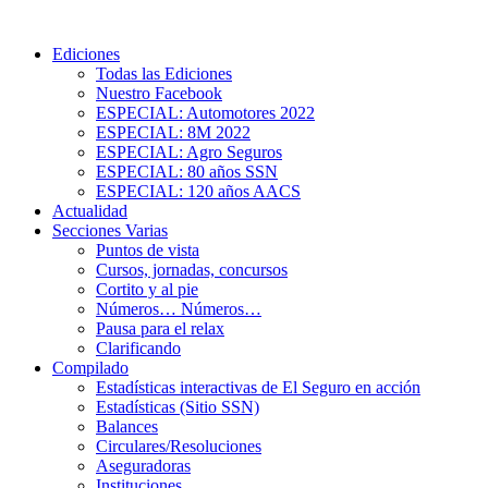
Ediciones
Todas las Ediciones
Nuestro Facebook
ESPECIAL: Automotores 2022
ESPECIAL: 8M 2022
ESPECIAL: Agro Seguros
ESPECIAL: 80 años SSN
ESPECIAL: 120 años AACS
Actualidad
Secciones Varias
Puntos de vista
Cursos, jornadas, concursos
Cortito y al pie
Números… Números…
Pausa para el relax
Clarificando
Compilado
Estadísticas interactivas de El Seguro en acción
Estadísticas (Sitio SSN)
Balances
Circulares/Resoluciones
Aseguradoras
Instituciones