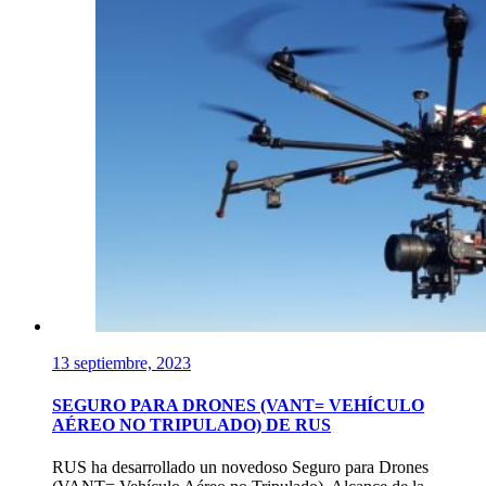
13 septiembre, 2023
SEGURO PARA DRONES (VANT= VEHÍCULO
AÉREO NO TRIPULADO) DE RUS
RUS ha desarrollado un novedoso Seguro para Drones