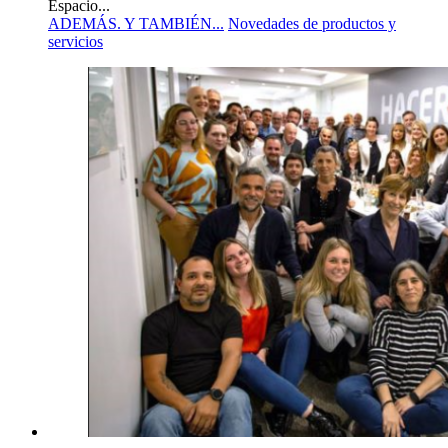
Espacio...
ADEMÁS. Y TAMBIÉN...
Novedades de productos y
servicios