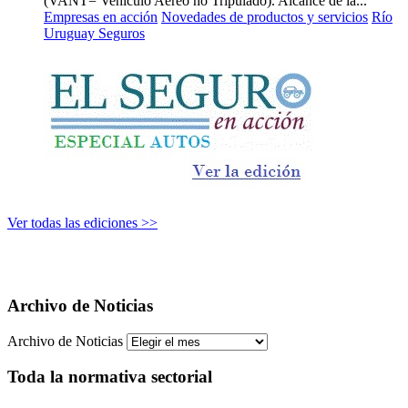
(VANT= Vehículo Aéreo no Tripulado). Alcance de la...
Empresas en acción
Novedades de productos y servicios
Río
Uruguay Seguros
Ver todas las ediciones >>
Archivo de Noticias
Archivo de Noticias
Toda la normativa sectorial