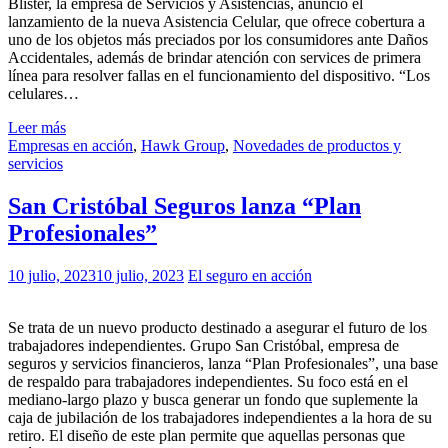
Blister, la empresa de Servicios y Asistencias, anunció el
lanzamiento de la nueva Asistencia Celular, que ofrece cobertura a
uno de los objetos más preciados por los consumidores ante Daños
Accidentales, además de brindar atención con services de primera
línea para resolver fallas en el funcionamiento del dispositivo. “Los
celulares…
Leer más
Empresas en acción
,
Hawk Group
,
Novedades de productos y
servicios
San Cristóbal Seguros lanza “Plan
Profesionales”
10 julio, 2023
10 julio, 2023
El seguro en acción
Se trata de un nuevo producto destinado a asegurar el futuro de los
trabajadores independientes. Grupo San Cristóbal, empresa de
seguros y servicios financieros, lanza “Plan Profesionales”, una base
de respaldo para trabajadores independientes. Su foco está en el
mediano-largo plazo y busca generar un fondo que suplemente la
caja de jubilación de los trabajadores independientes a la hora de su
retiro. El diseño de este plan permite que aquellas personas que