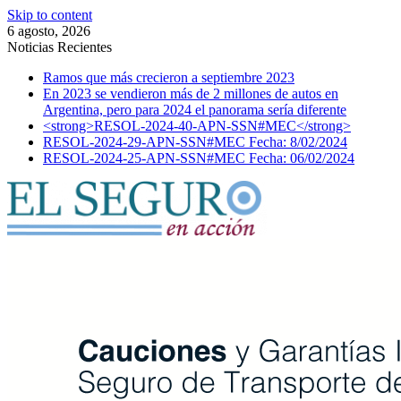
Skip to content
6 agosto, 2026
Noticias Recientes
Ramos que más crecieron a septiembre 2023
En 2023 se vendieron más de 2 millones de autos en
Argentina, pero para 2024 el panorama sería diferente
<strong>RESOL-2024-40-APN-SSN#MEC</strong>
RESOL-2024-29-APN-SSN#MEC Fecha: 8/02/2024
RESOL-2024-25-APN-SSN#MEC Fecha: 06/02/2024