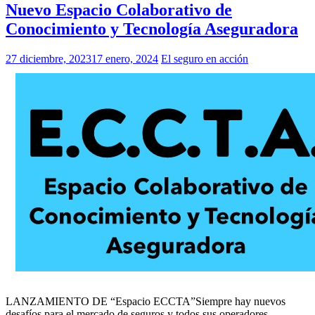
Nuevo Espacio Colaborativo de
Conocimiento y Tecnología Aseguradora
27 diciembre, 2023
17 enero, 2024
El seguro en acción
LANZAMIENTO DE “Espacio ECCTA”Siempre hay nuevos
desafíos para el mercado de seguros y todos sus operadores