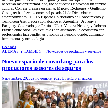
necesitan mejorar rentabilidad, racionar costos y provocar un cambio
cultural. Con esa premisa en mente, Marcelo Rodriguez y Guillermo
Castagnet han hecho conocer el pasado 21 de Diciembre el
emprendimiento ECCTA Espacio Colaborativo de Conocimiento y
Tecnología Aseguradora con alcance en Argentina, Uruguay y
Paraguay. Co-creado por Cristina Ullon, Victoria Neiburg y Roberto
Pradier, entre otros, los ejecutivos han diseñando un ecosistema con
profesionales independientes y socios de negocio donde, utilizando
herramientas y metodologías…
Leer más
ADEMÁS. Y TAMBIÉN...
,
Novedades de productos y servicios
Nuevo espacio de coworking para los
productores asesores de seguros
6 noviembre, 2023
29 noviembre, 2023
El seguro en acción