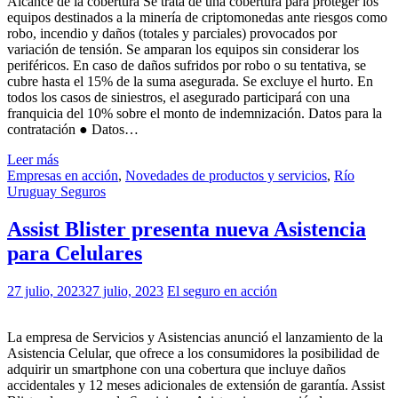
Alcance de la cobertura Se trata de una cobertura para proteger los
equipos destinados a la minería de criptomonedas ante riesgos como
robo, incendio y daños (totales y parciales) provocados por
variación de tensión. Se amparan los equipos sin considerar los
periféricos. En caso de daños sufridos por robo o su tentativa, se
cubre hasta el 15% de la suma asegurada. Se excluye el hurto. En
todos los casos de siniestros, el asegurado participará con una
franquicia del 10% sobre el monto de indemnización. Datos para la
contratación ● Datos…
Leer más
Empresas en acción
,
Novedades de productos y servicios
,
Río
Uruguay Seguros
Assist Blister presenta nueva Asistencia
para Celulares
27 julio, 2023
27 julio, 2023
El seguro en acción
La empresa de Servicios y Asistencias anunció el lanzamiento de la
Asistencia Celular, que ofrece a los consumidores la posibilidad de
adquirir un smartphone con una cobertura que incluye daños
accidentales y 12 meses adicionales de extensión de garantía. Assist