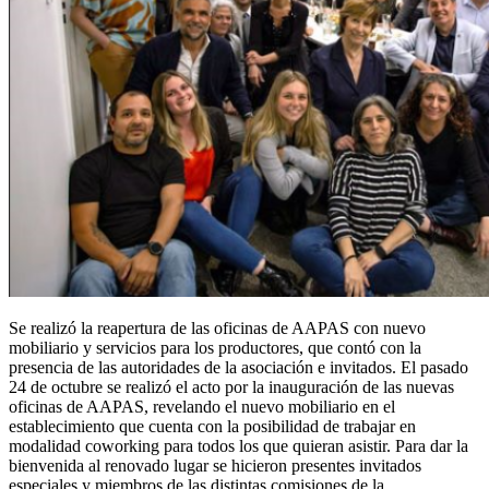
Se realizó la reapertura de las oficinas de AAPAS con nuevo
mobiliario y servicios para los productores, que contó con la
presencia de las autoridades de la asociación e invitados. El pasado
24 de octubre se realizó el acto por la inauguración de las nuevas
oficinas de AAPAS, revelando el nuevo mobiliario en el
establecimiento que cuenta con la posibilidad de trabajar en
modalidad coworking para todos los que quieran asistir. Para dar la
bienvenida al renovado lugar se hicieron presentes invitados
especiales y miembros de las distintas comisiones de la…