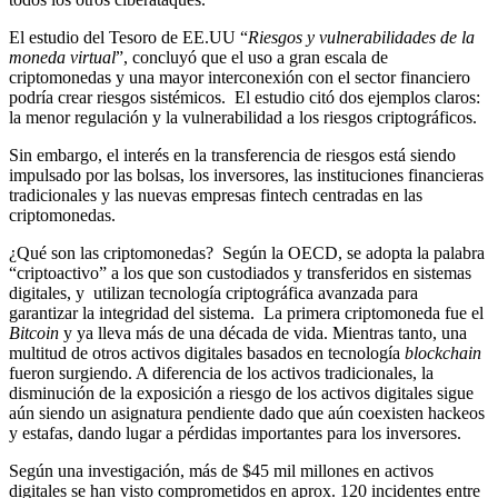
El estudio del Tesoro de EE.UU “
Riesgos y vulnerabilidades de la
moneda virtual
”, concluyó que el uso a gran escala de
criptomonedas y una mayor interconexión con el sector financiero
podría crear riesgos sistémicos. El estudio citó dos ejemplos claros:
la menor regulación y la vulnerabilidad a los riesgos criptográficos.
Sin embargo, el interés en la transferencia de riesgos está siendo
impulsado por las bolsas, los inversores, las instituciones financieras
tradicionales y las nuevas empresas fintech centradas en las
criptomonedas.
¿Qué son las criptomonedas? Según la OECD, se adopta la palabra
“criptoactivo” a los que son custodiados y transferidos en sistemas
digitales, y utilizan tecnología criptográfica avanzada para
garantizar la integridad del sistema. La primera criptomoneda fue el
Bitcoin
y ya lleva más de una década de vida. Mientras tanto, una
multitud de otros activos digitales basados en tecnología
blockchain
fueron surgiendo. A diferencia de los activos tradicionales, la
disminución de la exposición a riesgo de los activos digitales sigue
aún siendo un asignatura pendiente dado que aún coexisten hackeos
y estafas, dando lugar a pérdidas importantes para los inversores.
Según una investigación, más de $45 mil millones en activos
digitales se han visto comprometidos en aprox. 120 incidentes entre