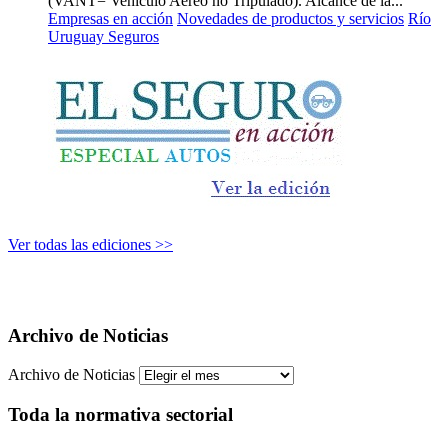
(VANT= Vehículo Aéreo no Tripulado). Alcance de la...
Empresas en acción
Novedades de productos y servicios
Río
Uruguay Seguros
Ver todas las ediciones >>
Archivo de Noticias
Archivo de Noticias
Toda la normativa sectorial