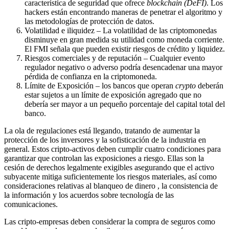
característica de seguridad que ofrece
blockchain (DeFI)
. Los
hackers están encontrando maneras de penetrar el algoritmo y
las metodologías de protección de datos.
Volatilidad e iliquidez – La volatilidad de las criptomonedas
disminuye en gran medida su utilidad como moneda corriente.
El FMI señala que pueden existir riesgos de crédito y liquidez.
Riesgos comerciales y de reputación – Cualquier evento
regulador negativo o adverso podría desencadenar una mayor
pérdida de confianza en la criptomoneda.
Límite de Exposición – los bancos que operan
crypto
deberán
estar sujetos a un límite de exposición agregado que no
debería ser mayor a un pequeño porcentaje del capital total del
banco.
La ola de regulaciones está llegando, tratando de aumentar la
protección de los inversores y la sofisticación de la industria en
general. Estos cripto-activos deben cumplir cuatro condiciones para
garantizar que controlan las exposiciones a riesgo. Ellas son la
cesión de derechos legalmente exigibles asegurando que el activo
subyacente mitiga suficientemente los riesgos materiales, así como
consideraciones relativas al blanqueo de dinero , la consistencia de
la información y los acuerdos sobre tecnología de las
comunicaciones.
Las cripto-empresas deben considerar la compra de seguros como