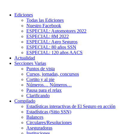
Ediciones
Todas las Ediciones
Nuestro Facebook
ESPECIAL: Automotores 2022
ESPECIAL: 8M 2022
ESPECIAL: Agro Seguros
ESPECIAL: 80 años SSN
ESPECIAL: 120 años AACS
Actualidad
Secciones Varias
Puntos de vista
Cursos, jornadas, concursos
Cortito y al pie
Números… Números…
Pausa para el relax
Clarificando
Compilado
Estadísticas interactivas de El Seguro en acción
Estadísticas (Sitio SSN)
Balances
Circulares/Resoluciones
Aseguradoras
Instituciones