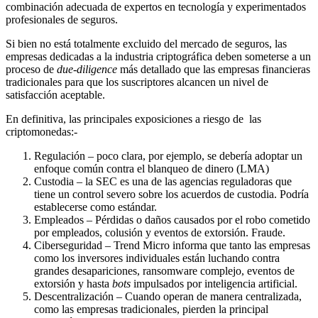
combinación adecuada de expertos en tecnología y experimentados
profesionales de seguros.
Si bien no está totalmente excluido del mercado de seguros, las
empresas dedicadas a la industria criptográfica deben someterse a un
proceso de
due-diligence
más detallado que las empresas financieras
tradicionales para que los suscriptores alcancen un nivel de
satisfacción aceptable.
En definitiva, las principales exposiciones a riesgo de las
criptomonedas:-
Regulación – poco clara, por ejemplo, se debería adoptar un
enfoque común contra el blanqueo de dinero (LMA)
Custodia – la SEC es una de las agencias reguladoras que
tiene un control severo sobre los acuerdos de custodia. Podría
establecerse como estándar.
Empleados – Pérdidas o daños causados por el robo cometido
por empleados, colusión y eventos de extorsión. Fraude.
Ciberseguridad – Trend Micro informa que tanto las empresas
como los inversores individuales están luchando contra
grandes desapariciones, ransomware complejo, eventos de
extorsión y hasta
bots
impulsados por inteligencia artificial.
Descentralización – Cuando operan de manera centralizada,
como las empresas tradicionales, pierden la principal