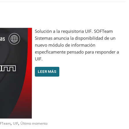
Solución a la requisitoria UIF. SOFTeam
Sistemas anuncia la disponibilidad de un
nuevo módulo de información
especficamente pensado para responder a
UIF.
LEER MÁS
,
,
FTeam
UIF
Último momento