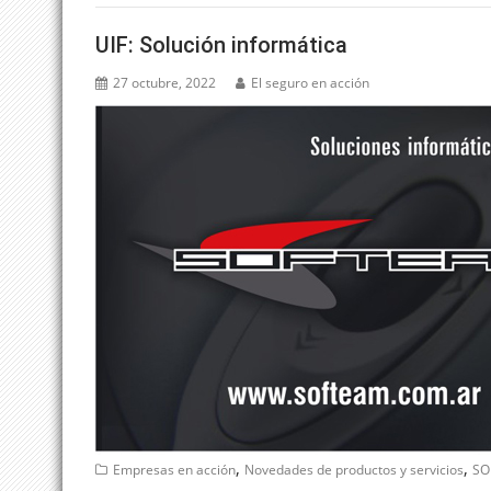
UIF: Solución informática
27 octubre, 2022
El seguro en acción
,
,
Empresas en acción
Novedades de productos y servicios
SO