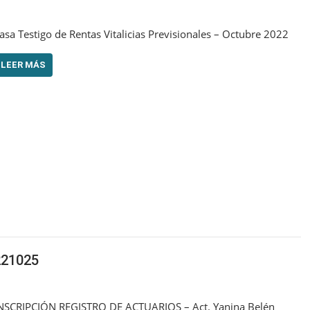
asa Testigo de Rentas Vitalicias Previsionales – Octubre 2022
LEER MÁS
21025
NSCRIPCIÓN REGISTRO DE ACTUARIOS – Act. Yanina Belén