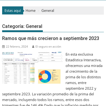
Estas aquí
Home
General
Categoría:
General
Ramos que más crecieron a septiembre 2023
22 febrero, 2024
El seguro en acción
En esta exclusiva
Estadística Interactiva,
ofrecemos una mirada
al crecimiento de la
prima de los distintos
ramos, entre
septiembre 2022 y
septiembre 2023. La variación promedio de la prima del
mercado, incluyendo todos los ramos, entre esos dos
trimestres fue de 146,4%.Dado que la inflación medida por