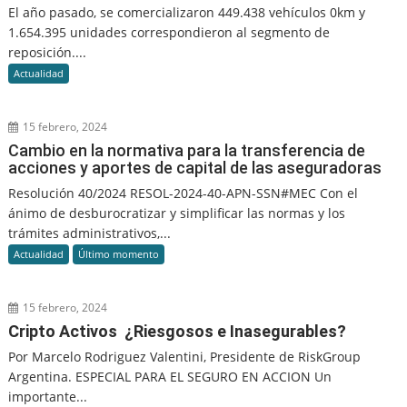
El año pasado, se comercializaron 449.438 vehículos 0km y
1.654.395 unidades correspondieron al segmento de
reposición....
Actualidad
15 febrero, 2024
Cambio en la normativa para la transferencia de
acciones y aportes de capital de las aseguradoras
Resolución 40/2024 RESOL-2024-40-APN-SSN#MEC Con el
ánimo de desburocratizar y simplificar las normas y los
trámites administrativos,...
Actualidad
Último momento
15 febrero, 2024
Cripto Activos ¿Riesgosos e Inasegurables?
Por Marcelo Rodriguez Valentini, Presidente de RiskGroup
Argentina. ESPECIAL PARA EL SEGURO EN ACCION Un
importante...