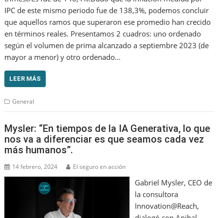
IPC de este mismo periodo fue de 138,3%, podemos concluir
que aquellos ramos que superaron ese promedio han crecido
en términos reales. Presentamos 2 cuadros: uno ordenado
según el volumen de prima alcanzado a septiembre 2023 (de
mayor a menor) y otro ordenado…
LEER MÁS
General
Mysler: “En tiempos de la IA Generativa, lo que
nos va a diferenciar es que seamos cada vez
más humanos”.
14 febrero, 2024
El seguro en acción
Gabriel Mysler, CEO de
la consultora
Innovation@Reach,
dialogó con Anibal