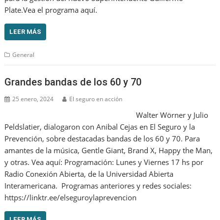
Plate.Vea el programa aquí.
LEER MÁS
General
Grandes bandas de los 60 y 70
25 enero, 2024
El seguro en acción
Walter Wörner y Julio
Peldslatier, dialogaron con Anibal Cejas en El Seguro y la
Prevención, sobre destacadas bandas de los 60 y 70. Para
amantes de la música, Gentle Giant, Brand X, Happy the Man,
y otras. Vea aquí: Programación: Lunes y Viernes 17 hs por
Radio Conexión Abierta, de la Universidad Abierta
Interamericana. Programas anteriores y redes sociales:
https://linktr.ee/elseguroylaprevencion
LEER MÁS