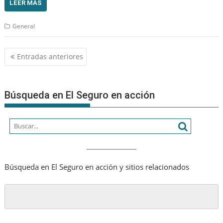
LEER MÁS
General
Navegación
Entradas anteriores
de
entradas
Búsqueda en El Seguro en acción
Búsqueda en El Seguro en acción y sitios relacionados