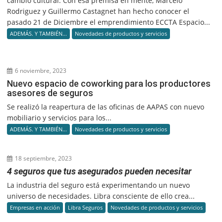
cambio cultural. Con esa premisa en mente, Marcelo
Rodriguez y Guillermo Castagnet han hecho conocer el
pasado 21 de Diciembre el emprendimiento ECCTA Espacio...
ADEMÁS. Y TAMBIÉN...
Novedades de productos y servicios
6 noviembre, 2023
Nuevo espacio de coworking para los productores
asesores de seguros
Se realizó la reapertura de las oficinas de AAPAS con nuevo
mobiliario y servicios para los...
ADEMÁS. Y TAMBIÉN...
Novedades de productos y servicios
18 septiembre, 2023
4 seguros que tus asegurados pueden necesitar
La industria del seguro está experimentando un nuevo
universo de necesidades. Libra consciente de ello crea...
Empresas en acción
Libra Seguros
Novedades de productos y servicios