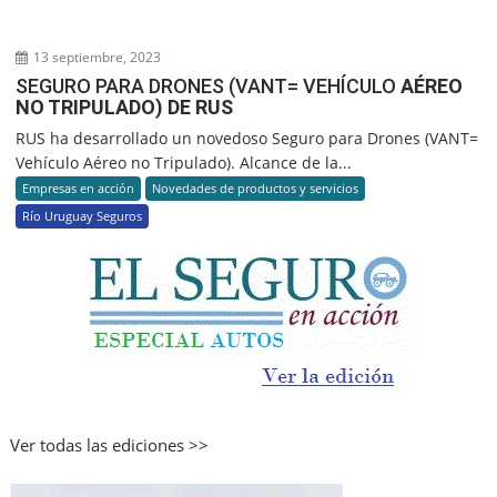
13 septiembre, 2023
SEGURO PARA DRONES (VANT= VEHÍCULO
AÉREO
NO TRIPULADO) DE RUS
RUS ha desarrollado un novedoso Seguro para Drones (VANT=
Vehículo Aéreo no Tripulado). Alcance de la...
Empresas en acción
Novedades de productos y servicios
Río Uruguay Seguros
Ver todas las ediciones >>