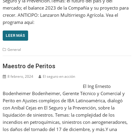
Seguro y la Prevención.Temas: el futuro del país y del
mercado; el balance 2023 de la Compañía y su proyecto para
crecer. ANTICIPO: Lanzaron Multirriesgo Agrícola. Vea el
programa aquí:
LEER MÁS
General
Maestro de Peritos
8 febrero, 2024
El seguro en acción
El Ing Ernesto
Bodenheimer Bodenheimer, Gerente Técnico y Comercial y
Perito en Ajustes complejos de IBA Latinoamérica, dialogó
con Aníbal Cejas en El Seguro y la Prevención, sobre la
liquidación de siniestros. Temas: la complejidad de los
incendios en petroquímicas, siniestros con aerogeneradores,
los daños del tornado del 17 de diciembre, y más.Y una