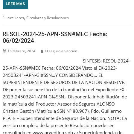
LEER MÁS
,
circulares
Circulares y Resoluciones
RESOL-2024-25-APN-SSN#MEC Fecha:
06/02/2024
15 febrero, 2024
El seguro en acción
SINTESIS: RESOL-2024-
25-APN-SSN#MEC Fecha: 06/02/2024 Visto el EX-2023-
24503241-APN-GI#SSN…Y CONSIDERANDO… EL
SUPERINTENDENTE DE SEGUROS DE LA NACIÓN RESUELVE:
Disponer la suspensión de la tramitación del Expediente EX-
2023-24503241-APN-GI#SSN.- Disponer la inhabilitación de
la matrícula del Productor Asesor de Seguros ALONSO
Cristian Gastón (Matrícula SSN N° 80.967). Fdo. Guillermo
PLATE – Superintendente de Seguros de la Nación. NOTA: La
versión completa de la presente Resolución puede ser
consultada en www.argentina.gob.ar/superintendencia-de-