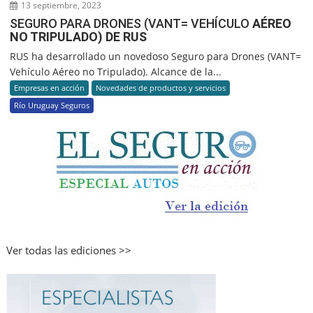
13 septiembre, 2023
SEGURO PARA DRONES (VANT= VEHÍCULO
AÉREO
NO TRIPULADO) DE RUS
RUS ha desarrollado un novedoso Seguro para Drones (VANT=
Vehículo Aéreo no Tripulado). Alcance de la...
Empresas en acción
Novedades de productos y servicios
Río Uruguay Seguros
Ver todas las ediciones >>