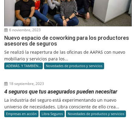
6 noviembre, 2023
Nuevo espacio de coworking para los productores
asesores de seguros
Se realizó la reapertura de las oficinas de AAPAS con nuevo
mobiliario y servicios para los...
ADEMÁS. Y TAMBIÉN...
Novedades de productos y servicios
18 septiembre, 2023
4 seguros que tus asegurados pueden necesitar
La industria del seguro está experimentando un nuevo
universo de necesidades. Libra consciente de ello crea...
Empresas en acción
Libra Seguros
Novedades de productos y servicios