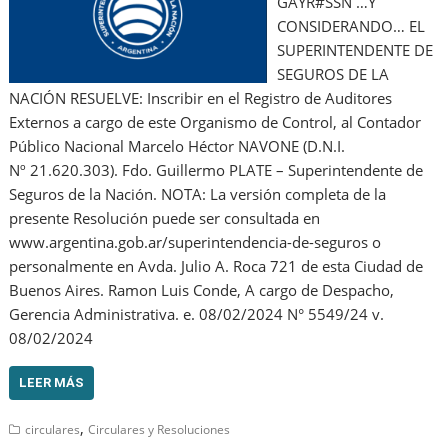
GAYR#SSN …Y
CONSIDERANDO… EL
SUPERINTENDENTE DE
SEGUROS DE LA
NACIÓN RESUELVE: Inscribir en el Registro de Auditores
Externos a cargo de este Organismo de Control, al Contador
Público Nacional Marcelo Héctor NAVONE (D.N.I.
Nº 21.620.303). Fdo. Guillermo PLATE – Superintendente de
Seguros de la Nación. NOTA: La versión completa de la
presente Resolución puede ser consultada en
www.argentina.gob.ar/superintendencia-de-seguros o
personalmente en Avda. Julio A. Roca 721 de esta Ciudad de
Buenos Aires. Ramon Luis Conde, A cargo de Despacho,
Gerencia Administrativa. e. 08/02/2024 N° 5549/24 v.
08/02/2024
LEER MÁS
,
circulares
Circulares y Resoluciones