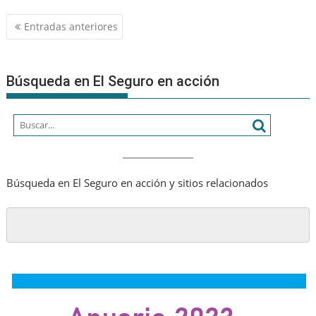
Navegación
Entradas anteriores
de
entradas
Búsqueda en El Seguro en acción
Búsqueda en El Seguro en acción y sitios relacionados