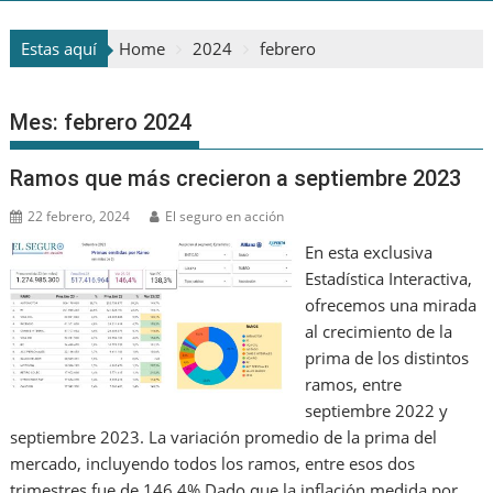
Estas aquí
Home
2024
febrero
Mes:
febrero 2024
Ramos que más crecieron a septiembre 2023
22 febrero, 2024
El seguro en acción
En esta exclusiva
Estadística Interactiva,
ofrecemos una mirada
al crecimiento de la
prima de los distintos
ramos, entre
septiembre 2022 y
septiembre 2023. La variación promedio de la prima del
mercado, incluyendo todos los ramos, entre esos dos
trimestres fue de 146,4%.Dado que la inflación medida por