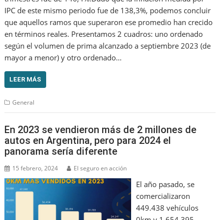
IPC de este mismo periodo fue de 138,3%, podemos concluir
que aquellos ramos que superaron ese promedio han crecido
en términos reales. Presentamos 2 cuadros: uno ordenado
según el volumen de prima alcanzado a septiembre 2023 (de
mayor a menor) y otro ordenado…
LEER MÁS
General
En 2023 se vendieron más de 2 millones de
autos en Argentina, pero para 2024 el
panorama sería diferente
15 febrero, 2024
El seguro en acción
El año pasado, se
comercializaron
449.438 vehículos
0km y 1.654.395