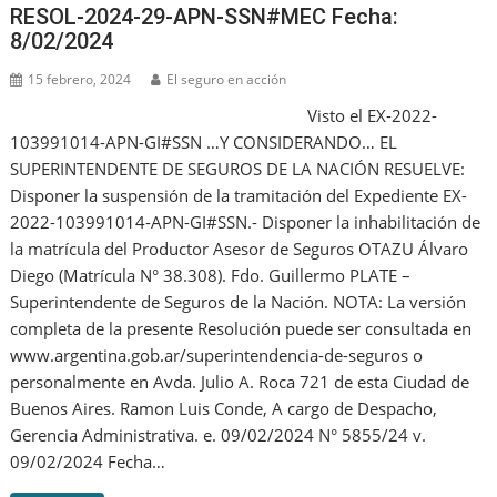
RESOL-2024-29-APN-SSN#MEC Fecha:
8/02/2024
15 febrero, 2024
El seguro en acción
Visto el EX-2022-
103991014-APN-GI#SSN …Y CONSIDERANDO… EL
SUPERINTENDENTE DE SEGUROS DE LA NACIÓN RESUELVE:
Disponer la suspensión de la tramitación del Expediente EX-
2022-103991014-APN-GI#SSN.- Disponer la inhabilitación de
la matrícula del Productor Asesor de Seguros OTAZU Álvaro
Diego (Matrícula N° 38.308). Fdo. Guillermo PLATE –
Superintendente de Seguros de la Nación. NOTA: La versión
completa de la presente Resolución puede ser consultada en
www.argentina.gob.ar/superintendencia-de-seguros o
personalmente en Avda. Julio A. Roca 721 de esta Ciudad de
Buenos Aires. Ramon Luis Conde, A cargo de Despacho,
Gerencia Administrativa. e. 09/02/2024 N° 5855/24 v.
09/02/2024 Fecha…