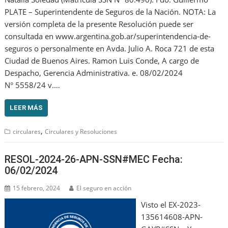
PLATE – Superintendente de Seguros de la Nación. NOTA: La
versión completa de la presente Resolución puede ser
consultada en www.argentina.gob.ar/superintendencia-de-
seguros o personalmente en Avda. Julio A. Roca 721 de esta
Ciudad de Buenos Aires. Ramon Luis Conde, A cargo de
Despacho, Gerencia Administrativa. e. 08/02/2024
N° 5558/24 v.…
LEER MÁS
,
circulares
Circulares y Resoluciones
RESOL-2024-26-APN-SSN#MEC Fecha:
06/02/2024
15 febrero, 2024
El seguro en acción
Visto el EX-2023-
135614608-APN-