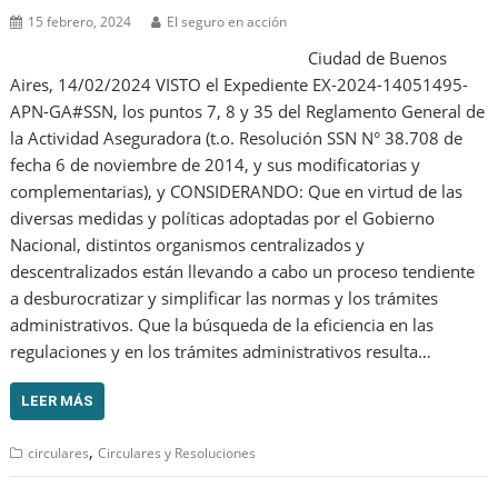
15 febrero, 2024
El seguro en acción
Ciudad de Buenos
Aires, 14/02/2024 VISTO el Expediente EX-2024-14051495-
APN-GA#SSN, los puntos 7, 8 y 35 del Reglamento General de
la Actividad Aseguradora (t.o. Resolución SSN N° 38.708 de
fecha 6 de noviembre de 2014, y sus modificatorias y
complementarias), y CONSIDERANDO: Que en virtud de las
diversas medidas y políticas adoptadas por el Gobierno
Nacional, distintos organismos centralizados y
descentralizados están llevando a cabo un proceso tendiente
a desburocratizar y simplificar las normas y los trámites
administrativos. Que la búsqueda de la eficiencia en las
regulaciones y en los trámites administrativos resulta…
LEER MÁS
,
circulares
Circulares y Resoluciones