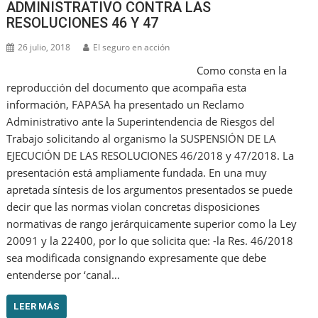
ADMINISTRATIVO CONTRA LAS
RESOLUCIONES 46 Y 47
26 julio, 2018
El seguro en acción
Como consta en la
reproducción del documento que acompaña esta
información, FAPASA ha presentado un Reclamo
Administrativo ante la Superintendencia de Riesgos del
Trabajo solicitando al organismo la SUSPENSIÓN DE LA
EJECUCIÓN DE LAS RESOLUCIONES 46/2018 y 47/2018. La
presentación está ampliamente fundada. En una muy
apretada síntesis de los argumentos presentados se puede
decir que las normas violan concretas disposiciones
normativas de rango jerárquicamente superior como la Ley
20091 y la 22400, por lo que solicita que: -la Res. 46/2018
sea modificada consignando expresamente que debe
entenderse por ‘canal…
LEER MÁS