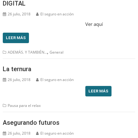
DIGITAL
26 julio, 2018
El seguro en acción
Ver aquí
LEER MÁS
,
ADEMÁS. Y TAMBIÉN...
General
La ternura
26 julio, 2018
El seguro en acción
LEER MÁS
Pausa para el relax
Asegurando futuros
26 julio, 2018
El seguro en acción