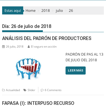
Estas aquí
Home
2018
julio
26
Día:
26 de julio de 2018
ANÁLISIS DEL PADRÓN DE PRODUCTORES
26 julio, 2018
El seguro en acción
PADRÓN DE PAS AL 13
DE JULIO DEL 2018
LEER MÁS
Actualidad
Slider
6 Comments
FAPASA (I): INTERPUSO RECURSO