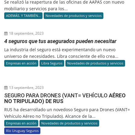
Se realizó la reapertura de las oficinas de AAPAS con nuevo
mobiliario y servicios para los...
ADEMÁS. Y TAMBIÉN...
Novedades de productos y servicios
18 septiembre, 2023
4 seguros que tus asegurados pueden necesitar
La industria del seguro está experimentando un nuevo
universo de necesidades. Libra consciente de ello crea...
Empresas en acción
Libra Seguros
Novedades de productos y servicios
13 septiembre, 2023
SEGURO PARA DRONES (VANT= VEHÍCULO
AÉREO
NO TRIPULADO) DE RUS
RUS ha desarrollado un novedoso Seguro para Drones (VANT=
Vehículo Aéreo no Tripulado). Alcance de la...
Empresas en acción
Novedades de productos y servicios
Río Uruguay Seguros