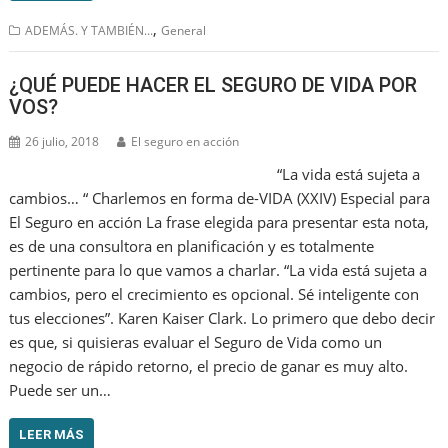
,
ADEMÁS. Y TAMBIÉN...
General
¿QUÉ PUEDE HACER EL SEGURO DE VIDA POR
VOS?
26 julio, 2018
El seguro en acción
“La vida está sujeta a
cambios… “ Charlemos en forma de-VIDA (XXIV) Especial para
El Seguro en acción La frase elegida para presentar esta nota,
es de una consultora en planificación y es totalmente
pertinente para lo que vamos a charlar. “La vida está sujeta a
cambios, pero el crecimiento es opcional. Sé inteligente con
tus elecciones”. Karen Kaiser Clark. Lo primero que debo decir
es que, si quisieras evaluar el Seguro de Vida como un
negocio de rápido retorno, el precio de ganar es muy alto.
Puede ser un…
LEER MÁS