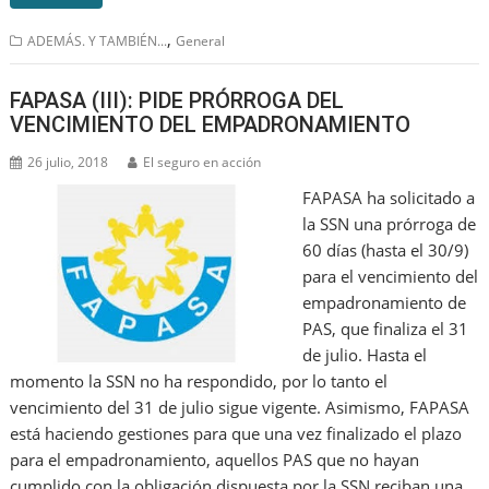
,
ADEMÁS. Y TAMBIÉN...
General
FAPASA (III): PIDE PRÓRROGA DEL
VENCIMIENTO DEL EMPADRONAMIENTO
26 julio, 2018
El seguro en acción
FAPASA ha solicitado a
la SSN una prórroga de
60 días (hasta el 30/9)
para el vencimiento del
empadronamiento de
PAS, que finaliza el 31
de julio. Hasta el
momento la SSN no ha respondido, por lo tanto el
vencimiento del 31 de julio sigue vigente. Asimismo, FAPASA
está haciendo gestiones para que una vez finalizado el plazo
para el empadronamiento, aquellos PAS que no hayan
cumplido con la obligación dispuesta por la SSN reciban una