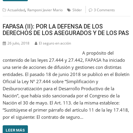
,
Actualidad
Ramponi Javier Mario
Slider
3 Comments
FAPASA (II): POR LA DEFENSA DE LOS
DERECHOS DE LOS ASEGURADOS Y DE LOS PAS
26 julio, 2018
El seguro en acción
A propósito del
contenido de las leyes 27.444 y 27.442, FAPASA ha iniciado
una serie de acciones de difusión y gestiones con distintas
entidades. El pasado 18 de junio 2018 se publicó en el Boletín
Oficial la Ley Nº 27.444 sobre “Simplificación y
Desburocratización para el Desarrollo Productivo de la
Nación”, que había sido sancionada por el Congreso de la
Nación el 30 de mayo. El Art. 113. de la misma establece:
“Sustitúyese el primer párrafo del artículo 11 de la ley 17.418,
por el siguiente: El contrato de seguro…
LEER MÁS