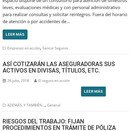
espacio dispone de un consultorio para atención de siniestros
leves, evaluaciones médicas y con personal administrativo
para realizar consultas y solicitar reintegros. Fuera del horario
de atención o por accidentes de…
LEER MÁS
,
Empresas en acción
Sancor Seguros
ASÍ COTIZARÁN LAS ASEGURADORAS SUS
ACTIVOS EN DIVISAS, TÍTULOS, ETC.
26 julio, 2018
El seguro en acción
LEER MÁS
,
ADEMÁS. Y TAMBIÉN...
General
RIESGOS DEL TRABAJO: FIJAN
PROCEDIMIENTOS EN TRÁMITE DE PÓLIZA