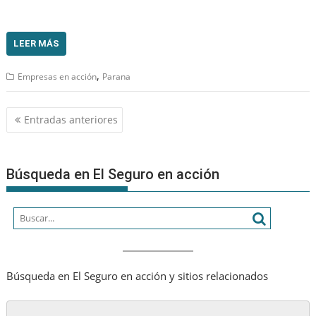
LEER MÁS
,
Empresas en acción
Parana
Navegación
Entradas anteriores
de
entradas
Búsqueda en El Seguro en acción
Búsqueda en El Seguro en acción y sitios relacionados