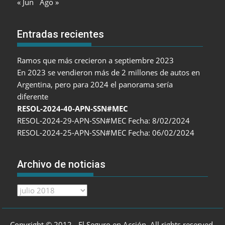
« Jun
Ago »
Entradas recientes
Ramos que más crecieron a septiembre 2023
En 2023 se vendieron más de 2 millones de autos en
Argentina, pero para 2024 el panorama sería
diferente
RESOL-2024-40-APN-SSN#MEC
RESOL-2024-29-APN-SSN#MEC Fecha: 8/02/2024
RESOL-2024-25-APN-SSN#MEC Fecha: 06/02/2024
Archivo de noticias
Archivo
de
noticias
Copyright © 2012 - El Seguro en Acción. All rights reserved.