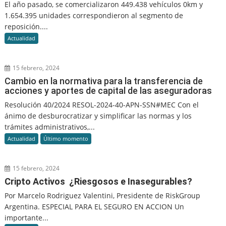
El año pasado, se comercializaron 449.438 vehículos 0km y
1.654.395 unidades correspondieron al segmento de
reposición....
Actualidad
15 febrero, 2024
Cambio en la normativa para la transferencia de
acciones y aportes de capital de las aseguradoras
Resolución 40/2024 RESOL-2024-40-APN-SSN#MEC Con el
ánimo de desburocratizar y simplificar las normas y los
trámites administrativos,...
Actualidad
Último momento
15 febrero, 2024
Cripto Activos ¿Riesgosos e Inasegurables?
Por Marcelo Rodriguez Valentini, Presidente de RiskGroup
Argentina. ESPECIAL PARA EL SEGURO EN ACCION Un
importante...