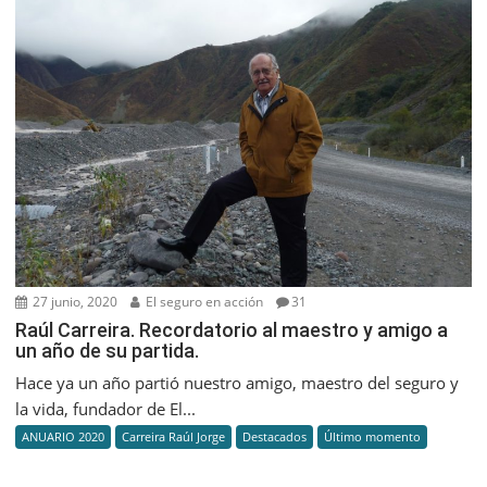
27 junio, 2020
El seguro en acción
31
Raúl Carreira. Recordatorio al maestro y amigo a
un año de su partida.
Hace ya un año partió nuestro amigo, maestro del seguro y
la vida, fundador de El...
ANUARIO 2020
Carreira Raúl Jorge
Destacados
Último momento