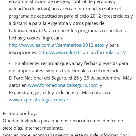
en administración de riesgos, control de pérdidas y
valuación de activo) nos acercan información sobre el
programa de capacitación para el ciclo 2012 (presenciales y
a distancia para la Argentina y otros países de
Latinoamérica). Para conocer los programas respectivos,
fechas y costos, ingresar a:
http://www.lea.com.ar/seminarios-2012.aspx
y para
inscripciones:
http://www.redmkt.com.ar/formularios2/
Finalmente, recordar que ya hay fechas previstas para
dos importantes eventos tradicionales en el mercado:
El Foro Nacional del Seguro, el 25 y 26 de septiembre. Más
datos en
www.foronacionaldelseguro.com
; y
Expoestrategas, el 6 y 7 de agosto. Más datos en
www.expoestrategas.com.ar
Es todo por hoy.
Quedan invitados para que nos reencontremos dentro de
siete días, internet mediante.
Gracias por el acompañamiento a este mix de información y