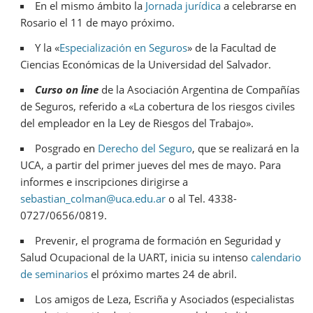
En el mismo ámbito la
Jornada jurídica
a celebrarse en
Rosario el 11 de mayo próximo.
Y la «
Especialización en Seguros
» de la Facultad de
Ciencias Económicas de la Universidad del Salvador.
Curso on line
de la Asociación Argentina de Compañías
de Seguros, referido a «La cobertura de los riesgos civiles
del empleador en la Ley de Riesgos del Trabajo».
Posgrado en
Derecho del Seguro
, que se realizará en la
UCA, a partir del primer jueves del mes de mayo. Para
informes e inscripciones dirigirse a
sebastian_colman@uca.edu.ar
o al Tel. 4338-
0727/0656/0819.
Prevenir, el programa de formación en Seguridad y
Salud Ocupacional de la UART, inicia su intenso
calendario
de seminarios
el próximo martes 24 de abril.
Los amigos de Leza, Escriña y Asociados (especialistas