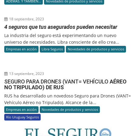
ADEMÁS. Y TAMBIÉN...
Novedades de productos y servicios
18 septiembre, 2023
4 seguros que tus asegurados pueden necesitar
La industria del seguro está experimentando un nuevo
universo de necesidades. Libra consciente de ello crea...
Empresas en acción
Libra Seguros
Novedades de productos y servicios
13 septiembre, 2023
SEGURO PARA DRONES (VANT= VEHÍCULO
AÉREO
NO TRIPULADO) DE RUS
RUS ha desarrollado un novedoso Seguro para Drones (VANT=
Vehículo Aéreo no Tripulado). Alcance de la...
Empresas en acción
Novedades de productos y servicios
Río Uruguay Seguros