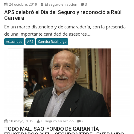
24 octubre, 2019
El seguro en acción
3
APS celebró el Día del Seguro y reconoció a Raúl
Carreira
En un marco distendido y de camaradería, con la presencia
de una importante cantidad de asesores,...
Actualidad
APS
Carreira Raúl Jorge
16 mayo, 2019
El seguro en acción
2
TODO MAL: SAO-FONDO DE GARANTÍA