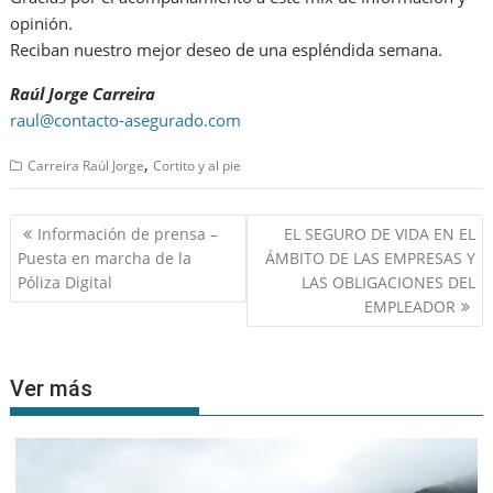
opinión.
Reciban nuestro mejor deseo de una espléndida semana.
Raúl Jorge Carreira
raul@contacto-asegurado.com
,
Carreira Raúl Jorge
Cortito y al pie
Navegación
Información de prensa –
EL SEGURO DE VIDA EN EL
de
Puesta en marcha de la
ÁMBITO DE LAS EMPRESAS Y
entradas
Póliza Digital
LAS OBLIGACIONES DEL
EMPLEADOR
Ver más