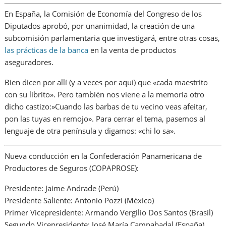
En España, la Comisión de Economía del Congreso de los
Diputados aprobó, por unanimidad, la creación de una
subcomisión parlamentaria que investigará, entre otras cosas,
las prácticas de la banca
en la venta de productos
aseguradores.
Bien dicen por allí (y a veces por aquí) que «cada maestrito
con su librito». Pero también nos viene a la memoria otro
dicho castizo:»Cuando las barbas de tu vecino veas afeitar,
pon las tuyas en remojo». Para cerrar el tema, pasemos al
lenguaje de otra península y digamos: «chi lo sa».
Nueva conducción en la Confederación Panamericana de
Productores de Seguros (COPAPROSE):
Presidente: Jaime Andrade (Perú)
Presidente Saliente: Antonio Pozzi (México)
Primer Vicepresidente: Armando Vergilio Dos Santos (Brasil)
Segundo Vicepresidente: José María Campabadal (España)