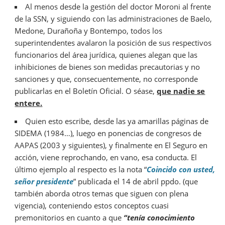
Al menos desde la gestión del doctor Moroni al frente
de la SSN, y siguiendo con las administraciones de Baelo,
Medone, Durañoña y Bontempo, todos los
superintendentes avalaron la posición de sus respectivos
funcionarios del área jurídica, quienes alegan que las
inhibiciones de bienes son medidas precautorias y no
sanciones y que, consecuentemente, no corresponde
publicarlas en el Boletín Oficial. O séase,
que nadie se
entere.
Quien esto escribe, desde las ya amarillas páginas de
SIDEMA (1984…), luego en ponencias de congresos de
AAPAS (2003 y siguientes), y finalmente en El Seguro en
acción, viene reprochando, en vano, esa conducta. El
último ejemplo al respecto es la nota “
Coincido con usted,
señor presidente
” publicada el 14 de abril ppdo. (que
también aborda otros temas que siguen con plena
vigencia), conteniendo estos conceptos cuasi
premonitorios en cuanto a que
“tenía conocimiento