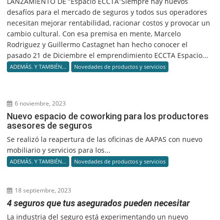
LANZAMIENTO DE “Espacio ECCTA”Siempre hay nuevos
desafíos para el mercado de seguros y todos sus operadores
necesitan mejorar rentabilidad, racionar costos y provocar un
cambio cultural. Con esa premisa en mente, Marcelo
Rodriguez y Guillermo Castagnet han hecho conocer el
pasado 21 de Diciembre el emprendimiento ECCTA Espacio...
ADEMÁS. Y TAMBIÉN...
Novedades de productos y servicios
6 noviembre, 2023
Nuevo espacio de coworking para los productores
asesores de seguros
Se realizó la reapertura de las oficinas de AAPAS con nuevo
mobiliario y servicios para los...
ADEMÁS. Y TAMBIÉN...
Novedades de productos y servicios
18 septiembre, 2023
4 seguros que tus asegurados pueden necesitar
La industria del seguro está experimentando un nuevo