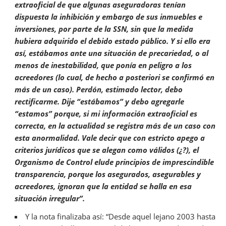
extraoficial de que algunas aseguradoras tenían
dispuesta la inhibición y embargo de sus inmuebles e
inversiones, por parte de la SSN, sin que la medida
hubiera adquirido el debido estado público. Y si ello era
así, estábamos ante una situación de precariedad, o al
menos de inestabilidad, que ponía en peligro a los
acreedores (lo cual, de hecho a posteriori se confirmó en
más de un caso). Perdón, estimado lector, debo
rectificarme. Dije “estábamos” y debo agregarle
“estamos” porque, si mi información extraoficial es
correcta, en la actualidad se registra más de un caso con
esta anormalidad. Vale decir que con estricto apego a
criterios jurídicos que se alegan como válidos (¿?), el
Organismo de Control elude principios de imprescindible
transparencia, porque los asegurados, asegurables y
acreedores, ignoran que la entidad se halla en esa
situación irregular”.
Y la nota finalizaba así: “Desde aquel lejano 2003 hasta