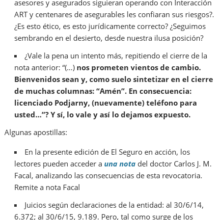
asesores y asegurados siguieran operando con Interacción
ART y centenares de asegurables les confiaran sus riesgos?.
¿Es esto ético, es esto jurídicamente correcto? ¿Seguimos
sembrando en el desierto, desde nuestra ilusa posición?
¿Vale la pena un intento más, repitiendo el cierre de la
nota anterior: “(…)
nos prometen vientos de cambio.
Bienvenidos sean y, como suelo sintetizar en el cierre
de muchas columnas: “Amén”. En consecuencia:
licenciado Podjarny, (nuevamente) teléfono para
usted…”? Y sí, lo vale y así lo dejamos expuesto.
Algunas apostillas:
En la presente edición de El Seguro en acción, los
lectores pueden acceder a
una nota
del doctor Carlos J. M.
Facal, analizando las consecuencias de esta revocatoria.
Remite a nota Facal
Juicios según declaraciones de la entidad: al 30/6/14,
6.372; al 30/6/15, 9.189. Pero, tal como surge de los