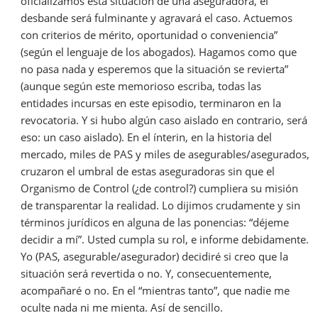
oficializamos ésta situación de una aseguradora, el
desbande será fulminante y agravará el caso. Actuemos
con criterios de mérito, oportunidad o conveniencia”
(según el lenguaje de los abogados). Hagamos como que
no pasa nada y esperemos que la situación se revierta”
(aunque según este memorioso escriba, todas las
entidades incursas en este episodio, terminaron en la
revocatoria. Y si hubo algún caso aislado en contrario, será
eso: un caso aislado). En el ínterin, en la historia del
mercado, miles de PAS y miles de asegurables/asegurados,
cruzaron el umbral de estas aseguradoras sin que el
Organismo de Control (¿de control?) cumpliera su misión
de transparentar la realidad. Lo dijimos crudamente y sin
términos jurídicos en alguna de las ponencias: “déjeme
decidir a mí”. Usted cumpla su rol, e informe debidamente.
Yo (PAS, asegurable/asegurador) decidiré si creo que la
situación será revertida o no. Y, consecuentemente,
acompañaré o no. En el “mientras tanto”, que nadie me
oculte nada ni me mienta. Así de sencillo.