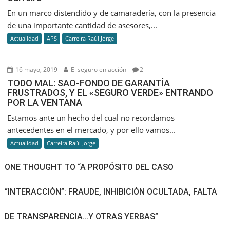
En un marco distendido y de camaradería, con la presencia
de una importante cantidad de asesores,...
Actualidad
APS
Carreira Raúl Jorge
16 mayo, 2019
El seguro en acción
2
TODO MAL: SAO-FONDO DE GARANTÍA
FRUSTRADOS, Y EL «SEGURO VERDE» ENTRANDO
POR LA VENTANA
Estamos ante un hecho del cual no recordamos
antecedentes en el mercado, y por ello vamos...
Actualidad
Carreira Raúl Jorge
ONE THOUGHT TO “A PROPÓSITO DEL CASO
“INTERACCIÓN”: FRAUDE, INHIBICIÓN OCULTADA, FALTA
DE TRANSPARENCIA…Y OTRAS YERBAS”