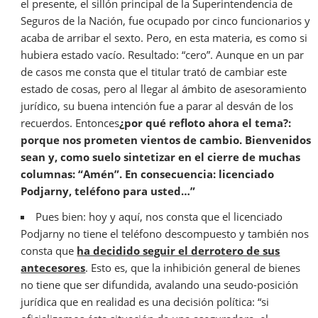
el presente, el sillón principal de la Superintendencia de
Seguros de la Nación, fue ocupado por cinco funcionarios y
acaba de arribar el sexto. Pero, en esta materia, es como si
hubiera estado vacío. Resultado: “cero”. Aunque en un par
de casos me consta que el titular trató de cambiar este
estado de cosas, pero al llegar al ámbito de asesoramiento
jurídico, su buena intención fue a parar al desván de los
recuerdos. Entonces
¿por qué refloto ahora el tema?:
porque nos prometen vientos de cambio. Bienvenidos
sean y, como suelo sintetizar en el cierre de muchas
columnas: “Amén”. En consecuencia: licenciado
Podjarny, teléfono para usted…”
Pues bien: hoy y aquí, nos consta que el licenciado
Podjarny no tiene el teléfono descompuesto y también nos
consta que
ha decidido seguir el derrotero de sus
antecesores
. Esto es, que la inhibición general de bienes
no tiene que ser difundida, avalando una seudo-posición
jurídica que en realidad es una decisión política: “si