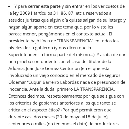
Y para cerrar esta parte y sin entrar en los vericuetos de
la ley 20091 (artículos 31, 86, 87, etc.), reservados a
sesudos juristas que algún día quizás salgan de su letargo y
hagan algún aporte en este tema que, por lo visto les
parece menor, pongámonos en el contexto actual. El
presidente bajó línea de “TRANSPARENCIA” en todos los
niveles de su gobierno (y nos dicen que la
Superintendencia forma parte del mismo…). Y acaba de dar
una prueba contundente con el caso del titular de la
Aduana, Juan José Gómez Centurión (en el que está
involucrado un viejo conocido en el mercado de seguros:
Oldemar “Cuqui” Barreiro Laborda): nada de presunción de
inocencia. Ante la duda, primero LA TRANSPARENCIA.
Entonces decimos, respetuosamente: por qué se sigue con
los criterios de gobiernos anteriores a los que tanto se
critica en el aspecto ético? ¿Por qué permitieron que
durante casi dos meses (20 de mayo al18 de julio),
centenares o miles (no tenemos el dato) de productores