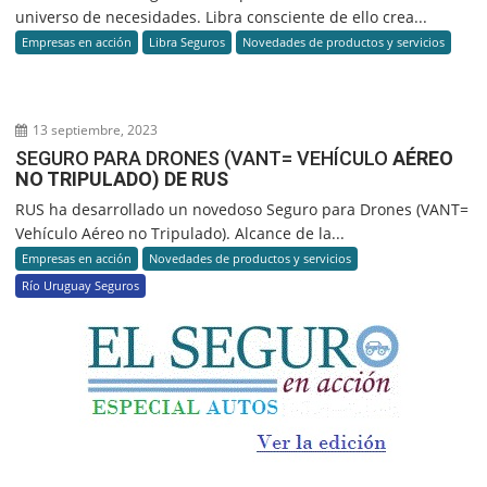
universo de necesidades. Libra consciente de ello crea...
Empresas en acción
Libra Seguros
Novedades de productos y servicios
13 septiembre, 2023
SEGURO PARA DRONES (VANT= VEHÍCULO
AÉREO
NO TRIPULADO) DE RUS
RUS ha desarrollado un novedoso Seguro para Drones (VANT=
Vehículo Aéreo no Tripulado). Alcance de la...
Empresas en acción
Novedades de productos y servicios
Río Uruguay Seguros