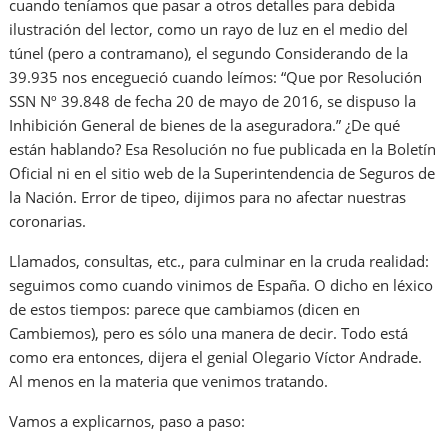
cuando teníamos que pasar a otros detalles para debida
ilustración del lector, como un rayo de luz en el medio del
túnel (pero a contramano), el segundo Considerando de la
39.935 nos encegueció cuando leímos: “Que por Resolución
SSN Nº 39.848 de fecha 20 de mayo de 2016, se dispuso la
Inhibición General de bienes de la aseguradora.” ¿De qué
están hablando? Esa Resolución no fue publicada en la Boletín
Oficial ni en el sitio web de la Superintendencia de Seguros de
la Nación. Error de tipeo, dijimos para no afectar nuestras
coronarias.
Llamados, consultas, etc., para culminar en la cruda realidad:
seguimos como cuando vinimos de España. O dicho en léxico
de estos tiempos: parece que cambiamos (dicen en
Cambiemos), pero es sólo una manera de decir. Todo está
como era entonces, dijera el genial Olegario Víctor Andrade.
Al menos en la materia que venimos tratando.
Vamos a explicarnos, paso a paso: