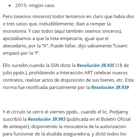
2015: ningún caso.
Pero (seamos sinceros) todos teníamos en claro que había dos
o tres casos que, ineludiblemente, iban a romper la
monotonía. Y casi todos (aquí también seamos sinceros),
apostábamos a que la lista empezaría, igual que el
abecedario, por la “A”. Puede fallar, dijo sabiamente Tusam:
empezó por la “I”.
Ello sucedió cuando la SSN dictó la
Resolución 39.935
(18 de
julio ppdo.), prohibiendo a Interacción ART celebrar nuevos
contratos, realizar actos de disposición de sus bienes, etc. Esta
norma fue rectificada parcialmente por la
Resolución 39.939
Y el círculo se cerró el viernes ppdo., cuando el lic. Podjarny
suscribió la
Resolución 39.993
(publicada en el Boletín Oficial
de anteayer), disponiendo la revocatoria de la autorización
para funcionar de la aludida aseguradora, y dictó todos los