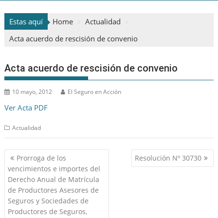
Estas aquí
Home
Actualidad
Acta acuerdo de rescisión de convenio
Acta acuerdo de rescisión de convenio
10 mayo, 2012
El Seguro en Acción
Ver Acta PDF
Actualidad
Navegación
Prorroga de los
Resolución Nº 30730
de
vencimientos e importes del
entradas
Derecho Anual de Matrícula
de Productores Asesores de
Seguros y Sociedades de
Productores de Seguros,