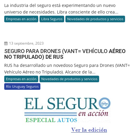
La industria del seguro está experimentando un nuevo
universo de necesidades. Libra consciente de ello crea...
Empresas en acción
Libra Seguros
Novedades de productos y servicios
13 septiembre, 2023
SEGURO PARA DRONES (VANT= VEHÍCULO
AÉREO
NO TRIPULADO) DE RUS
RUS ha desarrollado un novedoso Seguro para Drones (VANT=
Vehículo Aéreo no Tripulado). Alcance de la...
Empresas en acción
Novedades de productos y servicios
Río Uruguay Seguros