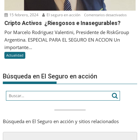
15 febrero, 2024
El seguro en acción
en
Comentarios desactivados
Cripto
Cripto Activos ¿Riesgosos e Inasegurables?
Activos
Por Marcelo Rodriguez Valentini, Presidente de RiskGroup
¿Riesgo
Argentina. ESPECIAL PARA EL SEGURO EN ACCION Un
e
importante...
Inasegu
Actualidad
Búsqueda en El Seguro en acción
Búsqueda en El Seguro en acción y sitios relacionados