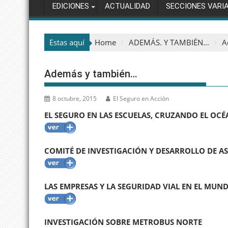
EDICIONES
ACTUALIDAD
SECCIONES VARI
Estas aquí
Home
ADEMÁS. Y TAMBIÉN...
A
Además y también…
8 octubre, 2015
El Seguro en Acción
EL SEGURO EN LAS ESCUELAS, CRUZANDO EL OC
COMITÉ DE INVESTIGACIÓN Y DESARROLLO DE A
LAS EMPRESAS Y LA SEGURIDAD VIAL EN EL MUN
INVESTIGACIÓN SOBRE METROBUS NORTE