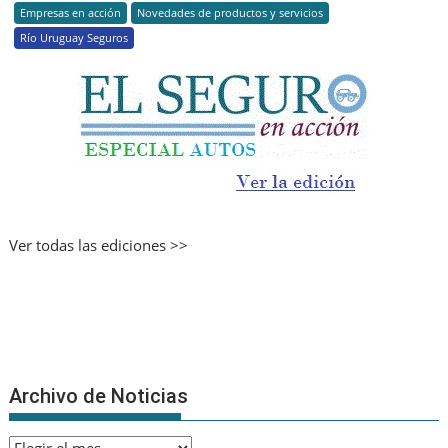
Empresas en acción
Novedades de productos y servicios
Río Uruguay Seguros
Ver todas las ediciones >>
Archivo de Noticias
Archivo