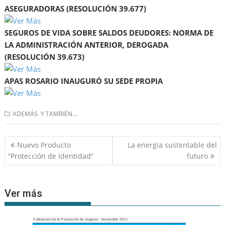
ASEGURADORAS (RESOLUCIÓN 39.677)
SEGUROS DE VIDA SOBRE SALDOS DEUDORES: NORMA DE
LA ADMINISTRACIÓN ANTERIOR, DEROGADA
(RESOLUCIÓN 39.673)
APAS ROSARIO INAUGURÓ SU SEDE PROPIA
ADEMÁS. Y TAMBIÉN...
Navegación
Nuevo Producto
La energía sustentable del
de
“Protección de Identidad”
futuro
entradas
Ver más