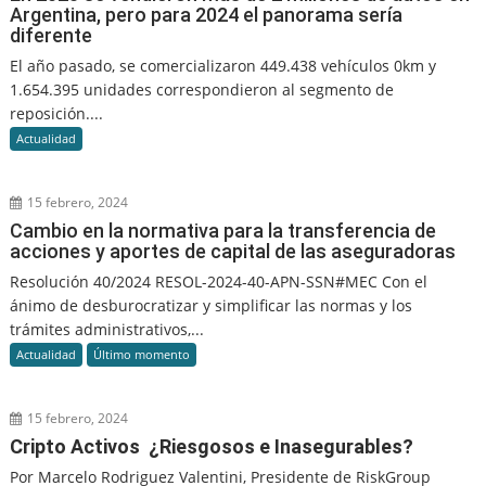
Argentina, pero para 2024 el panorama sería
diferente
El año pasado, se comercializaron 449.438 vehículos 0km y
1.654.395 unidades correspondieron al segmento de
reposición....
Actualidad
15 febrero, 2024
Cambio en la normativa para la transferencia de
acciones y aportes de capital de las aseguradoras
Resolución 40/2024 RESOL-2024-40-APN-SSN#MEC Con el
ánimo de desburocratizar y simplificar las normas y los
trámites administrativos,...
Actualidad
Último momento
15 febrero, 2024
Cripto Activos ¿Riesgosos e Inasegurables?
Por Marcelo Rodriguez Valentini, Presidente de RiskGroup