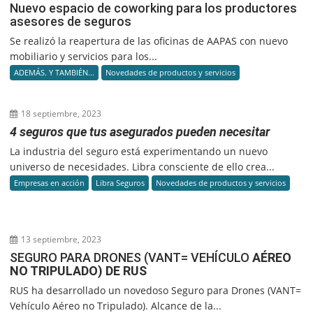
Nuevo espacio de coworking para los productores
asesores de seguros
Se realizó la reapertura de las oficinas de AAPAS con nuevo
mobiliario y servicios para los...
ADEMÁS. Y TAMBIÉN...
Novedades de productos y servicios
18 septiembre, 2023
4 seguros que tus asegurados pueden necesitar
La industria del seguro está experimentando un nuevo
universo de necesidades. Libra consciente de ello crea...
Empresas en acción
Libra Seguros
Novedades de productos y servicios
13 septiembre, 2023
SEGURO PARA DRONES (VANT= VEHÍCULO
AÉREO
NO TRIPULADO) DE RUS
RUS ha desarrollado un novedoso Seguro para Drones (VANT=
Vehículo Aéreo no Tripulado). Alcance de la...