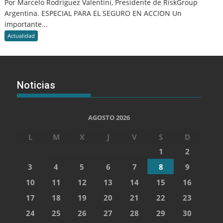
Por Marcelo Rodriguez Valentini, Presidente de RiskGroup
Argentina. ESPECIAL PARA EL SEGURO EN ACCION Un
importante...
Actualidad
Noticias
AGOSTO 2026
L
M
X
J
V
S
D
1
2
3
4
5
6
7
8
9
10
11
12
13
14
15
16
17
18
19
20
21
22
23
24
25
26
27
28
29
30