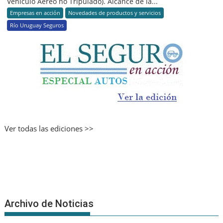
Vehículo Aéreo no Tripulado). Alcance de la...
Empresas en acción
Novedades de productos y servicios
Río Uruguay Seguros
Ver todas las ediciones >>
Archivo de Noticias