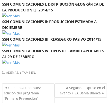
SSN COMUNICACIONES I: DISTRIBUCIÓN GEOGRÁFICA DE
LA PRODUCCIÓN EJ. 2014/15
SSN COMUNICACIONES II: PRODUCCIÓN ESTIMADA A
DICIEMBRE
SSN COMUNICACIONES III: REASEGURO PASIVO 2014/15
SSN COMUNICACIONES IV: TIPOS DE CAMBIO APLICABLES
AL 29 DE FEBRERO
ADEMÁS. Y TAMBIÉN...
Navegación
Comienza una nueva
La Segunda expuso en el
de
edición del programa
evento FISA Bahía Blanca
entradas
“Primero Prevención”