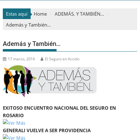
Estas aquí
Home
ADEMÁS. Y TAMBIÉN...
Además y También…
Además y También…
17 marzo, 2016
El Seguro en Acción
EXITOSO ENCUENTRO NACIONAL DEL SEGURO EN
ROSARIO
GENERALI VUELVE A SER PROVIDENCIA