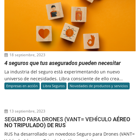
18 septiembre, 2023
4 seguros que tus asegurados pueden necesitar
La industria del seguro está experimentando un nuevo
universo de necesidades. Libra consciente de ello crea...
Empresas en acción
Libra Seguros
Novedades de productos y servicios
13 septiembre, 2023
SEGURO PARA DRONES (VANT= VEHÍCULO
AÉREO
NO TRIPULADO) DE RUS
RUS ha desarrollado un novedoso Seguro para Drones (VANT=