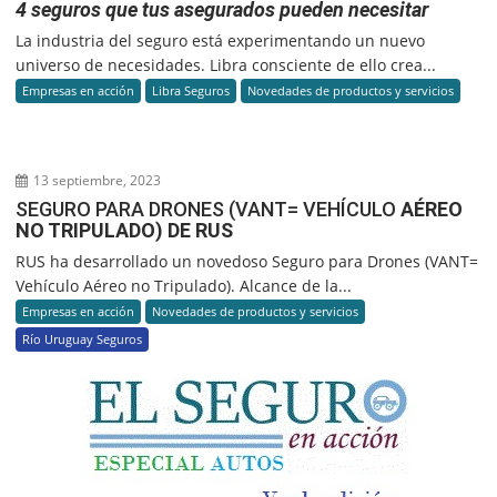
4 seguros que tus asegurados pueden necesitar
La industria del seguro está experimentando un nuevo
universo de necesidades. Libra consciente de ello crea...
Empresas en acción
Libra Seguros
Novedades de productos y servicios
13 septiembre, 2023
SEGURO PARA DRONES (VANT= VEHÍCULO
AÉREO
NO TRIPULADO) DE RUS
RUS ha desarrollado un novedoso Seguro para Drones (VANT=
Vehículo Aéreo no Tripulado). Alcance de la...
Empresas en acción
Novedades de productos y servicios
Río Uruguay Seguros