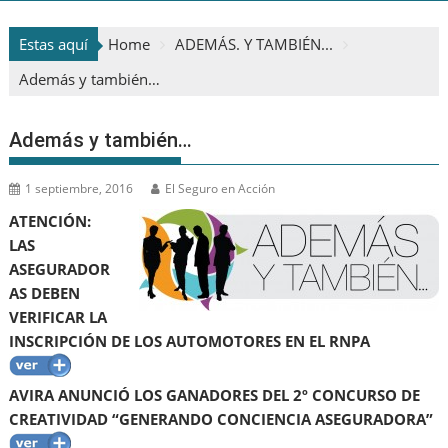
Estas aquí
Home
ADEMÁS. Y TAMBIÉN...
Además y también…
Además y también…
1 septiembre, 2016
El Seguro en Acción
ATENCIÓN:
LAS
ASEGURADOR
AS DEBEN
VERIFICAR LA
INSCRIPCIÓN DE LOS AUTOMOTORES EN EL RNPA
AVIRA ANUNCIÓ LOS GANADORES DEL 2º CONCURSO DE
CREATIVIDAD “GENERANDO CONCIENCIA ASEGURADORA”