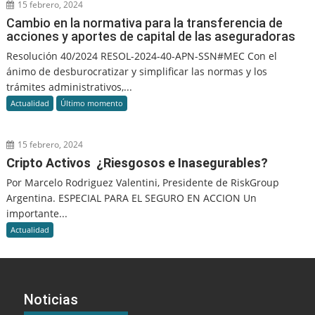
15 febrero, 2024
Cambio en la normativa para la transferencia de
acciones y aportes de capital de las aseguradoras
Resolución 40/2024 RESOL-2024-40-APN-SSN#MEC Con el
ánimo de desburocratizar y simplificar las normas y los
trámites administrativos,...
Actualidad
Último momento
15 febrero, 2024
Cripto Activos ¿Riesgosos e Inasegurables?
Por Marcelo Rodriguez Valentini, Presidente de RiskGroup
Argentina. ESPECIAL PARA EL SEGURO EN ACCION Un
importante...
Actualidad
Noticias