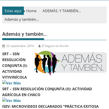
Estas aquí
Home
ADEMÁS. Y TAMBIÉN...
Además y también…
Además y también…
22 septiembre, 2016
El Seguro en Acción
SRT – SSN
RESOLUCIÓN
CONJUNTA (I):
ACTIVIDAD
VITIVINÍCOLA
SRT – SSN RESOLUCIÓN CONJUNTA (II): ACTIVIDAD
AGRÍCOLA EN CHACO
ISEV: MICROVIDEOS DECLARADOS “PRÁCTICA EXITOSA