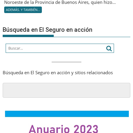
Noroeste de la Provincia de Buenos Aires, quien hizo...
compro
ADEMÁS. Y TAMBIÉN...
con
su
comuni
Búsqueda en El Seguro en acción
Búsqueda en El Seguro en acción y sitios relacionados