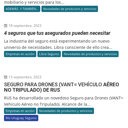
mobiliario y servicios para los...
ADEMÁS. Y TAMBIÉN...
Novedades de productos y servicios
18 septiembre, 2023
4 seguros que tus asegurados pueden necesitar
La industria del seguro está experimentando un nuevo
universo de necesidades. Libra consciente de ello crea...
Empresas en acción
Libra Seguros
Novedades de productos y servicios
13 septiembre, 2023
SEGURO PARA DRONES (VANT= VEHÍCULO
AÉREO
NO TRIPULADO) DE RUS
RUS ha desarrollado un novedoso Seguro para Drones (VANT=
Vehículo Aéreo no Tripulado). Alcance de la...
Empresas en acción
Novedades de productos y servicios
Río Uruguay Seguros