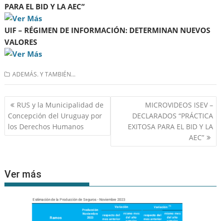
PARA EL BID Y LA AEC”
UIF – RÉGIMEN DE INFORMACIÓN: DETERMINAN NUEVOS
VALORES
ADEMÁS. Y TAMBIÉN...
Navegación
RUS y la Municipalidad de
MICROVIDEOS ISEV –
de
Concepción del Uruguay por
DECLARADOS “PRÁCTICA
entradas
los Derechos Humanos
EXITOSA PARA EL BID Y LA
AEC”
Ver más