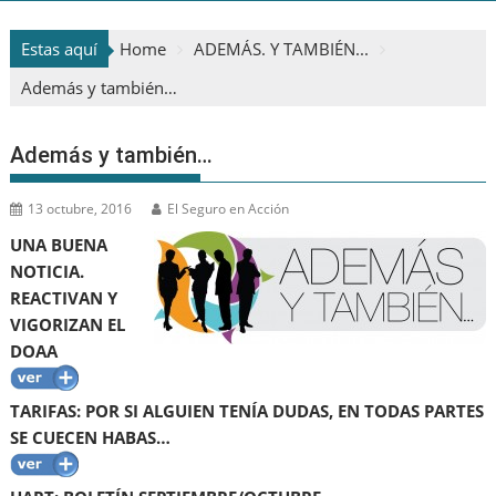
Estas aquí
Home
ADEMÁS. Y TAMBIÉN...
Además y también…
Además y también…
13 octubre, 2016
El Seguro en Acción
UNA BUENA
NOTICIA.
REACTIVAN Y
VIGORIZAN EL
DOAA
TARIFAS: POR SI ALGUIEN TENÍA DUDAS, EN TODAS PARTES
SE CUECEN HABAS…