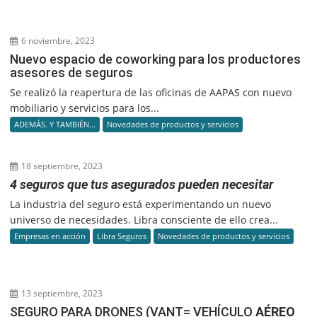
6 noviembre, 2023
Nuevo espacio de coworking para los productores
asesores de seguros
Se realizó la reapertura de las oficinas de AAPAS con nuevo
mobiliario y servicios para los...
ADEMÁS. Y TAMBIÉN...
Novedades de productos y servicios
18 septiembre, 2023
4 seguros que tus asegurados pueden necesitar
La industria del seguro está experimentando un nuevo
universo de necesidades. Libra consciente de ello crea...
Empresas en acción
Libra Seguros
Novedades de productos y servicios
13 septiembre, 2023
SEGURO PARA DRONES (VANT= VEHÍCULO
AÉREO