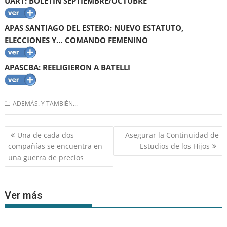
UART: BOLETÍN SEPTIEMBRE/OCTUBRE
APAS SANTIAGO DEL ESTERO: NUEVO ESTATUTO,
ELECCIONES Y… COMANDO FEMENINO
APASCBA: REELIGIERON A BATELLI
ADEMÁS. Y TAMBIÉN...
Navegación
Una de cada dos
Asegurar la Continuidad de
de
compañías se encuentra en
Estudios de los Hijos
entradas
una guerra de precios
Ver más