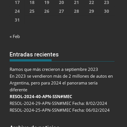
17
18
19
20
21
22
23
24
25
26
27
28
29
30
31
« Feb
Entradas recientes
Ramos que más crecieron a septiembre 2023
En 2023 se vendieron más de 2 millones de autos en
Argentina, pero para 2024 el panorama sería
diferente
RESOL-2024-40-APN-SSN#MEC
RESOL-2024-29-APN-SSN#MEC Fecha: 8/02/2024
RESOL-2024-25-APN-SSN#MEC Fecha: 06/02/2024