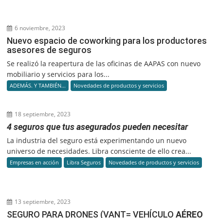
6 noviembre, 2023
Nuevo espacio de coworking para los productores
asesores de seguros
Se realizó la reapertura de las oficinas de AAPAS con nuevo
mobiliario y servicios para los...
ADEMÁS. Y TAMBIÉN...
Novedades de productos y servicios
18 septiembre, 2023
4 seguros que tus asegurados pueden necesitar
La industria del seguro está experimentando un nuevo
universo de necesidades. Libra consciente de ello crea...
Empresas en acción
Libra Seguros
Novedades de productos y servicios
13 septiembre, 2023
SEGURO PARA DRONES (VANT= VEHÍCULO
AÉREO