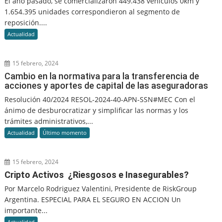
El año pasado, se comercializaron 449.438 vehículos 0km y
1.654.395 unidades correspondieron al segmento de
reposición....
Actualidad
15 febrero, 2024
Cambio en la normativa para la transferencia de
acciones y aportes de capital de las aseguradoras
Resolución 40/2024 RESOL-2024-40-APN-SSN#MEC Con el
ánimo de desburocratizar y simplificar las normas y los
trámites administrativos,...
Actualidad
Último momento
15 febrero, 2024
Cripto Activos ¿Riesgosos e Inasegurables?
Por Marcelo Rodriguez Valentini, Presidente de RiskGroup
Argentina. ESPECIAL PARA EL SEGURO EN ACCION Un
importante...
Actualidad