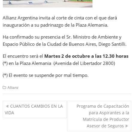
Allianz Argentina invita al corte de cinta con el que dará
inauguración a su padrinazgo de la Plaza Alemania.
Ha confirmado su presencia el Sr. Ministro de Ambiente y
Espacio Público de la Ciudad de Buenos Aires, Diego Santilli.
El encuentro será el
Martes 2 de octubre a las 12.30 horas
(*) en la Plaza Alemania (Avenida del Libertador 2800)
(*) El evento se suspende por mal tiempo.
Allianz
Navegación
CUANTOS CAMBIOS EN LA
Programa de Capacitación
de
VIDA
para Aspirantes a la
entradas
Matrícula de Productor
Asesor de Seguros