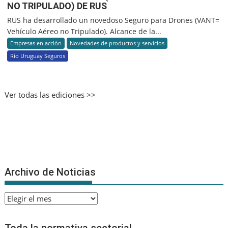
NO TRIPULADO) DE RUS
RUS ha desarrollado un novedoso Seguro para Drones (VANT=
Vehículo Aéreo no Tripulado). Alcance de la...
Empresas en acción
Novedades de productos y servicios
Río Uruguay Seguros
Ver todas las ediciones >>
Archivo de Noticias
Archivo
de
Noticias