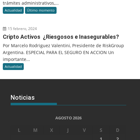
trámites administrativos,...
Actualidad
Último momento
15 febrero, 2024
Cripto Activos ¿Riesgosos e Inasegurables?
Por Marcelo Rodriguez Valentini, Presidente de RiskGroup
Argentina. ESPECIAL PARA EL SEGURO EN ACCION Un
importante...
Actualidad
Noticias
AGOSTO 2026
L
M
X
J
V
S
D
1
2