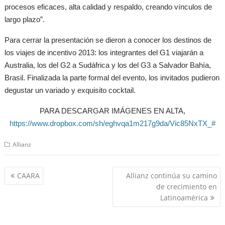
procesos eficaces, alta calidad y respaldo, creando vínculos de
largo plazo”.
Para cerrar la presentación se dieron a conocer los destinos de
los viajes de incentivo 2013: los integrantes del G1 viajarán a
Australia, los del G2 a Sudáfrica y los del G3 a Salvador Bahía,
Brasil. Finalizada la parte formal del evento, los invitados pudieron
degustar un variado y exquisito cocktail.
PARA DESCARGAR IMÁGENES EN ALTA,
https://www.dropbox.com/sh/eghvqa1m217g9da/Vic85NxTX_#
Allianz
Navegación
CAARA
Allianz continúa su camino
de
de crecimiento en
entradas
Latinoamérica