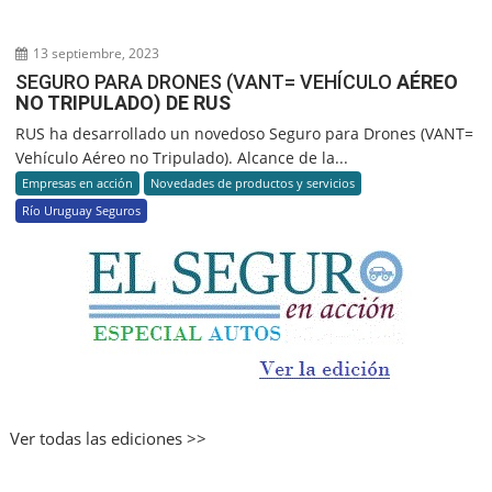
13 septiembre, 2023
SEGURO PARA DRONES (VANT= VEHÍCULO
AÉREO
NO TRIPULADO) DE RUS
RUS ha desarrollado un novedoso Seguro para Drones (VANT=
Vehículo Aéreo no Tripulado). Alcance de la...
Empresas en acción
Novedades de productos y servicios
Río Uruguay Seguros
Ver todas las ediciones >>