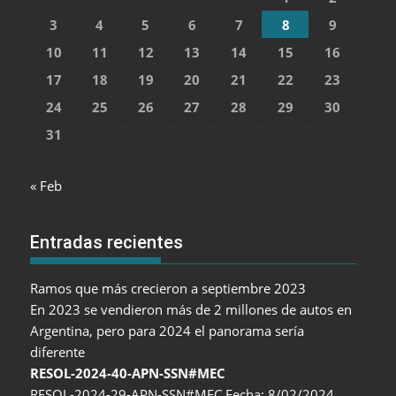
3
4
5
6
7
8
9
10
11
12
13
14
15
16
17
18
19
20
21
22
23
24
25
26
27
28
29
30
31
« Feb
Entradas recientes
Ramos que más crecieron a septiembre 2023
En 2023 se vendieron más de 2 millones de autos en
Argentina, pero para 2024 el panorama sería
diferente
RESOL-2024-40-APN-SSN#MEC
RESOL-2024-29-APN-SSN#MEC Fecha: 8/02/2024