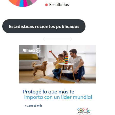
Estadísticas recientes publicadas