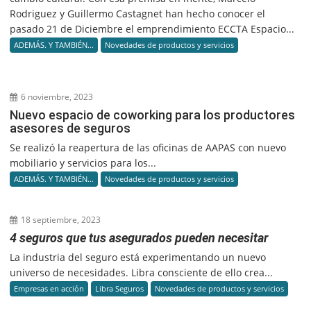
Rodriguez y Guillermo Castagnet han hecho conocer el
pasado 21 de Diciembre el emprendimiento ECCTA Espacio...
ADEMÁS. Y TAMBIÉN...
Novedades de productos y servicios
6 noviembre, 2023
Nuevo espacio de coworking para los productores
asesores de seguros
Se realizó la reapertura de las oficinas de AAPAS con nuevo
mobiliario y servicios para los...
ADEMÁS. Y TAMBIÉN...
Novedades de productos y servicios
18 septiembre, 2023
4 seguros que tus asegurados pueden necesitar
La industria del seguro está experimentando un nuevo
universo de necesidades. Libra consciente de ello crea...
Empresas en acción
Libra Seguros
Novedades de productos y servicios