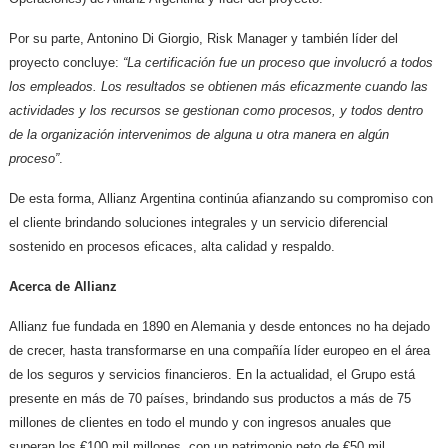
Por su parte, Antonino Di Giorgio, Risk Manager y también líder del
proyecto concluye:
“La certificación fue un proceso que involucró a todos
los empleados. Los resultados se obtienen más eficazmente cuando las
actividades y los recursos se gestionan como procesos, y todos dentro
de la organización intervenimos de alguna u otra manera en algún
proceso”
.
De esta forma, Allianz Argentina continúa afianzando su compromiso con
el cliente brindando soluciones integrales y un servicio diferencial
sostenido en procesos eficaces, alta calidad y respaldo.
Acerca de Allianz
Allianz fue fundada en 1890 en Alemania y desde entonces no ha dejado
de crecer, hasta transformarse en una compañía líder europeo en el área
de los seguros y servicios financieros. En la actualidad, el Grupo está
presente en más de 70 países, brindando sus productos a más de 75
millones de clientes en todo el mundo y con ingresos anuales que
superan los €100 mil millones, con un patrimonio neto de €50 mil