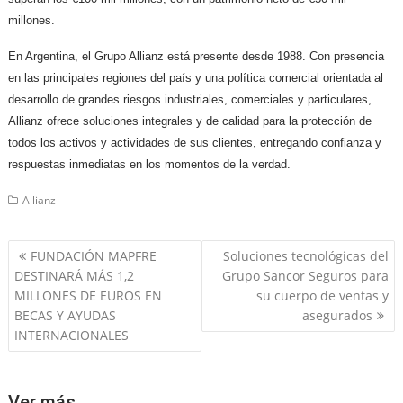
millones.
En Argentina, el Grupo Allianz está presente desde 1988. Con presencia
en las principales regiones del país y una política comercial orientada al
desarrollo de grandes riesgos industriales, comerciales y particulares,
Allianz ofrece soluciones integrales y de calidad para la protección de
todos los activos y actividades de sus clientes, entregando confianza y
respuestas inmediatas en los momentos de la verdad.
Allianz
Navegación
FUNDACIÓN MAPFRE
Soluciones tecnológicas del
de
DESTINARÁ MÁS 1,2
Grupo Sancor Seguros para
entradas
MILLONES DE EUROS EN
su cuerpo de ventas y
BECAS Y AYUDAS
asegurados
INTERNACIONALES
Ver más