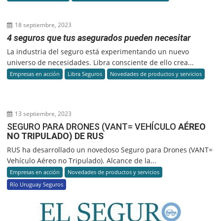
18 septiembre, 2023
4 seguros que tus asegurados pueden necesitar
La industria del seguro está experimentando un nuevo
universo de necesidades. Libra consciente de ello crea...
Empresas en acción
Libra Seguros
Novedades de productos y servicios
13 septiembre, 2023
SEGURO PARA DRONES (VANT= VEHÍCULO
AÉREO
NO TRIPULADO) DE RUS
RUS ha desarrollado un novedoso Seguro para Drones (VANT=
Vehículo Aéreo no Tripulado). Alcance de la...
Empresas en acción
Novedades de productos y servicios
Río Uruguay Seguros