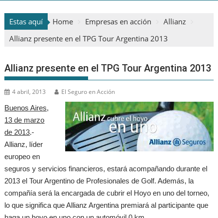
Estas aquí
Home
Empresas en acción
Allianz
Allianz presente en el TPG Tour Argentina 2013
Allianz presente en el TPG Tour Argentina 2013
4 abril, 2013
El Seguro en Acción
Buenos Aires,
13 de marzo
de 2013
.-
Allianz, líder
europeo en
seguros y servicios financieros, estará acompañando durante el
2013 el Tour Argentino de Profesionales de Golf. Además, la
compañía será la encargada de cubrir el Hoyo en uno del torneo,
lo que significa que Allianz Argentina premiará al participante que
haga un hoyo en uno con un automóvil 0 km.