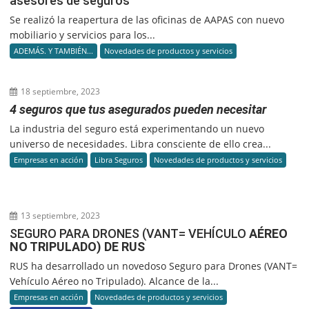
asesores de seguros
Se realizó la reapertura de las oficinas de AAPAS con nuevo
mobiliario y servicios para los...
ADEMÁS. Y TAMBIÉN...
Novedades de productos y servicios
18 septiembre, 2023
4 seguros que tus asegurados pueden necesitar
La industria del seguro está experimentando un nuevo
universo de necesidades. Libra consciente de ello crea...
Empresas en acción
Libra Seguros
Novedades de productos y servicios
13 septiembre, 2023
SEGURO PARA DRONES (VANT= VEHÍCULO
AÉREO
NO TRIPULADO) DE RUS
RUS ha desarrollado un novedoso Seguro para Drones (VANT=
Vehículo Aéreo no Tripulado). Alcance de la...
Empresas en acción
Novedades de productos y servicios