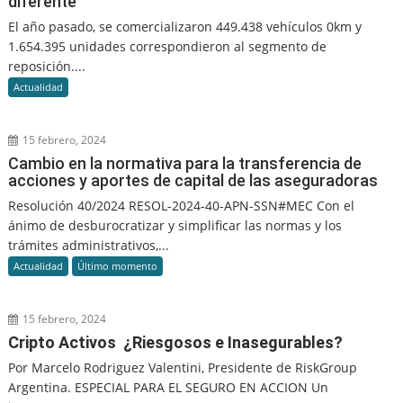
diferente
El año pasado, se comercializaron 449.438 vehículos 0km y
1.654.395 unidades correspondieron al segmento de
reposición....
Actualidad
15 febrero, 2024
Cambio en la normativa para la transferencia de
acciones y aportes de capital de las aseguradoras
Resolución 40/2024 RESOL-2024-40-APN-SSN#MEC Con el
ánimo de desburocratizar y simplificar las normas y los
trámites administrativos,...
Actualidad
Último momento
15 febrero, 2024
Cripto Activos ¿Riesgosos e Inasegurables?
Por Marcelo Rodriguez Valentini, Presidente de RiskGroup
Argentina. ESPECIAL PARA EL SEGURO EN ACCION Un