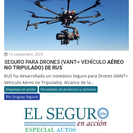
13 septiembre, 2023
SEGURO PARA DRONES (VANT= VEHÍCULO
AÉREO
NO TRIPULADO) DE RUS
RUS ha desarrollado un novedoso Seguro para Drones (VANT=
Vehículo Aéreo no Tripulado). Alcance de la...
Empresas en acción
Novedades de productos y servicios
Río Uruguay Seguros