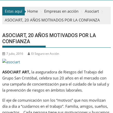
Estas aquí
Home
Empresas en acción
Asociart
ASOCIART, 20 AÑOS MOTIVADOS POR LA CONFIANZA
ASOCIART, 20 AÑOS MOTIVADOS POR LA
CONFIANZA
7 julio, 2016
El Seguro en Acción
ASOCIART ART,
la aseguradora de Riesgos del Trabajo del
Grupo San Cristóbal, celebra sus 20 años en el mercado con
una campaña de concientización para el cuidado de la salud y
la prevención de riesgos en ámbitos laborales.
El eje de comunicación son los “motivos” que nos movilizan
día a día a “cuidarnos en el trabajo”. Familia, amigos, sueños,
proyectos… Cada persona tiene sus motivaciones y buscamos