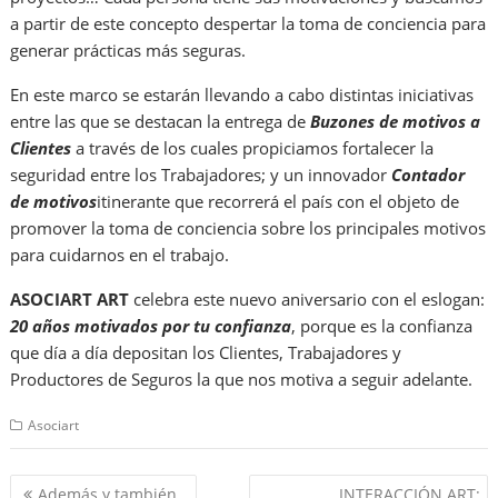
a partir de este concepto despertar la toma de conciencia para
generar prácticas más seguras.
En este marco se estarán llevando a cabo distintas iniciativas
entre las que se destacan la entrega de
Buzones de motivos a
Clientes
a través de los cuales propiciamos fortalecer la
seguridad entre los Trabajadores; y un innovador
Contador
de motivos
itinerante que recorrerá el país con el objeto de
promover la toma de conciencia sobre los principales motivos
para cuidarnos en el trabajo.
ASOCIART ART
celebra este nuevo aniversario con el eslogan:
20 años motivados por tu confianza
, porque es la confianza
que día a día depositan los Clientes, Trabajadores y
Productores de Seguros la que nos motiva a seguir adelante.
Asociart
Navegación
Además y también…
INTERACCIÓN ART: