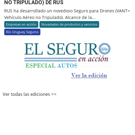
NO TRIPULADO) DE RUS
RUS ha desarrollado un novedoso Seguro para Drones (VANT=
Vehículo Aéreo no Tripulado). Alcance de la...
Empresas en acción
Novedades de productos y servicios
Río Uruguay Seguros
Ver todas las ediciones >>