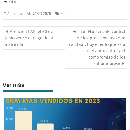
evento.
,
Actualidad
ANUARIO 2020
Slider
Navegación
Atención PAS: el 30 de
Hernán Hansen: «El control
de
junio vence el pago de la
de los procesos tuvo que
entradas
matrícula.
cambiar, hoy el enfoque está
en el autocontrol y el
compromiso de los
colaboradores»
Ver más