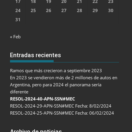
17
18
19
20
21
22
23
24
25
26
27
28
29
30
31
« Feb
Entradas recientes
Ramos que más crecieron a septiembre 2023
En 2023 se vendieron más de 2 millones de autos en
Argentina, pero para 2024 el panorama sería
diferente
RESOL-2024-40-APN-SSN#MEC
RESOL-2024-29-APN-SSN#MEC Fecha: 8/02/2024
RESOL-2024-25-APN-SSN#MEC Fecha: 06/02/2024
Archivo de noticias