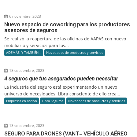
6 noviembre, 2023
Nuevo espacio de coworking para los productores
asesores de seguros
Se realizó la reapertura de las oficinas de AAPAS con nuevo
mobiliario y servicios para los...
ADEMÁS. Y TAMBIÉN...
Novedades de productos y servicios
18 septiembre, 2023
4 seguros que tus asegurados pueden necesitar
La industria del seguro está experimentando un nuevo
universo de necesidades. Libra consciente de ello crea...
Empresas en acción
Libra Seguros
Novedades de productos y servicios
13 septiembre, 2023
SEGURO PARA DRONES (VANT= VEHÍCULO
AÉREO