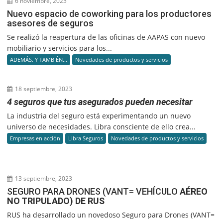
6 noviembre, 2023
Nuevo espacio de coworking para los productores
asesores de seguros
Se realizó la reapertura de las oficinas de AAPAS con nuevo
mobiliario y servicios para los...
ADEMÁS. Y TAMBIÉN...
Novedades de productos y servicios
18 septiembre, 2023
4 seguros que tus asegurados pueden necesitar
La industria del seguro está experimentando un nuevo
universo de necesidades. Libra consciente de ello crea...
Empresas en acción
Libra Seguros
Novedades de productos y servicios
13 septiembre, 2023
SEGURO PARA DRONES (VANT= VEHÍCULO
AÉREO
NO TRIPULADO) DE RUS
RUS ha desarrollado un novedoso Seguro para Drones (VANT=