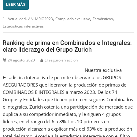
LEER MÁS
,
,
,
,
Actualidad
ANUARIO2023
Compilado exclusivo
Estadísticas
Estadisticas interactivas
Ranking de prima en Combinados e Integrales:
claro liderazgo del Grupo Zurich
24 agosto, 2023
El seguro en acción
Nuestra exclusiva
Estadística Interactiva le permite observar a los GRUPOS
ASEGURADORES que lideraron la producción de primas de
COMBINADOS E INTEGRALES a marzo 2023. De los 74
Grupos y Entidades que tienen prima en seguros Combinados
e Integrales, Zurich ostenta una participación de mercado que
duplica a su competidor inmediato, y le siguen 4 grupos
líderes, en el rango del 6 a 8%. Los 10 primeros en
producción alcanzan a explicar más del 63% de la producción
total del ramo. Accede a la estadística interactiva con el filtro