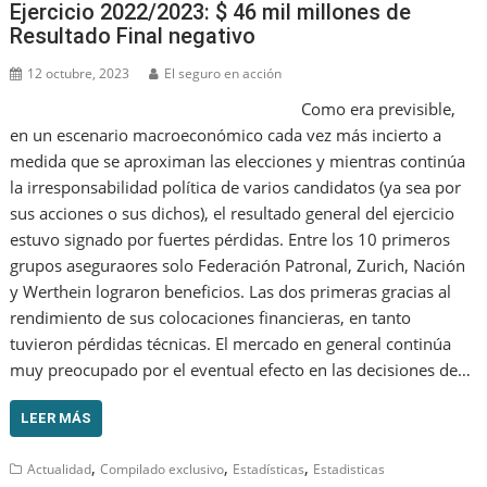
Ejercicio 2022/2023: $ 46 mil millones de
Resultado Final negativo
12 octubre, 2023
El seguro en acción
Como era previsible,
en un escenario macroeconómico cada vez más incierto a
medida que se aproximan las elecciones y mientras continúa
la irresponsabilidad política de varios candidatos (ya sea por
sus acciones o sus dichos), el resultado general del ejercicio
estuvo signado por fuertes pérdidas. Entre los 10 primeros
grupos aseguraores solo Federación Patronal, Zurich, Nación
y Werthein lograron beneficios. Las dos primeras gracias al
rendimiento de sus colocaciones financieras, en tanto
tuvieron pérdidas técnicas. El mercado en general continúa
muy preocupado por el eventual efecto en las decisiones de…
LEER MÁS
,
,
,
Actualidad
Compilado exclusivo
Estadísticas
Estadisticas