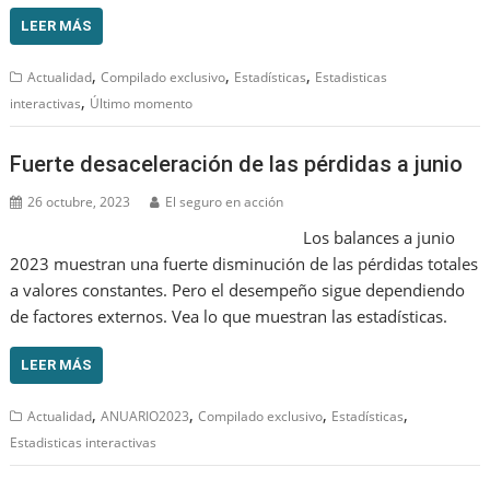
LEER MÁS
,
,
,
Actualidad
Compilado exclusivo
Estadísticas
Estadisticas
,
interactivas
Último momento
Fuerte desaceleración de las pérdidas a junio
26 octubre, 2023
El seguro en acción
Los balances a junio
2023 muestran una fuerte disminución de las pérdidas totales
a valores constantes. Pero el desempeño sigue dependiendo
de factores externos. Vea lo que muestran las estadísticas.
LEER MÁS
,
,
,
,
Actualidad
ANUARIO2023
Compilado exclusivo
Estadísticas
Estadisticas interactivas