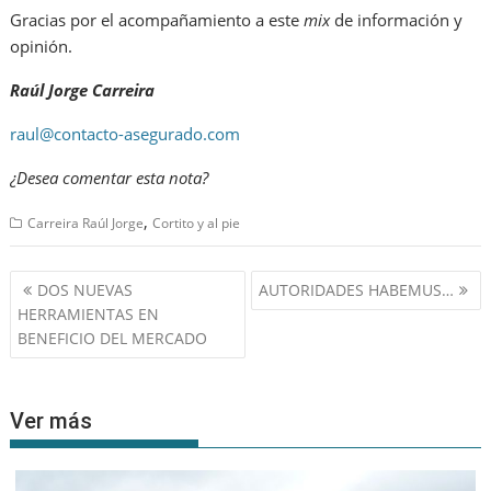
Gracias por el acompañamiento a este
mix
de información y
opinión.
Raúl Jorge Carreira
raul@contacto-asegurado.com
¿Desea comentar esta nota?
,
Carreira Raúl Jorge
Cortito y al pie
Navegación
DOS NUEVAS
AUTORIDADES HABEMUS…
de
HERRAMIENTAS EN
entradas
BENEFICIO DEL MERCADO
Ver más