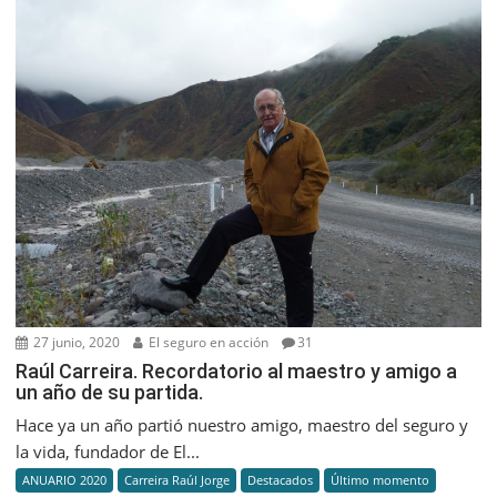
27 junio, 2020
El seguro en acción
31
Raúl Carreira. Recordatorio al maestro y amigo a
un año de su partida.
Hace ya un año partió nuestro amigo, maestro del seguro y
la vida, fundador de El...
ANUARIO 2020
Carreira Raúl Jorge
Destacados
Último momento