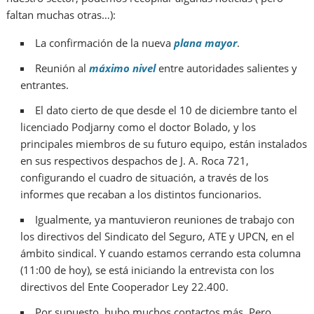
faltan muchas otras…):
La confirmación de la nueva
plana mayor
.
Reunión al
máximo nivel
entre autoridades salientes y
entrantes.
El dato cierto de que desde el 10 de diciembre tanto el
licenciado Podjarny como el doctor Bolado, y los
principales miembros de su futuro equipo, están instalados
en sus respectivos despachos de J. A. Roca 721,
configurando el cuadro de situación, a través de los
informes que recaban a los distintos funcionarios.
Igualmente, ya mantuvieron reuniones de trabajo con
los directivos del Sindicato del Seguro, ATE y UPCN, en el
ámbito sindical. Y cuando estamos cerrando esta columna
(11:00 de hoy), se está iniciando la entrevista con los
directivos del Ente Cooperador Ley 22.400.
Por supuesto, hubo muchos contactos más. Pero