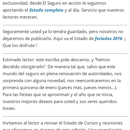
exclusividad, desde El Seguro en acción le seguimos
aportando el
listado completo
y al día. Servicio que nuestros
lectores merecen.
Seguramente usted ya lo tendrá guardado, pero nosotros no
dejaremos de publicarlo. Aquí va el listado de
feriados 2016
. ¡
Que los disfrute !
Estimado lector: este escriba pide descanso, y “hemos
decidido otorgárselo”. De manera tal que, salvo que este
mundo del seguro en plena renovación de autoridades, nos
sorprenda con alguna novedad, nos reencontraremos en la
primera quincena de enero (jueves más, jueves menos…).
Para las fiestas que se aproximan y el año que se inicia,
nuestros mejores deseos para usted y sus seres queridos.
Amén.
Invitamos al lector a revisar el listado de Cursos y reuniones
que ofrecemos en el news de esta edición. Una recopilación