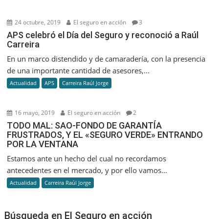
24 octubre, 2019
El seguro en acción
3
APS celebró el Día del Seguro y reconoció a Raúl
Carreira
En un marco distendido y de camaradería, con la presencia
de una importante cantidad de asesores,...
Actualidad
APS
Carreira Raúl Jorge
16 mayo, 2019
El seguro en acción
2
TODO MAL: SAO-FONDO DE GARANTÍA
FRUSTRADOS, Y EL «SEGURO VERDE» ENTRANDO
POR LA VENTANA
Estamos ante un hecho del cual no recordamos
antecedentes en el mercado, y por ello vamos...
Actualidad
Carreira Raúl Jorge
Búsqueda en El Seguro en acción