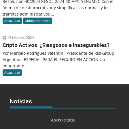
Resolución 40/2024 RESOL-2024-40-APN-SSN#MEC Con el
ánimo de desburocratizar y simplificar las normas y los
trámites administrativos,...
Actualidad
Último momento
15 febrero, 2024
Cripto Activos ¿Riesgosos e Inasegurables?
Por Marcelo Rodriguez Valentini, Presidente de RiskGroup
Argentina. ESPECIAL PARA EL SEGURO EN ACCION Un
importante...
Actualidad
Noticias
AGOSTO 2026