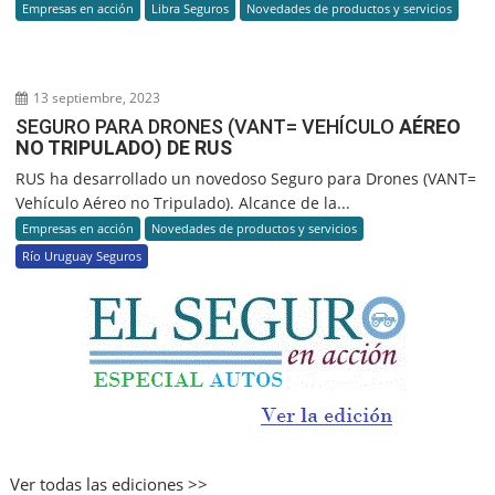
Empresas en acción
Libra Seguros
Novedades de productos y servicios
13 septiembre, 2023
SEGURO PARA DRONES (VANT= VEHÍCULO
AÉREO
NO TRIPULADO) DE RUS
RUS ha desarrollado un novedoso Seguro para Drones (VANT=
Vehículo Aéreo no Tripulado). Alcance de la...
Empresas en acción
Novedades de productos y servicios
Río Uruguay Seguros
Ver todas las ediciones >>