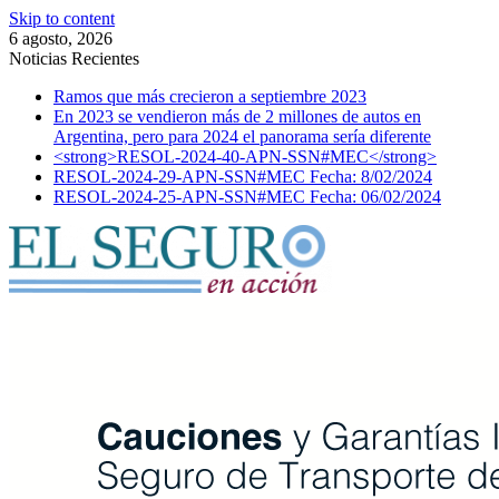
Skip to content
6 agosto, 2026
Noticias Recientes
Ramos que más crecieron a septiembre 2023
En 2023 se vendieron más de 2 millones de autos en
Argentina, pero para 2024 el panorama sería diferente
<strong>RESOL-2024-40-APN-SSN#MEC</strong>
RESOL-2024-29-APN-SSN#MEC Fecha: 8/02/2024
RESOL-2024-25-APN-SSN#MEC Fecha: 06/02/2024