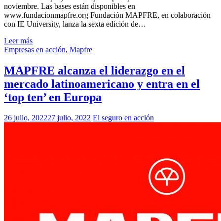
noviembre. Las bases están disponibles en
www.fundacionmapfre.org Fundación MAPFRE, en colaboración
con IE University, lanza la sexta edición de…
Leer más
Empresas en acción
,
Mapfre
MAPFRE alcanza el liderazgo en el
mercado latinoamericano y entra en el
‘top ten’ en Europa
26 julio, 2022
27 julio, 2022
El seguro en acción