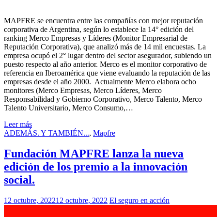
MAPFRE se encuentra entre las compañías con mejor reputación
corporativa de Argentina, según lo establece la 14° edición del
ranking Merco Empresas y Líderes (Monitor Empresarial de
Reputación Corporativa), que analizó más de 14 mil encuestas. La
empresa ocupó el 2° lugar dentro del sector asegurador, subiendo un
puesto respecto al año anterior. Merco es el monitor corporativo de
referencia en Iberoamérica que viene evaluando la reputación de las
empresas desde el año 2000. Actualmente Merco elabora ocho
monitores (Merco Empresas, Merco Líderes, Merco
Responsabilidad y Gobierno Corporativo, Merco Talento, Merco
Talento Universitario, Merco Consumo,…
Leer más
ADEMÁS. Y TAMBIÉN...
,
Mapfre
Fundación MAPFRE lanza la nueva
edición de los premio a la innovación
social.
12 octubre, 2022
12 octubre, 2022
El seguro en acción