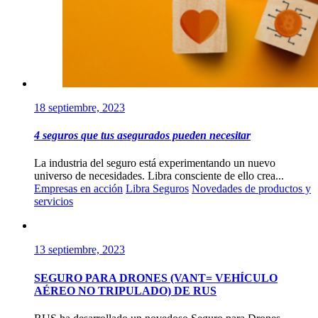
18 septiembre, 2023
4 seguros que tus asegurados pueden necesitar
La industria del seguro está experimentando un nuevo
universo de necesidades. Libra consciente de ello crea...
Empresas en acción
Libra Seguros
Novedades de productos y
servicios
13 septiembre, 2023
SEGURO PARA DRONES (VANT= VEHÍCULO
AÉREO NO TRIPULADO) DE RUS