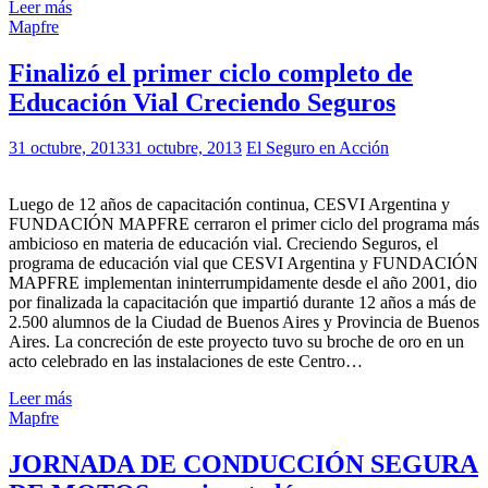
Leer más
Mapfre
Finalizó el primer ciclo completo de
Educación Vial Creciendo Seguros
31 octubre, 2013
31 octubre, 2013
El Seguro en Acción
Luego de 12 años de capacitación continua, CESVI Argentina y
FUNDACIÓN MAPFRE cerraron el primer ciclo del programa más
ambicioso en materia de educación vial. Creciendo Seguros, el
programa de educación vial que CESVI Argentina y FUNDACIÓN
MAPFRE implementan ininterrumpidamente desde el año 2001, dio
por finalizada la capacitación que impartió durante 12 años a más de
2.500 alumnos de la Ciudad de Buenos Aires y Provincia de Buenos
Aires. La concreción de este proyecto tuvo su broche de oro en un
acto celebrado en las instalaciones de este Centro…
Leer más
Mapfre
JORNADA DE CONDUCCIÓN SEGURA