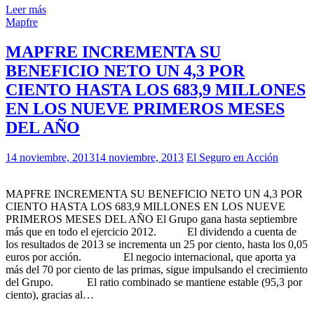
Leer más
Mapfre
MAPFRE INCREMENTA SU
BENEFICIO NETO UN 4,3 POR
CIENTO HASTA LOS 683,9 MILLONES
EN LOS NUEVE PRIMEROS MESES
DEL AÑO
14 noviembre, 2013
14 noviembre, 2013
El Seguro en Acción
MAPFRE INCREMENTA SU BENEFICIO NETO UN 4,3 POR
CIENTO HASTA LOS 683,9 MILLONES EN LOS NUEVE
PRIMEROS MESES DEL AÑO El Grupo gana hasta septiembre
más que en todo el ejercicio 2012. El dividendo a cuenta de
los resultados de 2013 se incrementa un 25 por ciento, hasta los 0,05
euros por acción. El negocio internacional, que aporta ya
más del 70 por ciento de las primas, sigue impulsando el crecimiento
del Grupo. El ratio combinado se mantiene estable (95,3 por
ciento), gracias al…