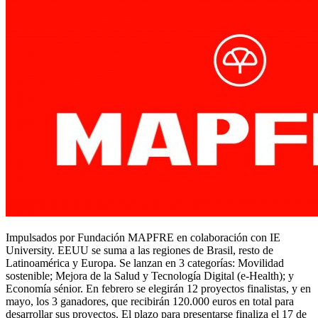
Impulsados por Fundación MAPFRE en colaboración con IE
University. EEUU se suma a las regiones de Brasil, resto de
Latinoamérica y Europa. Se lanzan en 3 categorías: Movilidad
sostenible; Mejora de la Salud y Tecnología Digital (e-Health); y
Economía sénior. En febrero se elegirán 12 proyectos finalistas, y en
mayo, los 3 ganadores, que recibirán 120.000 euros en total para
desarrollar sus proyectos. El plazo para presentarse finaliza el 17 de