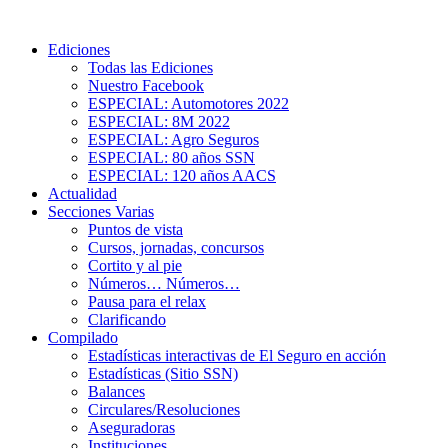
Ediciones
Todas las Ediciones
Nuestro Facebook
ESPECIAL: Automotores 2022
ESPECIAL: 8M 2022
ESPECIAL: Agro Seguros
ESPECIAL: 80 años SSN
ESPECIAL: 120 años AACS
Actualidad
Secciones Varias
Puntos de vista
Cursos, jornadas, concursos
Cortito y al pie
Números… Números…
Pausa para el relax
Clarificando
Compilado
Estadísticas interactivas de El Seguro en acción
Estadísticas (Sitio SSN)
Balances
Circulares/Resoluciones
Aseguradoras
Instituciones