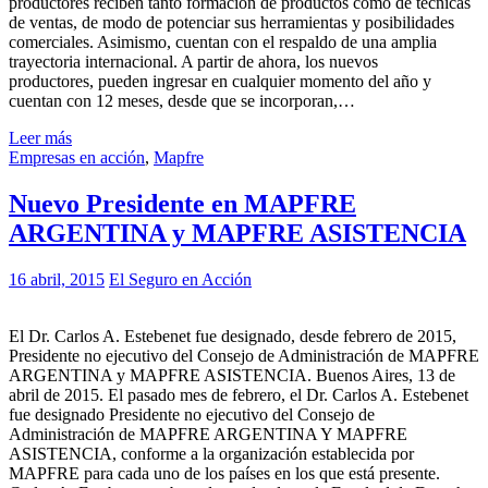
productores reciben tanto formación de productos como de técnicas
de ventas, de modo de potenciar sus herramientas y posibilidades
comerciales. Asimismo, cuentan con el respaldo de una amplia
trayectoria internacional. A partir de ahora, los nuevos
productores, pueden ingresar en cualquier momento del año y
cuentan con 12 meses, desde que se incorporan,…
Leer más
Empresas en acción
,
Mapfre
Nuevo Presidente en MAPFRE
ARGENTINA y MAPFRE ASISTENCIA
16 abril, 2015
El Seguro en Acción
El Dr. Carlos A. Estebenet fue designado, desde febrero de 2015,
Presidente no ejecutivo del Consejo de Administración de MAPFRE
ARGENTINA y MAPFRE ASISTENCIA. Buenos Aires, 13 de
abril de 2015. El pasado mes de febrero, el Dr. Carlos A. Estebenet
fue designado Presidente no ejecutivo del Consejo de
Administración de MAPFRE ARGENTINA Y MAPFRE
ASISTENCIA, conforme a la organización establecida por
MAPFRE para cada uno de los países en los que está presente.