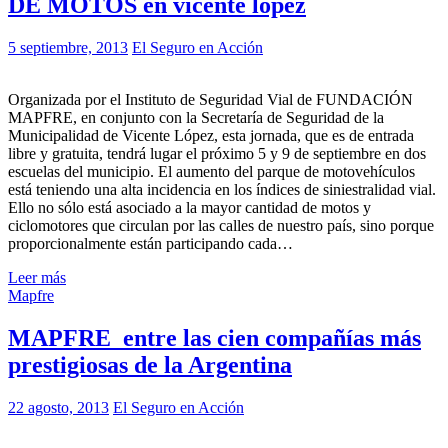
DE MOTOS en vicente lópez
5 septiembre, 2013
El Seguro en Acción
Organizada por el Instituto de Seguridad Vial de FUNDACIÓN
MAPFRE, en conjunto con la Secretaría de Seguridad de la
Municipalidad de Vicente López, esta jornada, que es de entrada
libre y gratuita, tendrá lugar el próximo 5 y 9 de septiembre en dos
escuelas del municipio. El aumento del parque de motovehículos
está teniendo una alta incidencia en los índices de siniestralidad vial.
Ello no sólo está asociado a la mayor cantidad de motos y
ciclomotores que circulan por las calles de nuestro país, sino porque
proporcionalmente están participando cada…
Leer más
Mapfre
MAPFRE entre las cien compañías más
prestigiosas de la Argentina
22 agosto, 2013
El Seguro en Acción