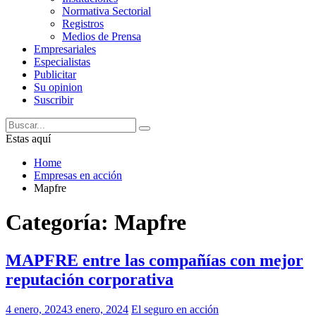
Normativa Sectorial
Registros
Medios de Prensa
Empresariales
Especialistas
Publicitar
Su opinion
Suscribir
Estas aquí
Home
Empresas en acción
Mapfre
Categoría:
Mapfre
MAPFRE entre las compañías con mejor
reputación corporativa
4 enero, 2024
3 enero, 2024
El seguro en acción