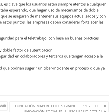
, es clave que los usuarios estén siempre atentos a cualquier
estaba esperando, que hagan uso de mecanismos de doble
 y que se aseguren de mantener sus equipos actualizados y con
e estos puntos, las empresas deben considerar fortalecer las
eguridad para el teletrabajo, con base en buenas prácticas
 doble factor de autenticación.
seguridad en colaboradores y terceros que tengan acceso a la
 que podrían sugerir un ciber-incidente en proceso o que ya
bili
FUNDACIÓN MAPFRE ELIGE 9 GRANDES PROYECTOS DE
INNOVACIÓN SOCIAL EN EL ESCENARIO ACTUAL