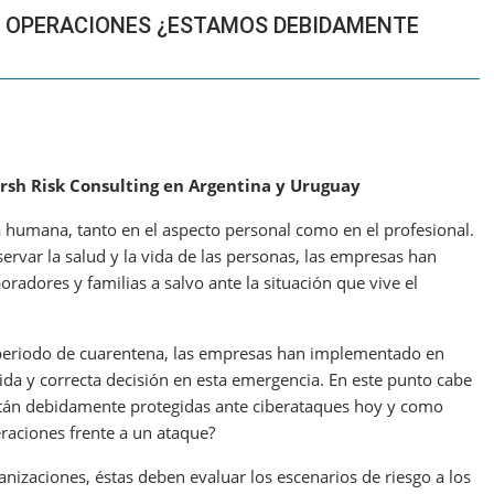
AS OPERACIONES ¿ESTAMOS DEBIDAMENTE
arsh Risk Consulting en Argentina y Uruguay
humana, tanto en el aspecto personal como en el profesional.
ervar la salud y la vida de las personas, las empresas han
adores y familias a salvo ante la situación que vive el
e periodo de cuarentena, las empresas han implementado en
ida y correcta decisión en esta emergencia. En este punto cabe
stán debidamente protegidas ante ciberataques hoy y como
eraciones frente a un ataque?
anizaciones, éstas deben evaluar los escenarios de riesgo a los