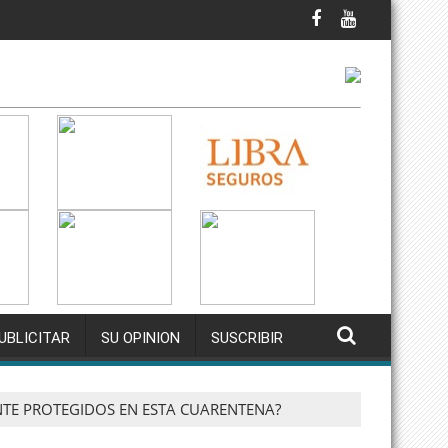
UBLICITAR
SU OPINION
SUSCRIBIR
NTE PROTEGIDOS EN ESTA CUARENTENA?