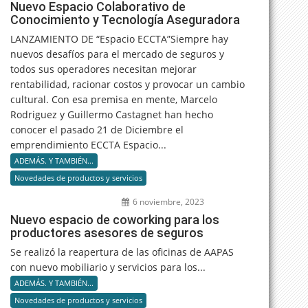
Nuevo Espacio Colaborativo de
Conocimiento y Tecnología Aseguradora
LANZAMIENTO DE “Espacio ECCTA”Siempre hay
nuevos desafíos para el mercado de seguros y
todos sus operadores necesitan mejorar
rentabilidad, racionar costos y provocar un cambio
cultural. Con esa premisa en mente, Marcelo
Rodriguez y Guillermo Castagnet han hecho
conocer el pasado 21 de Diciembre el
emprendimiento ECCTA Espacio...
ADEMÁS. Y TAMBIÉN...
Novedades de productos y servicios
6 noviembre, 2023
Nuevo espacio de coworking para los
productores asesores de seguros
Se realizó la reapertura de las oficinas de AAPAS
con nuevo mobiliario y servicios para los...
ADEMÁS. Y TAMBIÉN...
Novedades de productos y servicios