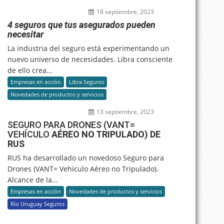
18 septiembre, 2023
4 seguros que tus asegurados pueden
necesitar
La industria del seguro está experimentando un
nuevo universo de necesidades. Libra consciente
de ello crea...
Empresas en acción
Libra Seguros
Novedades de productos y servicios
13 septiembre, 2023
SEGURO PARA DRONES (VANT=
VEHÍCULO
AÉREO NO TRIPULADO) DE
RUS
RUS ha desarrollado un novedoso Seguro para
Drones (VANT= Vehículo Aéreo no Tripulado).
Alcance de la...
Empresas en acción
Novedades de productos y servicios
Río Uruguay Seguros