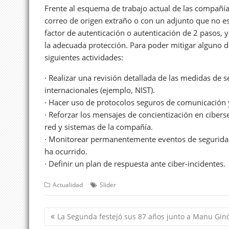
Frente al esquema de trabajo actual de las compañías
correo de origen extraño o con un adjunto que no 
factor de autenticación o autenticación de 2 pasos,
la adecuada protección. Para poder mitigar alguno d
siguientes actividades:
· Realizar una revisión detallada de las medidas de s
internacionales (ejemplo, NIST).
· Hacer uso de protocolos seguros de comunicación y
· Reforzar los mensajes de concientización en ciber
red y sistemas de la compañía.
· Monitorear permanentemente eventos de seguridad
ha ocurrido.
· Definir un plan de respuesta ante ciber-incidentes.
Actualidad
Slider
Navegación
La Segunda festejó sus 87 años junto a Manu Ginó
de