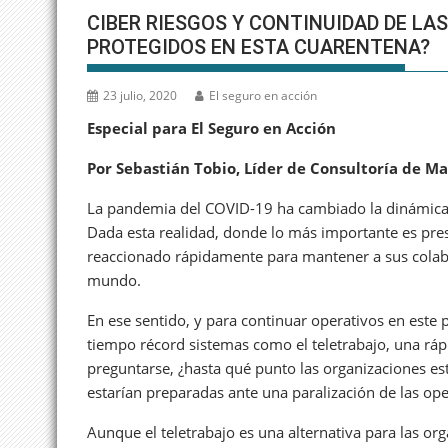
CIBER RIESGOS Y CONTINUIDAD DE L
PROTEGIDOS EN ESTA CUARENTENA?
23 julio, 2020
El seguro en acción
Especial para El Seguro en Acción
Por Sebastián Tobio, Líder de Consultoría de M
La pandemia del COVID-19 ha cambiado la dinámica 
Dada esta realidad, donde lo más importante es pres
reaccionado rápidamente para mantener a sus colabor
mundo.
En ese sentido, y para continuar operativos en est
tiempo récord sistemas como el teletrabajo, una ráp
preguntarse, ¿hasta qué punto las organizaciones e
estarían preparadas ante una paralización de las op
Aunque el teletrabajo es una alternativa para las org