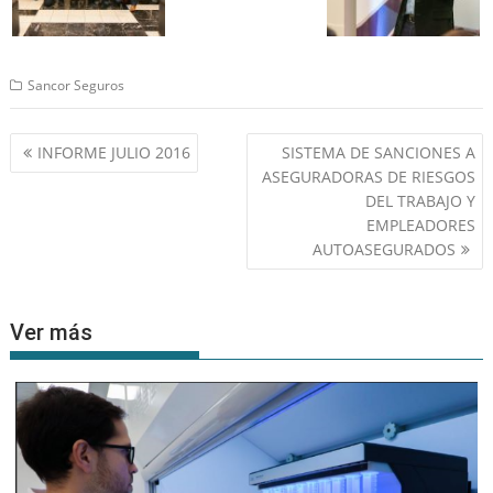
Sancor Seguros
Navegación
INFORME JULIO 2016
SISTEMA DE SANCIONES A
de
ASEGURADORAS DE RIESGOS
entradas
DEL TRABAJO Y
EMPLEADORES
AUTOASEGURADOS
Ver más