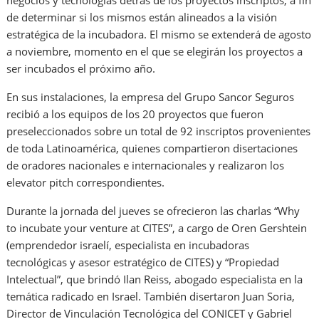
negocios y tecnologías detrás de los proyectos inscriptos, a fin
de determinar si los mismos están alineados a la visión
estratégica de la incubadora. El mismo se extenderá de agosto
a noviembre, momento en el que se elegirán los proyectos a
ser incubados el próximo año.
En sus instalaciones, la empresa del Grupo Sancor Seguros
recibió a los equipos de los 20 proyectos que fueron
preseleccionados sobre un total de 92 inscriptos provenientes
de toda Latinoamérica, quienes compartieron disertaciones
de oradores nacionales e internacionales y realizaron los
elevator pitch correspondientes.
Durante la jornada del jueves se ofrecieron las charlas “Why
to incubate your venture at CITES”, a cargo de Oren Gershtein
(emprendedor israelí, especialista en incubadoras
tecnológicas y asesor estratégico de CITES) y “Propiedad
Intelectual”, que brindó Ilan Reiss, abogado especialista en la
temática radicado en Israel. También disertaron Juan Soria,
Director de Vinculación Tecnológica del CONICET y Gabriel