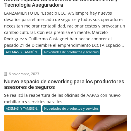
Tecnología Aseguradora
LANZAMIENTO DE “Espacio ECCTA”Siempre hay nuevos
desafíos para el mercado de seguros y todos sus operadores
necesitan mejorar rentabilidad, racionar costos y provocar un
cambio cultural. Con esa premisa en mente, Marcelo
Rodriguez y Guillermo Castagnet han hecho conocer el
pasado 21 de Diciembre el emprendimiento ECCTA Espacio...
ADEMÁS. Y TAMBIÉN...
Novedades de productos y servicios
6 noviembre, 2023
Nuevo espacio de coworking para los productores
asesores de seguros
Se realizó la reapertura de las oficinas de AAPAS con nuevo
mobiliario y servicios para los...
ADEMÁS. Y TAMBIÉN...
Novedades de productos y servicios