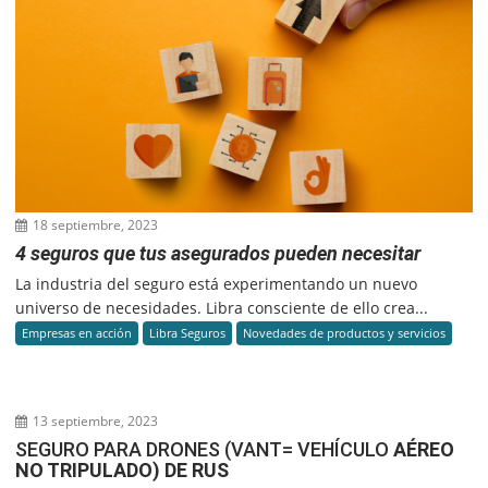
18 septiembre, 2023
4 seguros que tus asegurados pueden necesitar
La industria del seguro está experimentando un nuevo
universo de necesidades. Libra consciente de ello crea...
Empresas en acción
Libra Seguros
Novedades de productos y servicios
13 septiembre, 2023
SEGURO PARA DRONES (VANT= VEHÍCULO
AÉREO
NO TRIPULADO) DE RUS