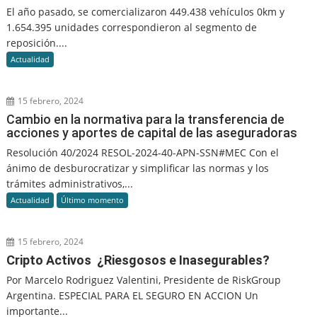
El año pasado, se comercializaron 449.438 vehículos 0km y
1.654.395 unidades correspondieron al segmento de
reposición....
Actualidad
15 febrero, 2024
Cambio en la normativa para la transferencia de
acciones y aportes de capital de las aseguradoras
Resolución 40/2024 RESOL-2024-40-APN-SSN#MEC Con el
ánimo de desburocratizar y simplificar las normas y los
trámites administrativos,...
Actualidad
Último momento
15 febrero, 2024
Cripto Activos ¿Riesgosos e Inasegurables?
Por Marcelo Rodriguez Valentini, Presidente de RiskGroup
Argentina. ESPECIAL PARA EL SEGURO EN ACCION Un
importante...