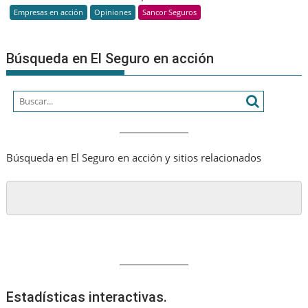
Empresas en acción
Opiniones
Sancor Seguros
una
estrateg
Búsqueda en El Seguro en acción
Búsqueda en El Seguro en acción y sitios relacionados
Estadísticas interactivas.