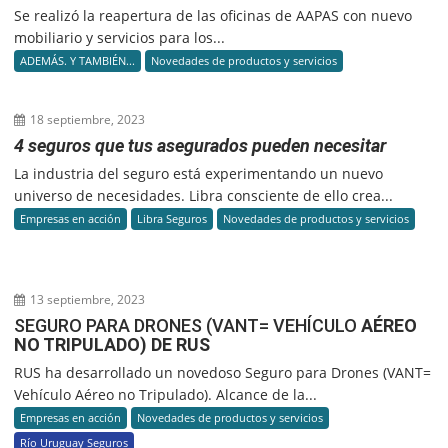
Se realizó la reapertura de las oficinas de AAPAS con nuevo
mobiliario y servicios para los...
ADEMÁS. Y TAMBIÉN...
Novedades de productos y servicios
18 septiembre, 2023
4 seguros que tus asegurados pueden necesitar
La industria del seguro está experimentando un nuevo
universo de necesidades. Libra consciente de ello crea...
Empresas en acción
Libra Seguros
Novedades de productos y servicios
13 septiembre, 2023
SEGURO PARA DRONES (VANT= VEHÍCULO
AÉREO
NO TRIPULADO) DE RUS
RUS ha desarrollado un novedoso Seguro para Drones (VANT=
Vehículo Aéreo no Tripulado). Alcance de la...
Empresas en acción
Novedades de productos y servicios
Río Uruguay Seguros