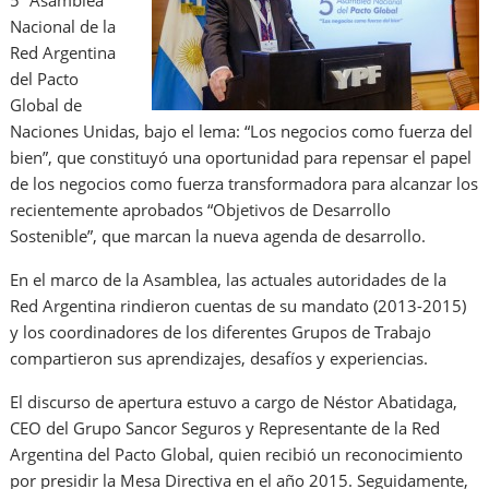
5ª Asamblea
Nacional de la
Red Argentina
del Pacto
Global de
Naciones Unidas, bajo el lema: “Los negocios como fuerza del
bien”, que constituyó una oportunidad para repensar el papel
de los negocios como fuerza transformadora para alcanzar los
recientemente aprobados “Objetivos de Desarrollo
Sostenible”, que marcan la nueva agenda de desarrollo.
En el marco de la Asamblea, las actuales autoridades de la
Red Argentina rindieron cuentas de su mandato (2013-2015)
y los coordinadores de los diferentes Grupos de Trabajo
compartieron sus aprendizajes, desafíos y experiencias.
El discurso de apertura estuvo a cargo de Néstor Abatidaga,
CEO del Grupo Sancor Seguros y Representante de la Red
Argentina del Pacto Global, quien recibió un reconocimiento
por presidir la Mesa Directiva en el año 2015. Seguidamente,