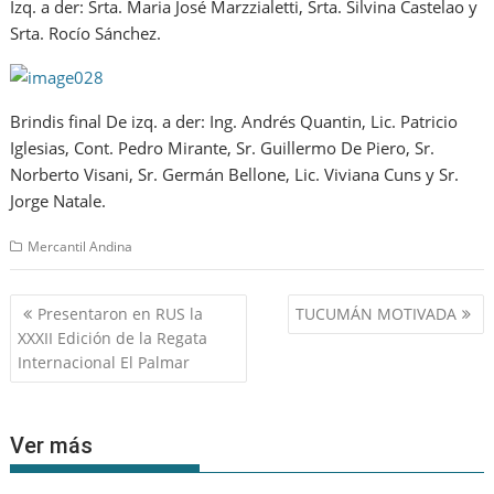
Izq. a der: Srta. Maria José Marzzialetti, Srta. Silvina Castelao y
Srta. Rocío Sánchez.
Brindis final De izq. a der: Ing. Andrés Quantin, Lic. Patricio
Iglesias, Cont. Pedro Mirante, Sr. Guillermo De Piero, Sr.
Norberto Visani, Sr. Germán Bellone, Lic. Viviana Cuns y Sr.
Jorge Natale.
Mercantil Andina
Navegación
Presentaron en RUS la
TUCUMÁN MOTIVADA
de
XXXII Edición de la Regata
entradas
Internacional El Palmar
Ver más