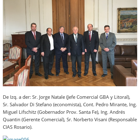
De Izq. a der: Sr. Jorge Natale (Jefe Comercial GBA y Litoral),
Sr. Salvador Di Stefano (economista), Cont. Pedro Mirante, Ing.
Miguel Lifschitz (Gobernador Prov. Santa Fe), Ing. Andrés
Quantin (Gerente Comercial), Sr. Norberto Visani (Responsable
CIAS Rosario).