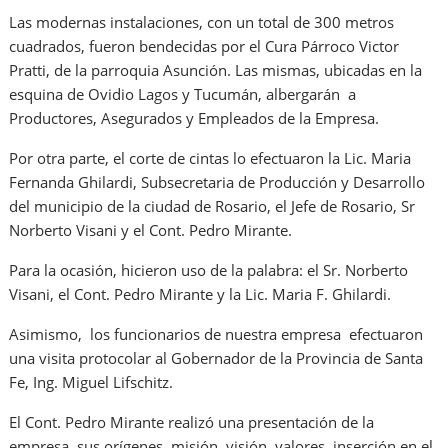
Las modernas instalaciones, con un total de 300 metros
cuadrados, fueron bendecidas por el Cura Párroco Victor
Pratti, de la parroquia Asunción. Las mismas, ubicadas en la
esquina de Ovidio Lagos y Tucumán, albergarán a
Productores, Asegurados y Empleados de la Empresa.
Por otra parte, el corte de cintas lo efectuaron la Lic. Maria
Fernanda Ghilardi, Subsecretaria de Producción y Desarrollo
del municipio de la ciudad de Rosario, el Jefe de Rosario, Sr
Norberto Visani y el Cont. Pedro Mirante.
Para la ocasión, hicieron uso de la palabra: el Sr. Norberto
Visani, el Cont. Pedro Mirante y la Lic. Maria F. Ghilardi.
Asimismo, los funcionarios de nuestra empresa efectuaron
una visita protocolar al Gobernador de la Provincia de Santa
Fe, Ing. Miguel Lifschitz.
El Cont. Pedro Mirante realizó una presentación de la
empresa, sus orígenes, misión, visión, valores, inserción en el