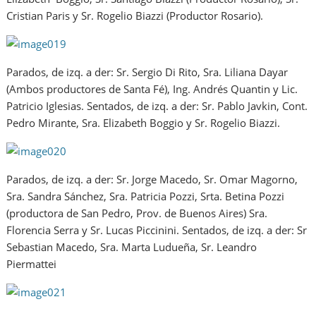
Cristian Paris y Sr. Rogelio Biazzi (Productor Rosario).
Parados, de izq. a der: Sr. Sergio Di Rito, Sra. Liliana Dayar
(Ambos productores de Santa Fé), Ing. Andrés Quantin y Lic.
Patricio Iglesias. Sentados, de izq. a der: Sr. Pablo Javkin, Cont.
Pedro Mirante, Sra. Elizabeth Boggio y Sr. Rogelio Biazzi.
Parados, de izq. a der: Sr. Jorge Macedo, Sr. Omar Magorno,
Sra. Sandra Sánchez, Sra. Patricia Pozzi, Srta. Betina Pozzi
(productora de San Pedro, Prov. de Buenos Aires) Sra.
Florencia Serra y Sr. Lucas Piccinini. Sentados, de izq. a der: Sr
Sebastian Macedo, Sra. Marta Ludueña, Sr. Leandro
Piermattei