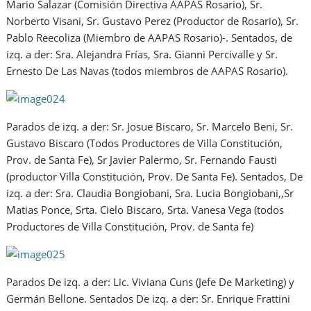
Mario Salazar (Comisión Directiva AAPAS Rosario), Sr.
Norberto Visani, Sr. Gustavo Perez (Productor de Rosario), Sr.
Pablo Reecoliza (Miembro de AAPAS Rosario)-. Sentados, de
izq. a der: Sra. Alejandra Frías, Sra. Gianni Percivalle y Sr.
Ernesto De Las Navas (todos miembros de AAPAS Rosario).
Parados de izq. a der: Sr. Josue Biscaro, Sr. Marcelo Beni, Sr.
Gustavo Biscaro (Todos Productores de Villa Constitución,
Prov. de Santa Fe), Sr Javier Palermo, Sr. Fernando Fausti
(productor Villa Constitución, Prov. De Santa Fe). Sentados, De
izq. a der: Sra. Claudia Bongiobani, Sra. Lucia Bongiobani,,Sr
Matias Ponce, Srta. Cielo Biscaro, Srta. Vanesa Vega (todos
Productores de Villa Constitución, Prov. de Santa fe)
Parados De izq. a der: Lic. Viviana Cuns (Jefe De Marketing) y
Germán Bellone. Sentados De izq. a der: Sr. Enrique Frattini