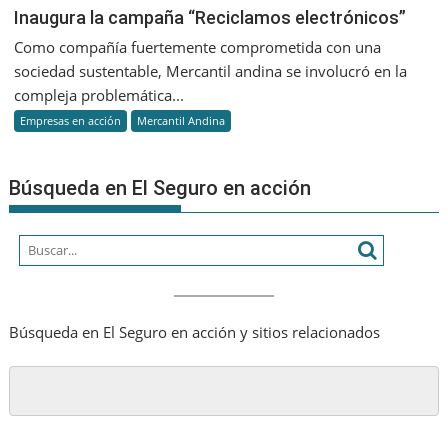
Inaugura
Inaugura la campaña “Reciclamos electrónicos”
la
Como compañía fuertemente comprometida con una
campaña
sociedad sustentable, Mercantil andina se involucró en la
“Reciclamos
compleja problemática...
electrónicos”
Empresas en acción
Mercantil Andina
Búsqueda en El Seguro en acción
Búsqueda en El Seguro en acción y sitios relacionados