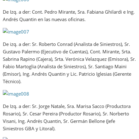
De Izq. a der: Cont. Pedro Mirante, Sra. Fabiana Ghilardi e Ing.
Andrés Quantin en las nuevas oficinas.
De izq. a der: Sr. Roberto Conrad (Analista de Siniestros), Sr.
Gustavo Palermo (Ejecutivo de Cuentas), Cont. Mirante, Srta.
Sabrina Rapino (Cajera), Srta. Verónica Velazquez (Emisora), Sr.
Fabio Martoglia (Analista de Siniestros), Sr. Santiago Maini
(Emisor), Ing. Andrés Quantin y Lic. Patricio Iglesias (Gerente
Técnico).
De Izq. a der: Sr. Jorge Natale, Sra. Marisa Sacco (Productora
Rosario), Sr. Cesar Pereira (Productor Rosario), Sr. Norberto
Visani, Ing. Andrés Quantin, Sr. Germán Bellone (Jefe
Siniestros GBA y Litoral).