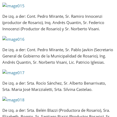
De izq. a der: Cont. Pedro Mirante, Sr. Ramiro Innocenzi
(productor de Rosario), Inq. Andrés Quantin, Sr. Federico
Innocenzi (Productor de Rosario) y Sr. Norberto Visani.
De izq. a der: Cont. Pedro Mirante, Sr. Pablo Javkin (Secretario
General de Gobierno de la Municipalidad de Rosario), Ing.
Andrés Quantin, Sr. Norberto Visani, Lic. Patricio Iglesias.
De izq. a der: Srta. Rocío Sánchez, Sr. Alberto Benarrivato,
Srta. Maria José Marzzialetti, Srta. Silvina Castelao.
De izq. a der: Srta. Belén BIazzi (Productora de Rosario), Sra.
Elizabeth Boggio, Sr. Santiago Biazzi (Productor Rosario), Sr.