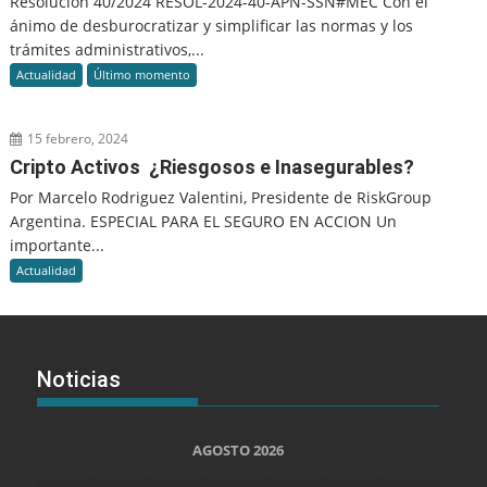
Resolución 40/2024 RESOL-2024-40-APN-SSN#MEC Con el
ánimo de desburocratizar y simplificar las normas y los
trámites administrativos,...
Actualidad
Último momento
15 febrero, 2024
Cripto Activos ¿Riesgosos e Inasegurables?
Por Marcelo Rodriguez Valentini, Presidente de RiskGroup
Argentina. ESPECIAL PARA EL SEGURO EN ACCION Un
importante...
Actualidad
Noticias
AGOSTO 2026