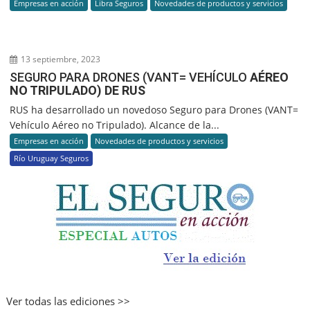
Empresas en acción
Libra Seguros
Novedades de productos y servicios
13 septiembre, 2023
SEGURO PARA DRONES (VANT= VEHÍCULO
AÉREO
NO TRIPULADO) DE RUS
RUS ha desarrollado un novedoso Seguro para Drones (VANT=
Vehículo Aéreo no Tripulado). Alcance de la...
Empresas en acción
Novedades de productos y servicios
Río Uruguay Seguros
Ver todas las ediciones >>