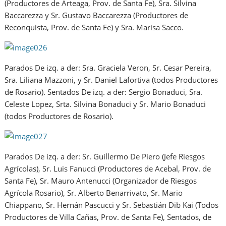
(Productores de Arteaga, Prov. de Santa Fe), Sra. Silvina
Baccarezza y Sr. Gustavo Baccarezza (Productores de
Reconquista, Prov. de Santa Fe) y Sra. Marisa Sacco.
Parados De izq. a der: Sra. Graciela Veron, Sr. Cesar Pereira,
Sra. Liliana Mazzoni, y Sr. Daniel Lafortiva (todos Productores
de Rosario). Sentados De izq. a der: Sergio Bonaduci, Sra.
Celeste Lopez, Srta. Silvina Bonaduci y Sr. Mario Bonaduci
(todos Productores de Rosario).
Parados De izq. a der: Sr. Guillermo De Piero (Jefe Riesgos
Agrícolas), Sr. Luis Fanucci (Productores de Acebal, Prov. de
Santa Fe), Sr. Mauro Antenucci (Organizador de Riesgos
Agrícola Rosario), Sr. Alberto Benarrivato, Sr. Mario
Chiappano, Sr. Hernán Pascucci y Sr. Sebastián Dib Kai (Todos
Productores de Villa Cañas, Prov. de Santa Fe), Sentados, de