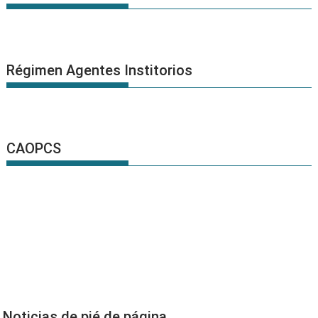
Régimen Agentes Institorios
CAOPCS
Noticias de pié de página