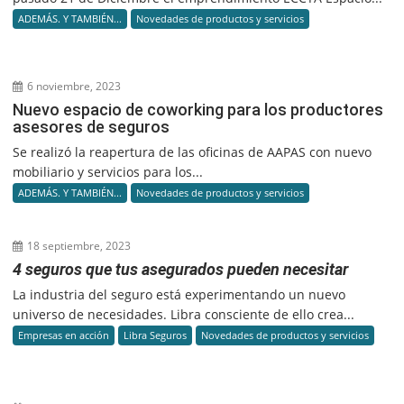
ADEMÁS. Y TAMBIÉN...
Novedades de productos y servicios
6 noviembre, 2023
Nuevo espacio de coworking para los productores
asesores de seguros
Se realizó la reapertura de las oficinas de AAPAS con nuevo
mobiliario y servicios para los...
ADEMÁS. Y TAMBIÉN...
Novedades de productos y servicios
18 septiembre, 2023
4 seguros que tus asegurados pueden necesitar
La industria del seguro está experimentando un nuevo
universo de necesidades. Libra consciente de ello crea...
Empresas en acción
Libra Seguros
Novedades de productos y servicios