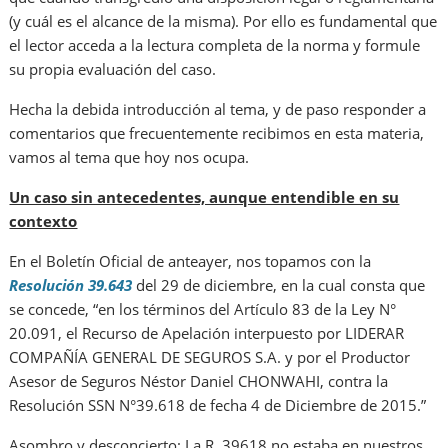
(y cuál es el alcance de la misma). Por ello es fundamental que
el lector acceda a la lectura completa de la norma y formule
su propia evaluación del caso.
Hecha la debida introducción al tema, y de paso responder a
comentarios que frecuentemente recibimos en esta materia,
vamos al tema que hoy nos ocupa.
Un caso sin antecedentes, aunque entendible en su
contexto
En el Boletín Oficial de anteayer, nos topamos con la
Resolución 39.643
del 29 de diciembre, en la cual consta que
se concede, “en los términos del Artículo 83 de la Ley N°
20.091, el Recurso de Apelación interpuesto por LIDERAR
COMPAÑÍA GENERAL DE SEGUROS S.A. y por el Productor
Asesor de Seguros Néstor Daniel CHONWAHI, contra la
Resolución SSN N°39.618 de fecha 4 de Diciembre de 2015.”
Asombro y desconcierto: La R. 39618 no estaba en nuestros