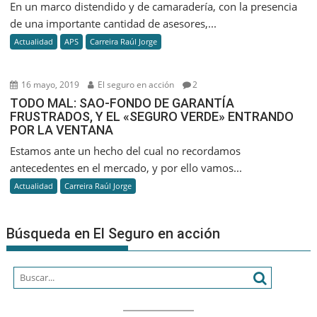
En un marco distendido y de camaradería, con la presencia
de una importante cantidad de asesores,...
Actualidad
APS
Carreira Raúl Jorge
16 mayo, 2019
El seguro en acción
2
TODO MAL: SAO-FONDO DE GARANTÍA
FRUSTRADOS, Y EL «SEGURO VERDE» ENTRANDO
POR LA VENTANA
Estamos ante un hecho del cual no recordamos
antecedentes en el mercado, y por ello vamos...
Actualidad
Carreira Raúl Jorge
Búsqueda en El Seguro en acción