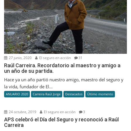
27 junio, 2020
El seguro en acción
31
Raúl Carreira. Recordatorio al maestro y amigo a
un año de su partida.
Hace ya un año partió nuestro amigo, maestro del seguro y
la vida, fundador de El...
ANUARIO 2020
Carreira Raúl Jorge
Destacados
Último momento
24 octubre, 2019
El seguro en acción
3
APS celebró el Día del Seguro y reconoció a Raúl
Carreira