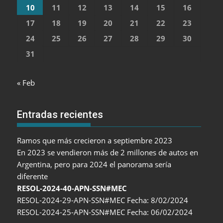
10
11
12
13
14
15
16
17
18
19
20
21
22
23
24
25
26
27
28
29
30
31
« Feb
Entradas recientes
Ramos que más crecieron a septiembre 2023
En 2023 se vendieron más de 2 millones de autos en
Argentina, pero para 2024 el panorama sería
diferente
RESOL-2024-40-APN-SSN#MEC
RESOL-2024-29-APN-SSN#MEC Fecha: 8/02/2024
RESOL-2024-25-APN-SSN#MEC Fecha: 06/02/2024