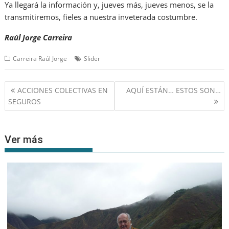
Ya llegará la información y, jueves más, jueves menos, se la
transmitiremos, fieles a nuestra inveterada costumbre.
Raúl Jorge Carreira
Carreira Raúl Jorge
Slider
Navegación
ACCIONES COLECTIVAS EN
AQUÍ ESTÁN… ESTOS SON…
de
SEGUROS
entradas
Ver más