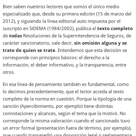
Bien saben nuestros lectores que somos el único medio
especializado que, desde su primera edición (15 de marzo del
2012), y siguiendo la línea editorial auto impuesta por el
suscripto en SIDEMA (1984/2002), publica el
texto completo
de
todas
Resoluciones de la Superintendencia de Seguros, de
carácter sancionatorio, vale decir,
sin omisión alguna y se
trate de quien se trate
. Entendemos que esta decisión se
corresponde con principios básicos: el derecho a la
información, el deber informativo, y la transparencia, entre
otros.
En esa línea de pensamiento también es fundamental, como
lo decimos precedentemente, que el lector acceda al texto
completo de la norma en cuestión. Porque la tipología de una
sanción (Apercibimiento, por ejemplo) tiene distintas
connotaciones y alcances, según el tema que la motivó. No
corresponde la misma valoración cuando el sancionado tuvo
un error formal (presentación fuera de término, por ejemplo),
que cuando transgredió una disposición legal o reglamentaria