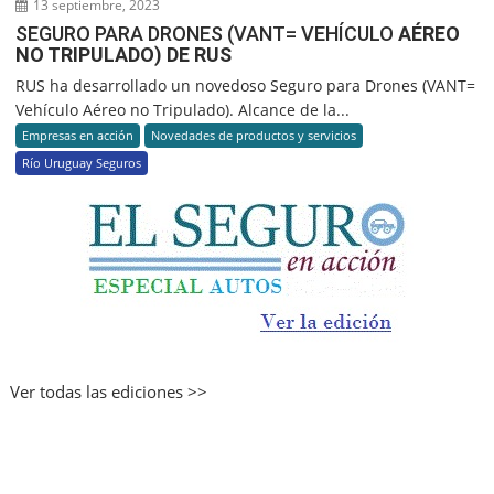
13 septiembre, 2023
SEGURO PARA DRONES (VANT= VEHÍCULO
AÉREO
NO TRIPULADO) DE RUS
RUS ha desarrollado un novedoso Seguro para Drones (VANT=
Vehículo Aéreo no Tripulado). Alcance de la...
Empresas en acción
Novedades de productos y servicios
Río Uruguay Seguros
Ver todas las ediciones >>