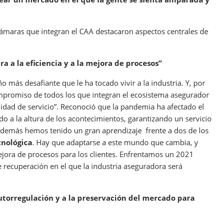
Cámaras que integran el CAA destacaron aspectos centrales de
a a la eficiencia y a la mejora de procesos”
 más desafiante que le ha tocado vivir a la industria. Y, por
ompromiso de todos los que integran el ecosistema asegurador
idad de servicio”. Reconoció que la pandemia ha afectado el
o a la altura de los acontecimientos, garantizando un servicio
 además hemos tenido un gran aprendizaje frente a dos de los
cnológica
. Hay que adaptarse a este mundo que cambia, y
mejora de procesos para los clientes. Enfrentamos un 2021
recuperación en el que la industria aseguradora será
autorregulación y a la preservación del mercado para