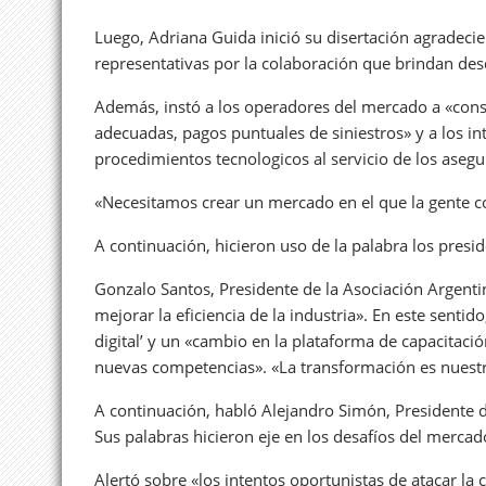
Luego, Adriana Guida inició su disertación agradec
representativas por la colaboración que brindan d
Además, instó a los operadores del mercado a «cons
adecuadas, pagos puntuales de siniestros» y a los 
procedimientos tecnologicos al servicio de los asegu
«Necesitamos crear un mercado en el que la gente co
A continuación, hicieron uso de la palabra los presi
Gonzalo Santos, Presidente de la Asociación Argen
mejorar la eficiencia de la industria». En este sent
digital’ y un «cambio en la plataforma de capacitaci
nuevas competencias». «La transformación es nuestr
A continuación, habló Alejandro Simón, Presidente d
Sus palabras hicieron eje en los desafíos del mercad
Alertó sobre «los intentos oportunistas de atacar la