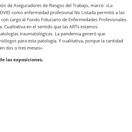
nión de Aseguradores de Riesgos del Trabajo, marcó: «La
 COVID como enfermedad profesional No Listada permitió a las
s con cargo al Fondo Fiduciario de Enfermedades Profesionales.
va. Cualitativa en el sentido que las ARTs estamos
atologías traumatológicas. La pandemia generó que
iólogos para esta patología. Y cualitativa, porque la cantidad
en dos o tres meses».
de las exposiciones.