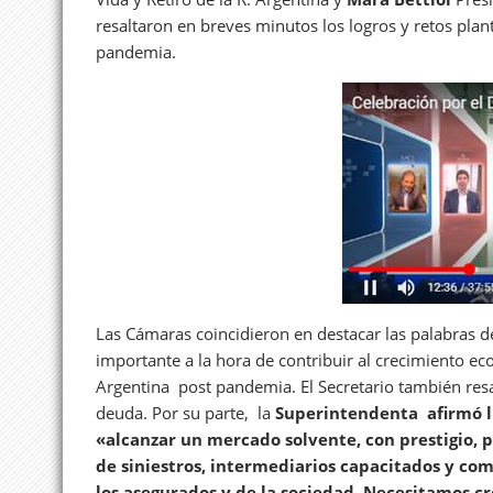
resaltaron en breves minutos los logros y retos pla
pandemia.
Las Cámaras coincidieron en destacar las palabras 
importante a la hora de contribuir al crecimiento e
Argentina post pandemia. El Secretario también resal
deuda. Por su parte, la
Superintendenta afirmó ll
«alcanzar un mercado solvente, con prestigio, 
de siniestros, intermediarios capacitados y com
los asegurados y de la sociedad. Necesitamos c