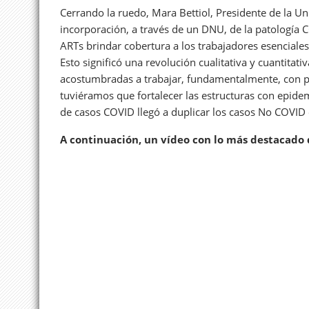
Cerrando la ruedo, Mara Bettiol, Presidente de la U
incorporación, a través de un DNU, de la patología
ARTs brindar cobertura a los trabajadores esenciale
Esto significó una revolución cualitativa y cuantitati
acostumbradas a trabajar, fundamentalmente, con p
tuviéramos que fortalecer las estructuras con epidem
de casos COVID llegó a duplicar los casos No COVID 
A continuación, un vídeo con lo más destacado 