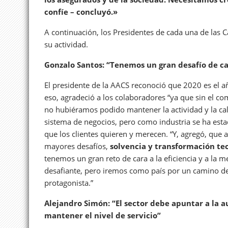
confíe – concluyó.»
A continuación, los Presidentes de cada una de las 
su actividad.
Gonzalo Santos: “Tenemos un gran desafío de car
El presidente de la AACS reconoció que 2020 es el año
eso, agradeció a los colaboradores “ya que sin el c
no hubiéramos podido mantener la actividad y la cal
sistema de negocios, pero como industria se ha estad
que los clientes quieren y merecen. “Y, agregó, que
mayores desafíos,
solvencia y transformación te
tenemos un gran reto de cara a la eficiencia y a la 
desafiante, pero iremos como país por un camino de 
protagonista.”
Alejandro Simón: “El sector debe apuntar a la 
mantener el nivel de servicio”