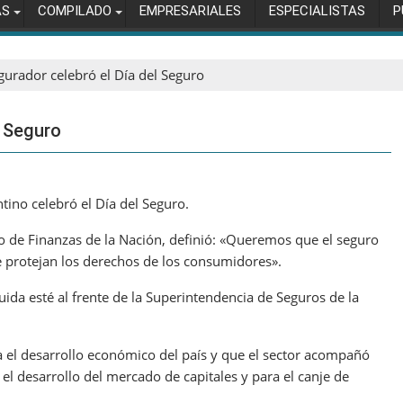
AS
COMPILADO
EMPRESARIALES
ESPECIALISTAS
P
gurador celebró el Día del Seguro
l Seguro
tino celebró el Día del Seguro.
io de Finanzas de la Nación, definió: «Queremos que el seguro
se protejan los derechos de los consumidores».
ida esté al frente de la Superintendencia de Seguros de la
a el desarrollo económico del país y que el sector acompañó
el desarrollo del mercado de capitales y para el canje de