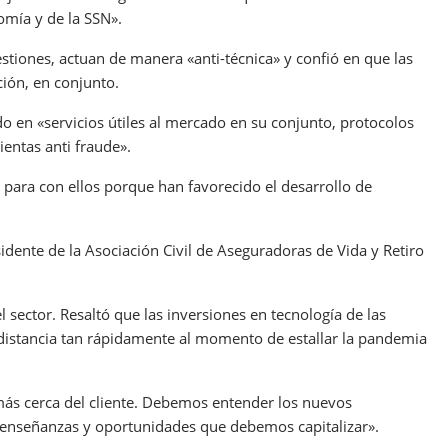
omía y de la SSN».
estiones, actuan de manera «anti-técnica» y confió en que las
ción, en conjunto.
do en «servicios útiles al mercado en su conjunto, protocolos
entas anti fraude».
para con ellos porque han favorecido el desarrollo de
idente de la Asociación Civil de Aseguradoras de Vida y Retiro
 sector. Resaltó que las inversiones en tecnología de las
distancia tan rápidamente al momento de estallar la pandemia
ás cerca del cliente. Debemos entender los nuevos
 enseñanzas y oportunidades que debemos capitalizar».