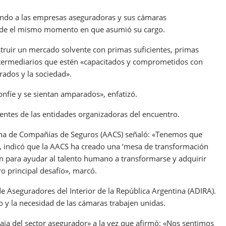
iendo a las empresas aseguradoras y sus cámaras
esde el mismo momento en que asumió su cargo.
truir un mercado solvente con primas suficientes, primas
intermediarios que estén «capacitados y comprometidos con
rados y la sociedad».
nfíe y se sientan amparados», enfatizó.
dentes de las entidades organizadoras del encuentro.
tina de Compañías de Seguros (AACS) señaló: «Tenemos que
ido, indicó que la AACS ha creado una ‘mesa de transformación
ón para ayudar al talento humano a transformarse y adquirir
o principal desafío», marcó.
e Aseguradores del Interior de la República Argentina (ADIRA).
o y la necesidad de las cámaras trabajen unidas.
 caja del sector asegurador» a la vez que afirmó: «Nos sentimos