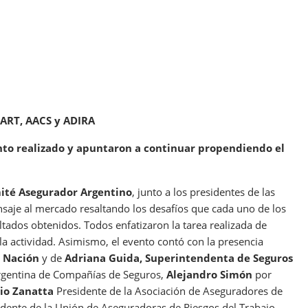
UART, AACS y ADIRA
nto realizado y apuntaron a continuar propendiendo el
ité Asegurador Argentino
, junto a los presidentes de las
saje al mercado resaltando los desafíos que cada uno de los
tados obtenidos. Todos enfatizaron la tarea realizada de
 actividad. Asimismo, el evento contó con la presencia
a Nación
y de
Adriana Guida, Superintendenta de Seguros
Argentina de Compañías de Seguros,
Alejandro Simón
por
io Zanatta
Presidente de la Asociación de Aseguradores de
dente de la Unión de Aseguradoras de Riesgos del Trabajo,