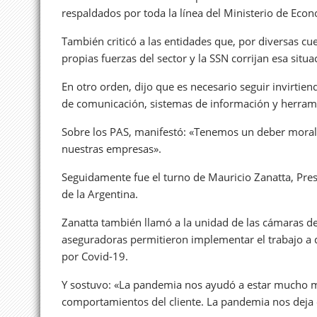
respaldados por toda la línea del Ministerio de Econ
También criticó a las entidades que, por diversas cu
propias fuerzas del sector y la SSN corrijan esa situa
En otro orden, dijo que es necesario seguir invirtien
de comunicación, sistemas de información y herrami
Sobre los PAS, manifestó: «Tenemos un deber moral 
nuestras empresas».
Seguidamente fue el turno de Mauricio Zanatta, Pres
de la Argentina.
Zanatta también llamó a la unidad de las cámaras del
aseguradoras permitieron implementar el trabajo a 
por Covid-19.
Y sostuvo: «La pandemia nos ayudó a estar mucho m
comportamientos del cliente. La pandemia nos deja