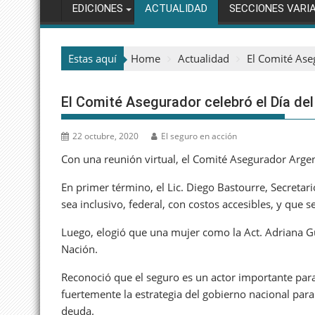
EDICIONES
ACTUALIDAD
SECCIONES VARI
Estas aquí
Home
Actualidad
El Comité Ase
El Comité Asegurador celebró el Día de
22 octubre, 2020
El seguro en acción
Con una reunión virtual, el Comité Asegurador Argen
En primer término, el Lic. Diego Bastourre, Secretar
sea inclusivo, federal, con costos accesibles, y que 
Luego, elogió que una mujer como la Act. Adriana Gu
Nación.
Reconoció que el seguro es un actor importante par
fuertemente la estrategia del gobierno nacional para 
deuda.