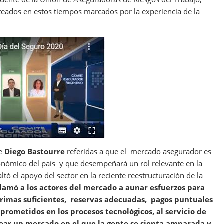
nteados en estos tiempos marcados por la experiencia de la
de
Diego Bastourre
referidas a que el mercado asegurador es
conómico del país y que desempeñará un rol relevante en la
tó el apoyo del sector en la reciente reestructuración de la
amó a los actores del mercado a aunar esfuerzos para
primas suficientes, reservas adecuadas, pagos puntuales
prometidos en los procesos tecnológicos, al servicio de
rear un mercado en el que la gente se sienta amparada y