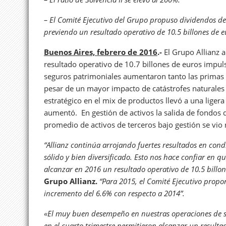
– El Comité Ejecutivo del Grupo propuso dividendos de
previendo un resultado operativo de 10.5 billones de e
Buenos Aires, febrero de 2016
.-
El Grupo Allianz 
resultado operativo de 10.7 billones de euros impu
seguros patrimoniales aumentaron tanto las primas 
pesar de un mayor impacto de catástrofes naturales 
estratégico en el mix de productos llevó a una liger
aumentó. En gestión de activos la salida de fondos
promedio de activos de terceros bajo gestión se vio 
“Allianz continúa arrojando fuertes resultados en cond
sólido y bien diversificado. Esto nos hace confiar en
alcanzar en 2016 un resultado operativo de 10.5 billone
Grupo Allianz.
“Para 2015, el Comité Ejecutivo propo
incremento del 6.6% con respecto a 2014”.
«El muy buen desempeño en nuestras operaciones de se
en el cuarto trimestre permitieron alcanzar un resulta