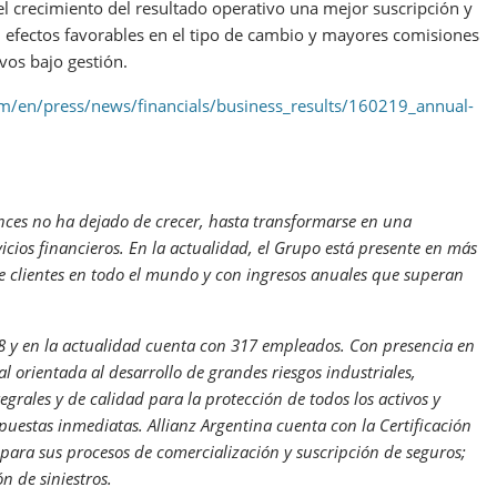
l crecimiento del resultado operativo una mejor suscripción y
s, efectos favorables en el tipo de cambio y mayores comisiones
vos bajo gestión.
om/en/press/news/financials/business_results/160219_annual-
nces no ha dejado de crecer, hasta transformarse en una
icios financieros. En la actualidad, el Grupo está presente en más
e clientes en todo el mundo y con ingresos anuales que superan
88 y en la actualidad cuenta con 317 empleados. Con presencia en
al orientada al desarrollo de grandes riesgos industriales,
tegrales y de calidad para la protección de todos los activos y
puestas inmediatas. Allianz Argentina cuenta con la Certificación
para sus procesos de comercialización y suscripción de seguros;
n de siniestros.