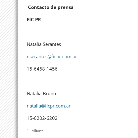
Contacto de prensa
FIC PR
Natalia Serantes
nserantes@ficpr.com.ar
15-6468-1456
Natalia Bruno
natalia@ficpr.com.ar
15-6202-6202
Allianz