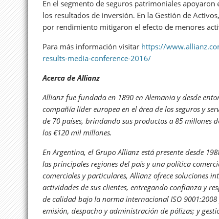
En el segmento de seguros patrimoniales apoyaron e
los resultados de inversión. En la Gestión de Activo
por rendimiento mitigaron el efecto de menores acti
Para más información visitar
https://www.allianz.c
results-media-conference-2016/
Acerca de Allianz
Allianz fue fundada en 1890 en Alemania y desde ento
compañía líder europea en el área de los seguros y serv
de 70 países, brindando sus productos a 85 millones d
los €120 mil millones.
En Argentina, el Grupo Allianz está presente desde 19
las principales regiones del país y una política comerci
comerciales y particulares, Allianz ofrece soluciones in
actividades de sus clientes, entregando confianza y res
de calidad bajo la norma internacional ISO 9001:2008 
emisión, despacho y administración de pólizas; y gestió