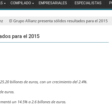
AS
COMPILADO
EMPRESARIALES
ESPECIALISTAS
P
nz
El Grupo Allianz presenta sólidos resultados para el 2015
tados para el 2015
25.20 billones de euros, con un crecimiento del 2.4%.
de euros.
aumentó un 14.5% a 2.6 billones de euros.