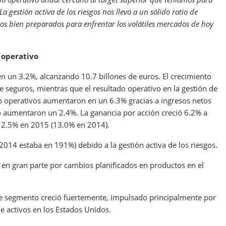
“La gestión activa de los riesgos nos llevó a un sólido ratio de
os bien preparados para enfrentar los volátiles mercados de hoy
 operativo
n un 3.2%, alcanzando 10.7 billones de euros. El crecimiento
seguros, mientras que el resultado operativo en la gestión de
no operativos aumentaron en un 6.3% gracias a ingresos netos
año aumentaron un 2.4%. La ganancia por acción creció 6.2% a
 12.5% en 2015 (13.0% en 2014).
e 2014 estaba en 191%) debido a la gestión activa de los riesgos.
%, en gran parte por cambios planificados en productos en el
ste segmento creció fuertemente, impulsado principalmente por
 activos en los Estados Unidos.