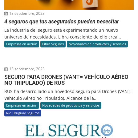
18 septiembre, 2023
4 seguros que tus asegurados pueden necesitar
La industria del seguro está experimentando un nuevo
universo de necesidades. Libra consciente de ello crea...
Empresas en acción
Libra Seguros
Novedades de productos y servicios
13 septiembre, 2023
SEGURO PARA DRONES (VANT= VEHÍCULO
AÉREO
NO TRIPULADO) DE RUS
RUS ha desarrollado un novedoso Seguro para Drones (VANT=
Vehículo Aéreo no Tripulado). Alcance de la...
Empresas en acción
Novedades de productos y servicios
Río Uruguay Seguros