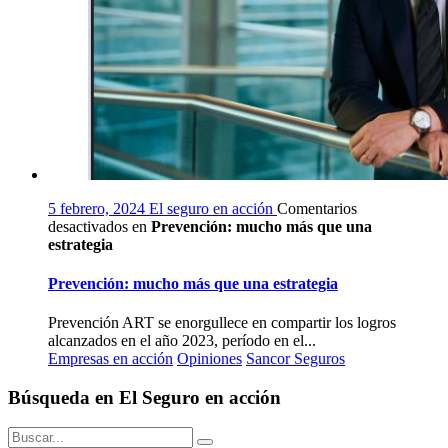
5 febrero, 2024
El seguro en acción
Comentarios
desactivados
en
Prevención: mucho más que una
estrategia
Prevención: mucho más que una estrategia
Prevención ART se enorgullece en compartir los logros
alcanzados en el año 2023, período en el...
Empresas en acción
Opiniones
Sancor Seguros
Búsqueda en El Seguro en acción