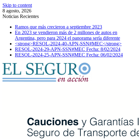
Skip to content
8 agosto, 2026
Noticias Recientes
Ramos que más crecieron a septiembre 2023
En 2023 se vendieron más de 2 millones de autos en
Argentina, pero para 2024 el panorama sería diferente
<strong>RESOL-2024-40-APN-SSN#MEC</strong>
RESOL-2024-29-APN-SSN#MEC Fecha: 8/02/2024
RESOL-2024-25-APN-SSN#MEC Fecha: 06/02/2024