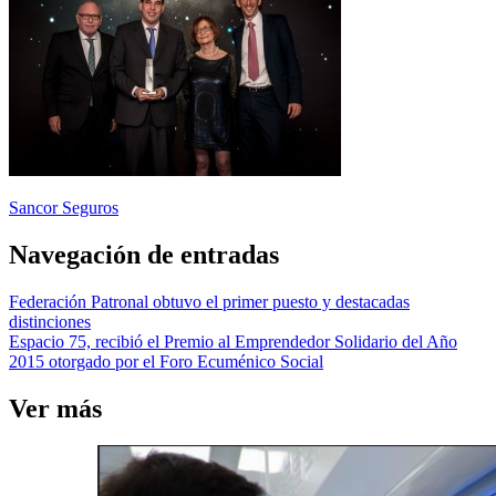
Sancor Seguros
Navegación de entradas
Federación Patronal obtuvo el primer puesto y destacadas
distinciones
Espacio 75, recibió el Premio al Emprendedor Solidario del Año
2015 otorgado por el Foro Ecuménico Social
Ver más