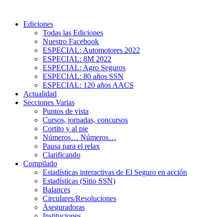
Ediciones
Todas las Ediciones
Nuestro Facebook
ESPECIAL: Automotores 2022
ESPECIAL: 8M 2022
ESPECIAL: Agro Seguros
ESPECIAL: 80 años SSN
ESPECIAL: 120 años AACS
Actualidad
Secciones Varias
Puntos de vista
Cursos, jornadas, concursos
Cortito y al pie
Números… Números…
Pausa para el relax
Clarificando
Compilado
Estadísticas interactivas de El Seguro en acción
Estadísticas (Sitio SSN)
Balances
Circulares/Resoluciones
Aseguradoras
Instituciones