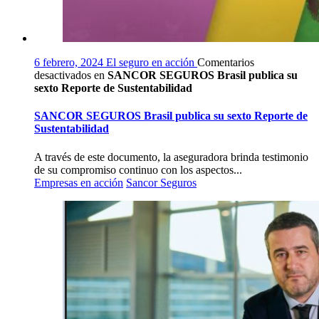
6 febrero, 2024
El seguro en acción
Comentarios
desactivados
en
SANCOR SEGUROS Brasil publica su
sexto Reporte de Sustentabilidad
SANCOR SEGUROS Brasil publica su sexto Reporte de
Sustentabilidad
A través de este documento, la aseguradora brinda testimonio
de su compromiso continuo con los aspectos...
Empresas en acción
Sancor Seguros