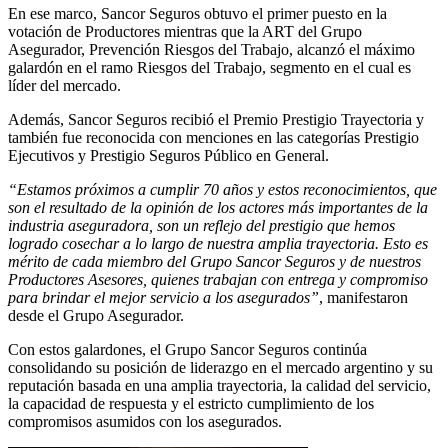
En ese marco, Sancor Seguros obtuvo el primer puesto en la
votación de Productores mientras que la ART del Grupo
Asegurador, Prevención Riesgos del Trabajo, alcanzó el máximo
galardón en el ramo Riesgos del Trabajo, segmento en el cual es
líder del mercado.
Además, Sancor Seguros recibió el Premio Prestigio Trayectoria y
también fue reconocida con menciones en las categorías Prestigio
Ejecutivos y Prestigio Seguros Público en General.
“Estamos próximos a cumplir 70 años y estos reconocimientos, que
son el resultado de la opinión de los actores más importantes de la
industria aseguradora, son un reflejo del prestigio que hemos
logrado cosechar a lo largo de nuestra amplia trayectoria. Esto es
mérito de cada miembro del Grupo Sancor Seguros y de nuestros
Productores Asesores, quienes trabajan con entrega y compromiso
para brindar el mejor servicio a los asegurados”
, manifestaron
desde el Grupo Asegurador.
Con estos galardones, el Grupo Sancor Seguros continúa
consolidando su posición de liderazgo en el mercado argentino y su
reputación basada en una amplia trayectoria, la calidad del servicio,
la capacidad de respuesta y el estricto cumplimiento de los
compromisos asumidos con los asegurados.