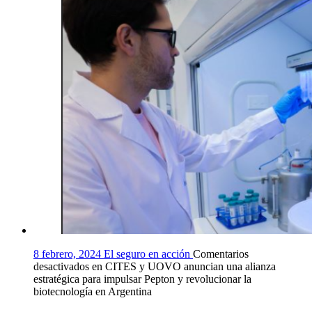
8 febrero, 2024
El seguro en acción
Comentarios
desactivados
en CITES y UOVO anuncian una alianza
estratégica para impulsar Pepton y revolucionar la
biotecnología en Argentina