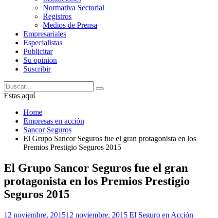
Normativa Sectorial
Registros
Medios de Prensa
Empresariales
Especialistas
Publicitar
Su opinion
Suscribir
Estas aquí
Home
Empresas en acción
Sancor Seguros
El Grupo Sancor Seguros fue el gran protagonista en los
Premios Prestigio Seguros 2015
El Grupo Sancor Seguros fue el gran
protagonista en los Premios Prestigio
Seguros 2015
12 noviembre, 2015
12 noviembre, 2015
El Seguro en Acción