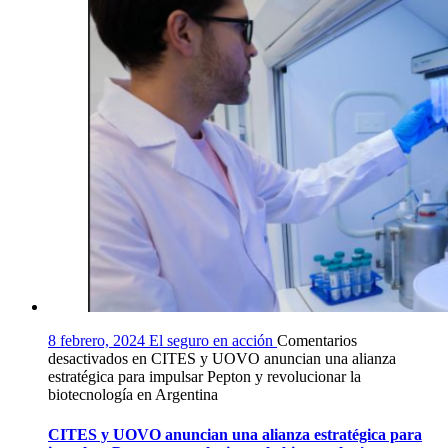
8 febrero, 2024
El seguro en acción
Comentarios
desactivados
en CITES y UOVO anuncian una alianza
estratégica para impulsar Pepton y revolucionar la
biotecnología en Argentina
CITES y UOVO anuncian una alianza estratégica para