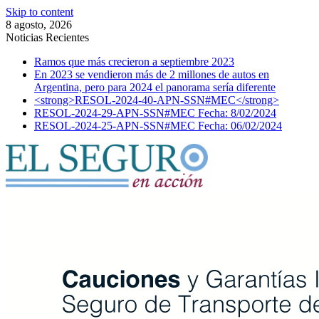
Skip to content
8 agosto, 2026
Noticias Recientes
Ramos que más crecieron a septiembre 2023
En 2023 se vendieron más de 2 millones de autos en
Argentina, pero para 2024 el panorama sería diferente
<strong>RESOL-2024-40-APN-SSN#MEC</strong>
RESOL-2024-29-APN-SSN#MEC Fecha: 8/02/2024
RESOL-2024-25-APN-SSN#MEC Fecha: 06/02/2024