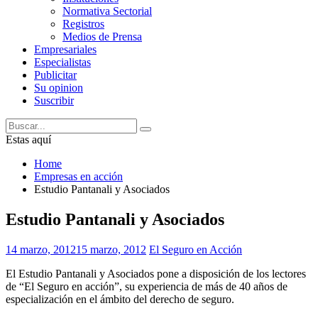
Normativa Sectorial
Registros
Medios de Prensa
Empresariales
Especialistas
Publicitar
Su opinion
Suscribir
Estas aquí
Home
Empresas en acción
Estudio Pantanali y Asociados
Estudio Pantanali y Asociados
14 marzo, 2012
15 marzo, 2012
El Seguro en Acción
El Estudio Pantanali y Asociados pone a disposición de los lectores
de “El Seguro en acción”, su experiencia de más de 40 años de
especialización en el ámbito del derecho de seguro.