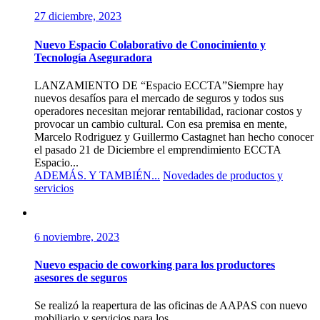
27 diciembre, 2023
Nuevo Espacio Colaborativo de Conocimiento y
Tecnología Aseguradora
LANZAMIENTO DE “Espacio ECCTA”Siempre hay
nuevos desafíos para el mercado de seguros y todos sus
operadores necesitan mejorar rentabilidad, racionar costos y
provocar un cambio cultural. Con esa premisa en mente,
Marcelo Rodriguez y Guillermo Castagnet han hecho conocer
el pasado 21 de Diciembre el emprendimiento ECCTA
Espacio...
ADEMÁS. Y TAMBIÉN...
Novedades de productos y
servicios
6 noviembre, 2023
Nuevo espacio de coworking para los productores
asesores de seguros
Se realizó la reapertura de las oficinas de AAPAS con nuevo
mobiliario y servicios para los...