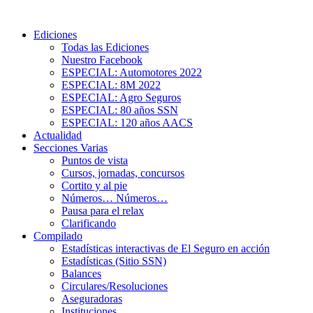
Ediciones
Todas las Ediciones
Nuestro Facebook
ESPECIAL: Automotores 2022
ESPECIAL: 8M 2022
ESPECIAL: Agro Seguros
ESPECIAL: 80 años SSN
ESPECIAL: 120 años AACS
Actualidad
Secciones Varias
Puntos de vista
Cursos, jornadas, concursos
Cortito y al pie
Números… Números…
Pausa para el relax
Clarificando
Compilado
Estadísticas interactivas de El Seguro en acción
Estadísticas (Sitio SSN)
Balances
Circulares/Resoluciones
Aseguradoras
Instituciones