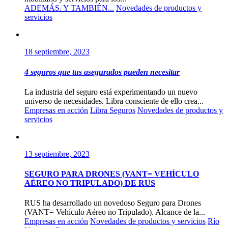
ADEMÁS. Y TAMBIÉN...
Novedades de productos y
servicios
18 septiembre, 2023
4 seguros que tus asegurados pueden necesitar
La industria del seguro está experimentando un nuevo
universo de necesidades. Libra consciente de ello crea...
Empresas en acción
Libra Seguros
Novedades de productos y
servicios
13 septiembre, 2023
SEGURO PARA DRONES (VANT= VEHÍCULO
AÉREO NO TRIPULADO) DE RUS
RUS ha desarrollado un novedoso Seguro para Drones
(VANT= Vehículo Aéreo no Tripulado). Alcance de la...
Empresas en acción
Novedades de productos y servicios
Río