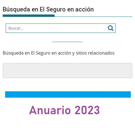
prevenci
Búsqueda en El Seguro en acción
de
riesgos
laborales
Búsqueda en El Seguro en acción y sitios relacionados