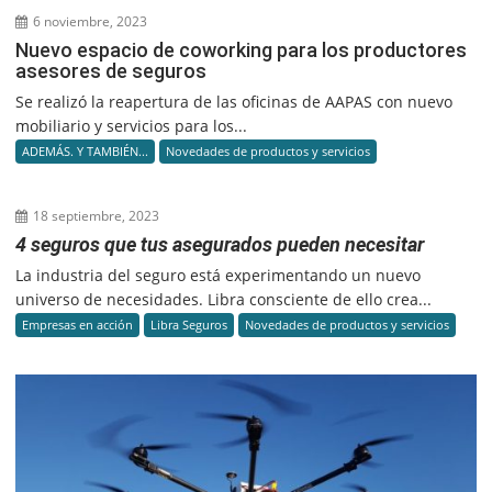
6 noviembre, 2023
Nuevo espacio de coworking para los productores
asesores de seguros
Se realizó la reapertura de las oficinas de AAPAS con nuevo
mobiliario y servicios para los...
ADEMÁS. Y TAMBIÉN...
Novedades de productos y servicios
18 septiembre, 2023
4 seguros que tus asegurados pueden necesitar
La industria del seguro está experimentando un nuevo
universo de necesidades. Libra consciente de ello crea...
Empresas en acción
Libra Seguros
Novedades de productos y servicios