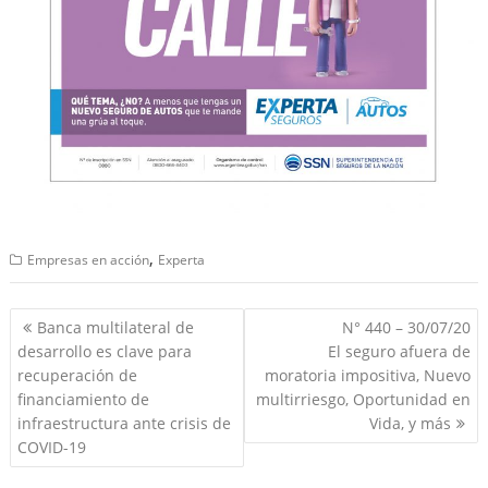
,
Empresas en acción
Experta
Navegación
Banca multilateral de
N° 440 – 30/07/20
de
desarrollo es clave para
El seguro afuera de
entradas
recuperación de
moratoria impositiva, Nuevo
financiamiento de
multirriesgo, Oportunidad en
infraestructura ante crisis de
Vida, y más
COVID-19