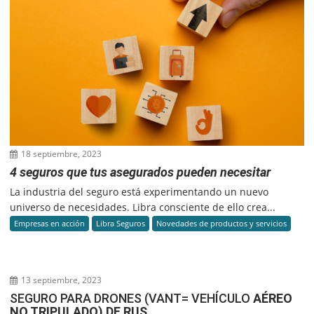
18 septiembre, 2023
4 seguros que tus asegurados pueden necesitar
La industria del seguro está experimentando un nuevo
universo de necesidades. Libra consciente de ello crea...
Empresas en acción
Libra Seguros
Novedades de productos y servicios
13 septiembre, 2023
SEGURO PARA DRONES (VANT= VEHÍCULO
AÉREO
NO TRIPULADO) DE RUS