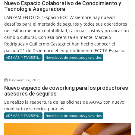
Nuevo Espacio Colaborativo de Conocimiento y
Tecnología Aseguradora
LANZAMIENTO DE “Espacio ECCTA”Siempre hay nuevos
desafíos para el mercado de seguros y todos sus operadores
necesitan mejorar rentabilidad, racionar costos y provocar un
cambio cultural. Con esa premisa en mente, Marcelo
Rodriguez y Guillermo Castagnet han hecho conocer el
pasado 21 de Diciembre el emprendimiento ECCTA Espacio...
ADEMÁS. Y TAMBIÉN...
Novedades de productos y servicios
6 noviembre, 2023
Nuevo espacio de coworking para los productores
asesores de seguros
Se realizó la reapertura de las oficinas de AAPAS con nuevo
mobiliario y servicios para los...
ADEMÁS. Y TAMBIÉN...
Novedades de productos y servicios