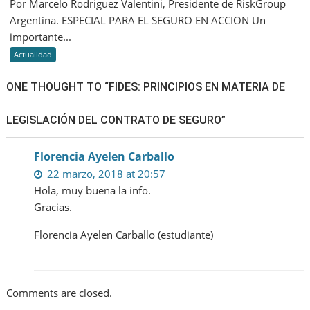
Por Marcelo Rodriguez Valentini, Presidente de RiskGroup
¿Riesgo
Argentina. ESPECIAL PARA EL SEGURO EN ACCION Un
e
importante...
Inasegu
Actualidad
ONE THOUGHT TO “FIDES: PRINCIPIOS EN MATERIA DE
LEGISLACIÓN DEL CONTRATO DE SEGURO”
Florencia Ayelen Carballo
22 marzo, 2018 at 20:57
Hola, muy buena la info.
Gracias.
Florencia Ayelen Carballo (estudiante)
Comments are closed.