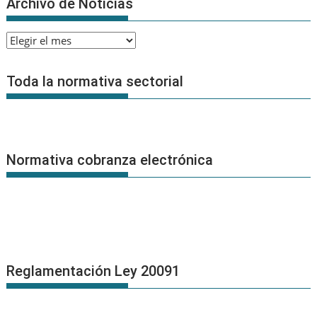
Archivo de Noticias
Archivo
de
Noticias
Toda la normativa sectorial
Normativa cobranza electrónica
Reglamentación Ley 20091